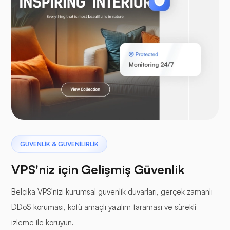
WooTicaret
Laravel
Pterodaktil
GÜVENLİK & GÜVENİLİRLİK
VPS'niz için Gelişmiş Güvenlik
Belçika VPS'nizi kurumsal güvenlik duvarları, gerçek zamanlı
DDoS koruması, kötü amaçlı yazılım taraması ve sürekli
tampon paneller
izleme ile koruyun.