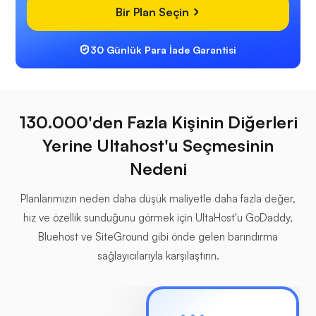
Bir Plan Seçin
30 Günlük Para İade Garantisi
130.000'den Fazla Kişinin Diğerleri
Yerine Ultahost'u Seçmesinin
Nedeni
Planlarımızın neden daha düşük maliyetle daha fazla değer,
hız ve özellik sunduğunu görmek için UltaHost'u GoDaddy,
Bluehost ve SiteGround gibi önde gelen barındırma
sağlayıcılarıyla karşılaştırın.