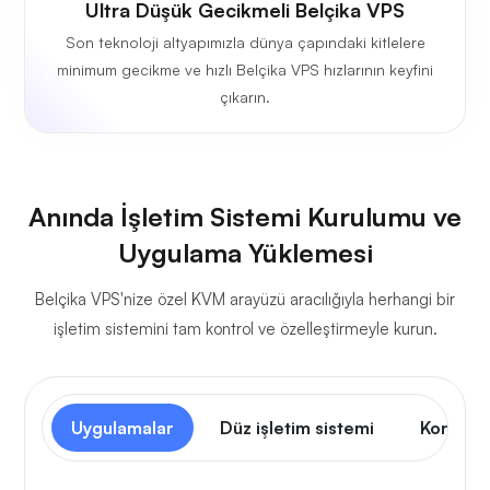
Ultra Düşük Gecikmeli Belçika VPS
Son teknoloji altyapımızla dünya çapındaki kitlelere
minimum gecikme ve hızlı Belçika VPS hızlarının keyfini
çıkarın.
Anında İşletim Sistemi Kurulumu ve
Uygulama Yüklemesi
Belçika VPS'nize özel KVM arayüzü aracılığıyla herhangi bir
işletim sistemini tam kontrol ve özelleştirmeyle kurun.
Uygulamalar
Düz işletim sistemi
Kontrol 