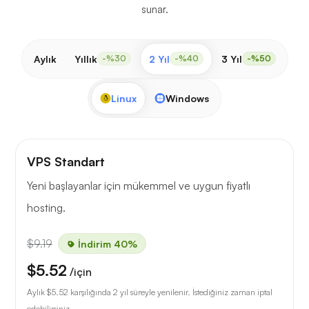
sunar.
Aylık
Yıllık
2 Yıl
3 Yıl
-%30
-%40
-%50
Linux
Windows
VPS Standart
Yeni başlayanlar için mükemmel ve uygun fiyatlı
hosting.
$9.19
İndirim 40%
$5.52
/için
Aylık
$5.52
karşılığında 2 yıl süreyle yenilenir. İstediğiniz zaman iptal
edebilirsiniz.