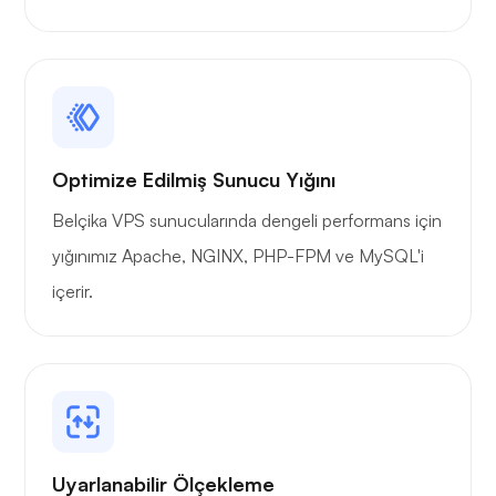
Oyun tüpü
Optimize Edilmiş Sunucu Yığını
Belçika VPS sunucularında dengeli performans için
yığınımız Apache, NGINX, PHP-FPM ve MySQL'i
Portainer
içerir.
Grafana
Uyarlanabilir Ölçekleme