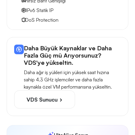
Sınırsız Bant Genişliği
8 IPv6
Statik IP
DDoS Protection
Daha Büyük Kaynaklar ve Daha
Fazla Güç mü Arıyorsunuz?
VDS'ye yükseltin.
Daha ağır iş yükleri için yüksek saat hızına
sahip 4.3 GHz işlemciler ve daha fazla
kaynakla özel VM performansına yükseltin.
VDS Sunucu
UltaAI'ye Sorun