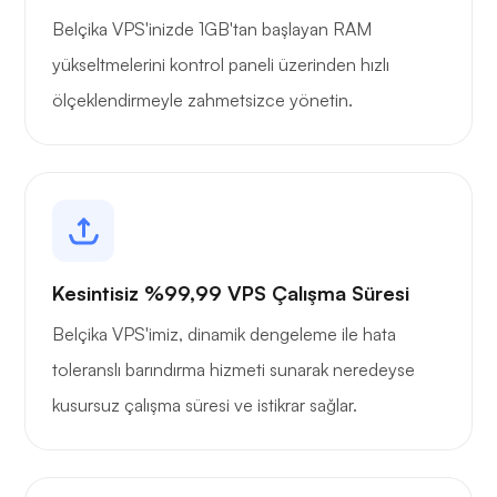
Belçika VPS'inizde 1GB'tan başlayan RAM
yükseltmelerini kontrol paneli üzerinden hızlı
ölçeklendirmeyle zahmetsizce yönetin.
Kesintisiz %99,99 VPS Çalışma Süresi
Belçika VPS'imiz, dinamik dengeleme ile hata
toleranslı barındırma hizmeti sunarak neredeyse
kusursuz çalışma süresi ve istikrar sağlar.