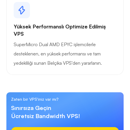
Yüksek Performanslı Optimize Edilmiş
VPS
SuperMicro Dual AMD EPYC işlemcilerle
desteklenen, en yüksek performansı ve tam
yedekliliği sunan Belçika VPS'den yararlanın.
Zaten bir VPS'iniz var mı?
Sınırsıza Geçin
Ücretsiz Bandwidth VPS!