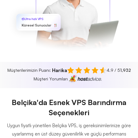
Ultra hızlı VPS
Küresel Sunucular
Harika
Müşterilerimizin Puanı:
4.9 / 5
1,932
Müşteri Yorumları
Belçika'da Esnek VPS Barındırma
Seçenekleri
Uygun fiyatlı yönetilen Belçika VPS, iş gereksinimlerinize göre
uyarlanmış en üst düzey güvenilirlik ve güçlü performans