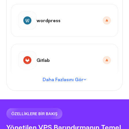
wordpress
Gitlab
Daha Fazlasını Gör
VS Kodu
ÖZELLİKLERE BİR BAKIŞ
Yönetilen VPS Barındırmanın Temel