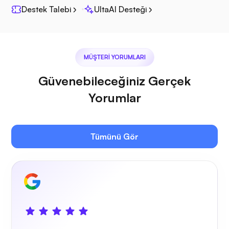
Destek Talebi
UltaAI Desteği
MÜŞTERI YORUMLARI
Jitsi
Güvenebileceğiniz Gerçek
Yorumlar
Plex
Tümünü Gör
Kendi yayın