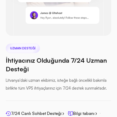
Prestashop
Sonraki bulut
UZMAN DESTEĞI
İhtiyacınız Olduğunda 7/24 Uzman
Desteği
Deniz Dosyası
Litvanya'daki uzman ekibimiz, isteğe bağlı öncelikli bakımla
birlikte tüm VPS ihtiyaçlarınız için 7/24 destek sunmaktadır.
7/24 Canlı Sohbet Desteği
Bilgi tabanı
Fotoprizma