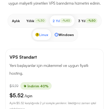
uygun maliyetli yönetilen VPS barındırma hizmetini edinin.
Aylık
Yıllık
2 Yıl
3 Yıl
-%30
-%40
-%50
Linux
Windows
VPS Standart
Yeni başlayanlar için mükemmel ve uygun fiyatlı
hosting.
$9.19
İndirim 40%
$5.52
/için
Aylık
$5.52
karşılığında 2 yıl süreyle yenilenir. İstediğiniz zaman iptal
edebilirsiniz.