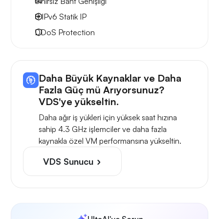
Sınırsız Bant Genişliği
8 IPv6
Statik IP
DDoS Protection
Daha Büyük Kaynaklar ve Daha
Fazla Güç mü Arıyorsunuz?
VDS'ye yükseltin.
Daha ağır iş yükleri için yüksek saat hızına
sahip 4.3 GHz işlemciler ve daha fazla
kaynakla özel VM performansına yükseltin.
VDS Sunucu
UltaAI'ye Sorun