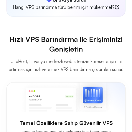
Hangi VPS barındırma türü benim için mükemmel?
Hızlı VPS Barındırma ile Erişiminizi
Genişletin
UltaHost, Litvanya merkezli web sitenizin küresel erişimini
artırmak için hızlı ve esnek VPS barındırma çözümleri sunar.
Temel Özelliklere Sahip Güvenilir VPS
Litvanya barındırma ihtiyaçlarınız için tasarlanmış,