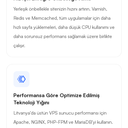
Yerleşik önbellekle sitenizin hızını artırın. Varnish,
Redis ve Memcached, tüm uygulamalar için daha
hızlı sayfa yüklemeleri, daha düşük CPU kullanımı ve
daha sorunsuz performans sağlamak üzere birlikte
çalışır.
Performansa Göre Optimize Edilmiş
Teknoloji Yığını
Litvanya'da üstün VPS sunucu performansı için
Apache, NGINX, PHP-FPM ve MariaDB'yi kullanın.