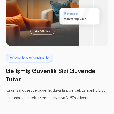
Laravel
Pterodaktil
GÜVENLİK & GÜVENİLİRLİK
Gelişmiş Güvenlik Sizi Güvende
Tutar
Kurumsal düzeyde güvenlik duvarları, gerçek zamanlı DDoS
tampon paneller
koruması ve sürekli izleme, Litvanya VPS'nizi korur.