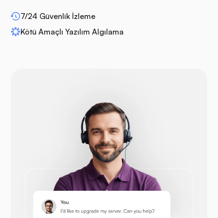
7/24 Güvenlik İzleme
WP-genişletme
Kötü Amaçlı Yazılım Algılama
Drupal
Açık Sepet