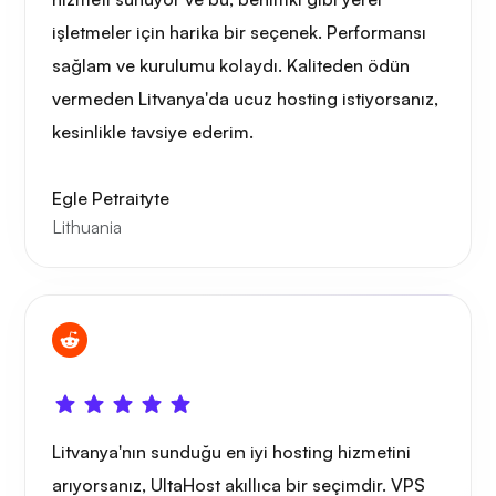
işletmeler için harika bir seçenek. Performansı
Oyun tüpü
sağlam ve kurulumu kolaydı. Kaliteden ödün
vermeden Litvanya'da ucuz hosting istiyorsanız,
kesinlikle tavsiye ederim.
Egle Petraityte
Portainer
Lithuania
Grafana
Litvanya'nın sunduğu en iyi hosting hizmetini
arıyorsanız, UltaHost akıllıca bir seçimdir. VPS