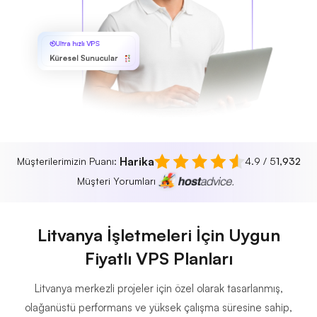
Ultra hızlı VPS
Küresel Sunucular
Harika
Müşterilerimizin Puanı:
4.9 / 5
1,932
Müşteri Yorumları
Litvanya İşletmeleri İçin Uygun
Fiyatlı VPS Planları
Litvanya merkezli projeler için özel olarak tasarlanmış,
olağanüstü performans ve yüksek çalışma süresine sahip,