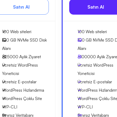
Satın Al
Satın Al
100 Web siteleri
100 Web siteleri
100 GB
NVMe SSD Disk
100 GB
NVMe SSD D
Alanı
Alanı
~25000
Aylık Ziyaret
~100000
Aylık Ziyare
Ücretsiz WordPress
Ücretsiz WordPress
Yöneticisi
Yöneticisi
Ücretsiz E-postalar
Ücretsiz E-postalar
WordPress Hızlandırma
WordPress Hızlandır
WordPress Çoklu Site
WordPress Çoklu Sit
WP-CLI
WP-CLI
Sınırsız Veritabanı
Sınırsız Veritabanı