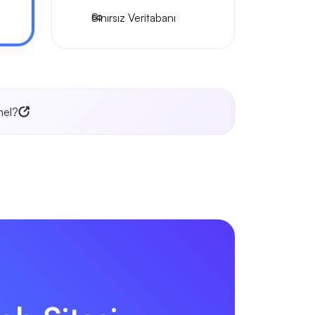
Sınırsız Veritabanı
mel?