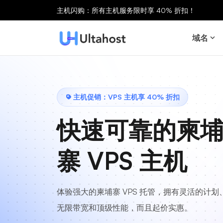
主机闪购：所有主机服务限时享 40% 折扣！
域名
主机促销：VPS 主机享 40% 折扣
快速可靠的柬
寨 VPS 主机
体验强大的柬埔寨 VPS 托管，拥有灵活的计划
无限带宽和顶级性能，而且起价实惠。