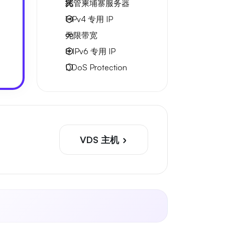
托管柬埔寨服务器
1 IPv4
专用 IP
无限
带宽
8 IPv6
专用 IP
DDoS Protection
VDS 主机