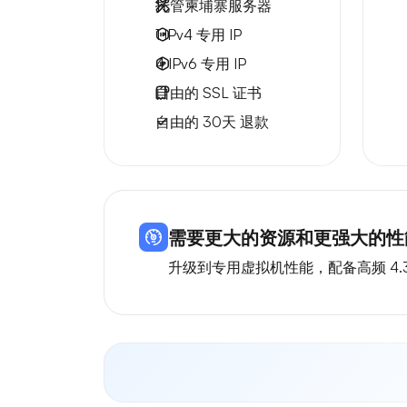
托管柬埔寨服务器
1 IPv4
专用 IP
4 IPv6
专用 IP
自由的
SSL 证书
自由的
30天
退款
需要更大的资源和更强大的性能
升级到专用虚拟机性能，配备高频 4.3