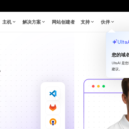
主机
解决方案
网站创建者
支持
伙伴
Ulta
您的域
UltaA
埔
建议。
、