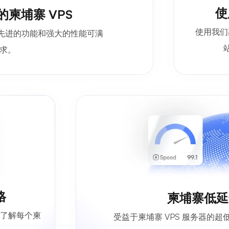
使
柬埔寨 VPS
使用我们
其先进的功能和强大的性能可满
求。
格
柬埔寨低延迟
准确了解每个柬
受益于柬埔寨 VPS 服务器的