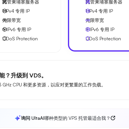
托管柬埔寨服务器
托管柬埔寨服务器
1 IPv4
专用 IP
1 IPv4
专用 IP
无限
带宽
无限
带宽
6 IPv6
专用 IP
8 IPv6
专用 IP
DDoS Protection
DDoS Protection
？升级到 VDS。
 GHz CPU 和更多资源，以应对更繁重的工作负载。
询问 UltaAI
哪种类型的 VPS 托管最适合我？