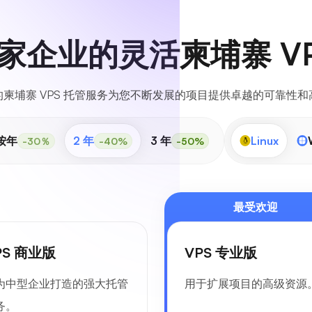
家企业的灵活柬埔寨 VP
柬埔寨 VPS 托管服务为您不断发展的项目提供卓越的可靠性
按年
2 年
3 年
Linux
-30％
-40%
-50%
最受欢迎
PS 商业版
VPS 专业版
为中型企业打造的强大托管
用于扩展项目的高级资源
务。