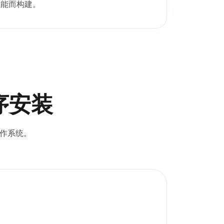
性能而构建。
序安装
操作系统。