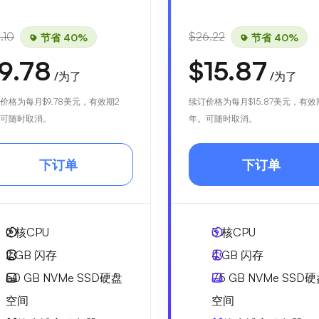
.10
$26.22
节省 40%
节省 40%
9.78
$15.87
/为了
/为了
价格为每月
$9.78
美元，有效期2
续订价格为每月
$15.87
美元，有效
可随时取消。
年。可随时取消。
下订单
下订单
2
核CPU
3
核CPU
2 GB
闪存
4 GB
闪存
50 GB
NVMe SSD硬盘
75 GB
NVMe SSD
空间
空间