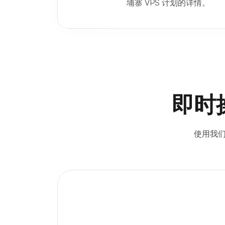
埔寨 VPS 计划的详情。
即时
使用我们