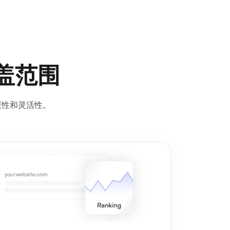
覆盖范围
展性和灵活性。