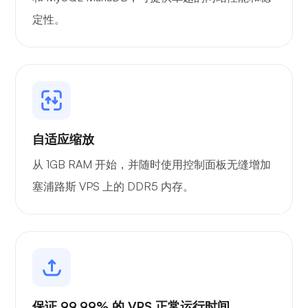
定性。
Playtube
自适应缩放
从 1GB RAM 开始，并随时使用控制面板无缝增加
波特纳
塞浦路斯 VPS 上的 DDR5 内存。
格拉法纳
保证 99.99% 的 VPS 正常运行时间