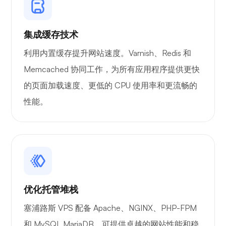
自播
集成缓存技术
利用内置缓存提升网站速度。Varnish、Redis 和
Memcached 协同工作，为所有应用程序提供更快
Wireguard
的页面加载速度、更低的 CPU 使用率和更流畅的
性能。
X射线
优化托管堆栈
塞浦路斯 VPS 配备 Apache、NGINX、PHP-FPM
想知道
和 MySQL MariaDB，可提供卓越的网站性能和稳