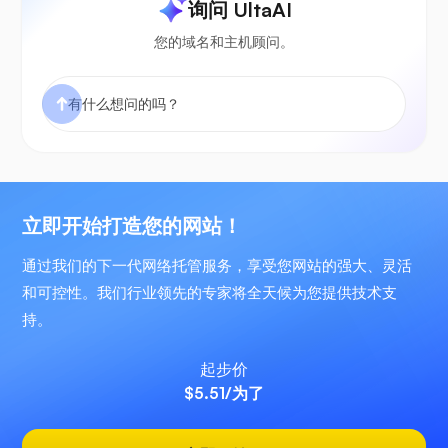
询问 UltaAI
您的域名和主机顾问。
立即开始打造您的网站！
通过我们的下一代网络托管服务，享受您网站的强大、灵活
和可控性。我们行业领先的专家将全天候为您提供技术支
持。
起步价
$5.51
/为了