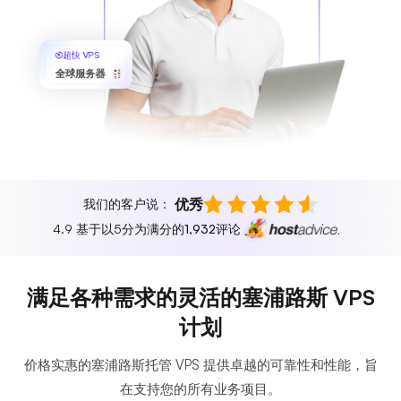
超快 VPS
全球服务器
优秀
我们的客户说：
4.9 基于以5分为满分的
1,932
评论
满足各种需求的灵活的塞浦路斯 VPS
计划
价格实惠的塞浦路斯托管 VPS 提供卓越的可靠性和性能，旨
在支持您的所有业务项目。