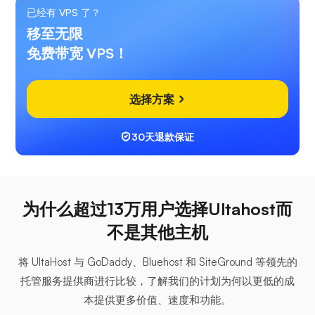
已经有 VPS 了？
移至无限
免费带宽 VPS！
选择方案
30天退款保证
为什么超过13万用户选择Ultahost而
不是其他主机
将 UltaHost 与 GoDaddy、Bluehost 和 SiteGround 等领先的
托管服务提供商进行比较，了解我们的计划为何以更低的成
本提供更多价值、速度和功能。