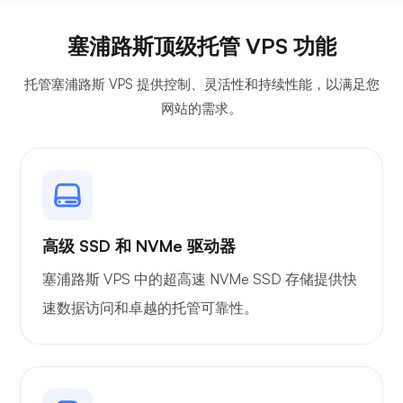
塞浦路斯顶级托管 VPS 功能
光棱镜
托管塞浦路斯 VPS 提供控制、灵活性和持续性能，以满足您
网站的需求。
吉特西
高级 SSD 和 NVMe 驱动器
塞浦路斯 VPS 中的超高速 NVMe SSD 存储提供快
Plex
速数据访问和卓越的托管可靠性。