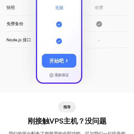
快照
收费
收
无限
免费备份
-
Node.js 接口
-
-
开始吧
退款保证
指导
刚接触VPS主机？没问题
我们的平台配备了您所需的全部功能，可与我们一起提升您