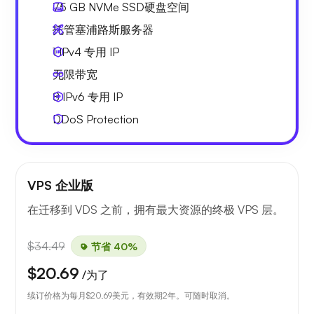
75 GB
NVMe SSD硬盘空间
托管塞浦路斯服务器
1 IPv4
专用 IP
无限
带宽
8 IPv6
专用 IP
DDoS Protection
VPS 企业版
在迁移到 VDS 之前，拥有最大资源的终极 VPS 层。
$34.49
节省 40%
$20.69
/为了
续订价格为每月
$20.69
美元，有效期2年。可随时取消。