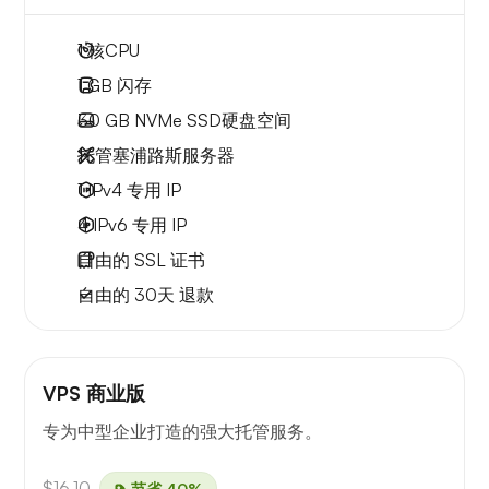
1
核CPU
1 GB
闪存
30 GB
NVMe SSD硬盘空间
托管塞浦路斯服务器
1 IPv4
专用 IP
4 IPv6
专用 IP
自由的
SSL 证书
自由的
30天
退款
VPS 商业版
专为中型企业打造的强大托管服务。
$16.10
节省 40%