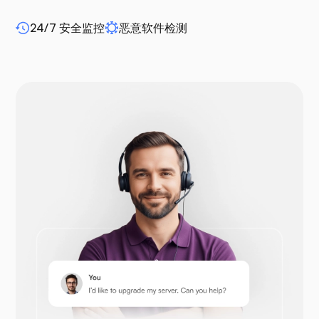
24/7 安全监控
恶意软件检测
WP-extendify
Drupal
Opencart