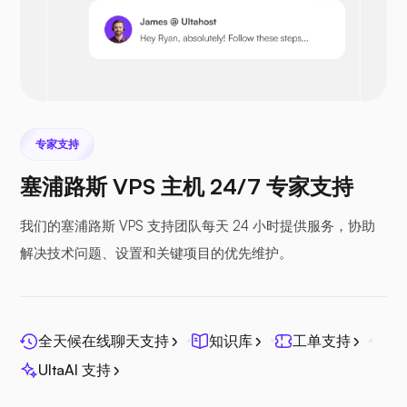
Prestashop
专家支持
塞浦路斯 VPS 主机 24/7 专家支持
Nextcloud
我们的塞浦路斯 VPS 支持团队每天 24 小时提供服务，协助
解决技术问题、设置和关键项目的优先维护。
Seafile
全天候在线聊天支持
知识库
工单支持
UltaAI 支持