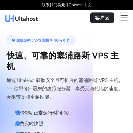
选择方案
联系我们
美元
$
Chinese
中文
客户区
主机促销：VPS 主机享 40% 折扣
快速、可靠的塞浦路斯 VPS 主
机
通过 UltaHost 获取安全且可扩展的塞浦路斯 VPS 主机。
55 秒即可部署您的虚拟服务器，享受无与伦比的速度、
无限带宽和卓越性能。
99.99% 正常运行时间
保证
免费实时快照