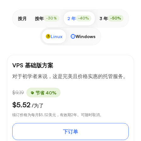
按月
按年
2 年
3 年
-30％
-40%
-50%
Linux
Windows
VPS 基础版方案
对于初学者来说，这是完美且价格实惠的托管服务。
$9.19
节省 40%
$5.52
/为了
续订价格为每月
$5.52
美元，有效期2年。可随时取消。
下订单