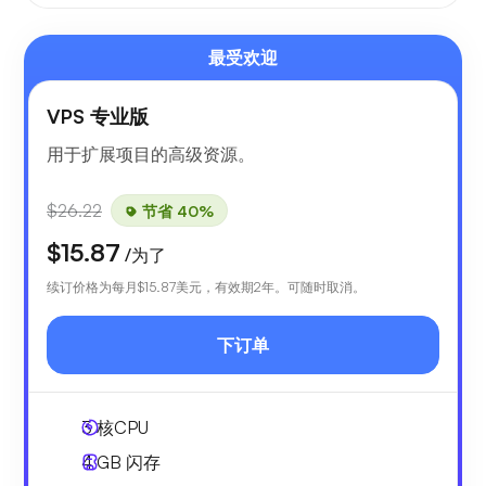
最受欢迎
VPS 专业版
用于扩展项目的高级资源。
$26.22
节省 40%
$15.87
/为了
续订价格为每月
$15.87
美元，有效期2年。可随时取消。
下订单
3
核CPU
4 GB
闪存