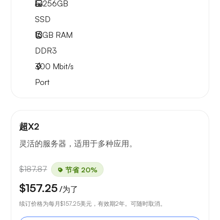
1x
256GB
SSD
16GB
RAM
DDR3
300
Mbit/s
Port
超X2
灵活的服务器，适用于多种应用。
$187.87
节省 20%
$157.25
/为了
续订价格为每月
$157.25
美元，有效期2年。可随时取消。