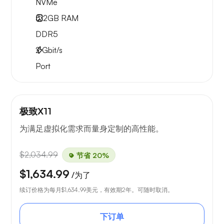
NVMe
512GB
RAM
DDR5
2
Gbit/s
Port
极致X11
为满足虚拟化需求而量身定制的高性能。
$2,034.99
节省 20%
$1,634.99
/为了
续订价格为每月
$1,634.99
美元，有效期2年。可随时取消。
下订单