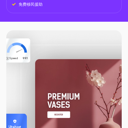
免费移民援助
Speed
99.1
Ultahost