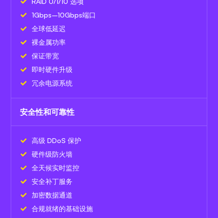
RAID 0/1/10 选项
1Gbps–10Gbps端口
全球低延迟
裸金属功率
保证带宽
即时硬件升级
冗余电源系统
安全性和可靠性
高级 DDoS 保护
硬件级防火墙
全天候实时监控
安全补丁服务
加密数据通道
合规就绪的基础设施