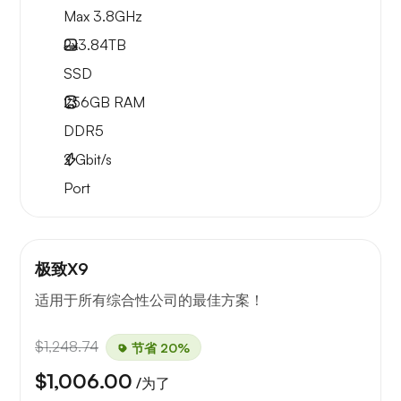
Max 3.8GHz
2x
3.84TB
SSD
256GB
RAM
DDR5
2
Gbit/s
Port
极致X9
适用于所有综合性公司的最佳方案！
$1,248.74
节省 20%
$1,006.00
/为了