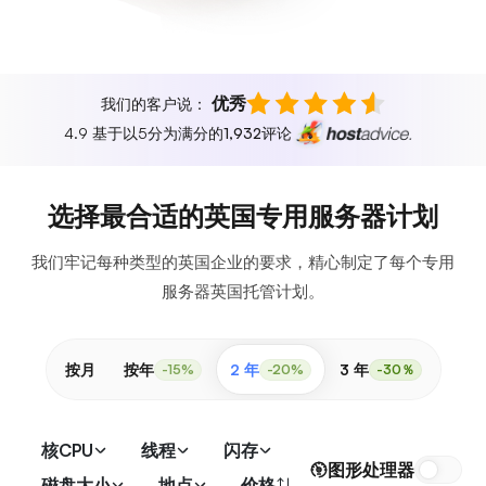
优秀
我们的客户说：
4.9 基于以5分为满分的
1,932
评论
选择最合适的英国专用服务器计划
我们牢记每种类型的英国企业的要求，精心制定了每个专用
服务器英国托管计划。
按月
按年
2 年
3 年
-15%
-20%
-30％
核CPU
线程
闪存
图形处理器
磁盘大小
地点
价格