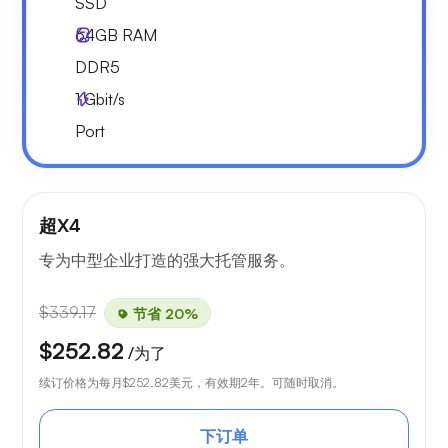
SSD
64GB
RAM
DDR5
1
Gbit/s
Port
超X4
专为中型企业打造的强大托管服务。
$339.17
节省 20%
$252.82
/为了
续订价格为每月
$252.82
美元，有效期2年。可随时取消。
下订单