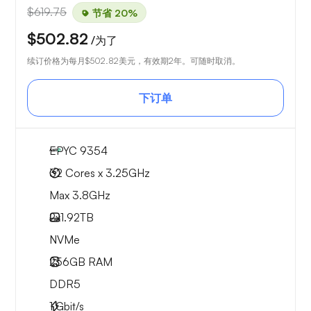
$619.75
节省 20%
$502.82
/为了
续订价格为每月
$502.82
美元，有效期2年。可随时取消。
下订单
EPYC 9354
32 Cores x 3.25GHz
Max 3.8GHz
2x
1.92TB
NVMe
256GB
RAM
DDR5
1
Gbit/s