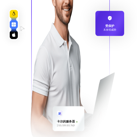
受保护
未发现威胁
卡尔的服务器
255.189.85.19