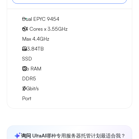
Dual EPYC 9454
64 Cores x 3.55GHz
Max 4.4GHz
2x
3.84TB
SSD
1Tb
RAM
DDR5
2
Gbit/s
Port
询问 UltaAI
哪种专用服务器托管计划最适合我？