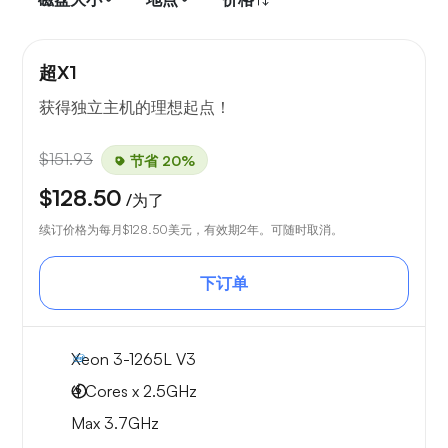
超X1
获得独立主机的理想起点！
$151.93
节省 20%
$128.50
/为了
续订价格为每月
$128.50
美元，有效期2年。可随时取消。
下订单
Xeon 3-1265L V3
4 Cores x 2.5GHz
Max 3.7GHz