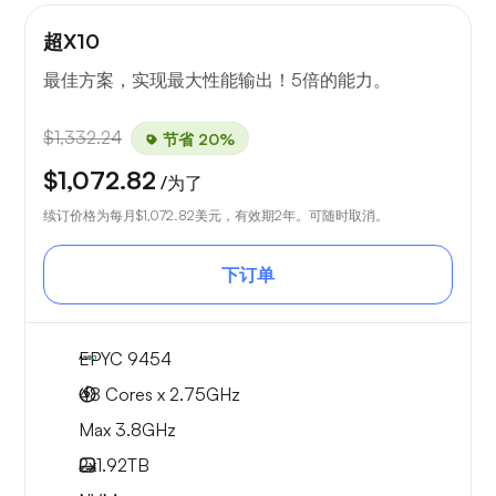
超X10
最佳方案，实现最大性能输出！5倍的能力。
$1,332.24
节省 20%
$1,072.82
/为了
续订价格为每月
$1,072.82
美元，有效期2年。可随时取消。
下订单
EPYC 9454
48 Cores x 2.75GHz
Max 3.8GHz
2x
1.92TB