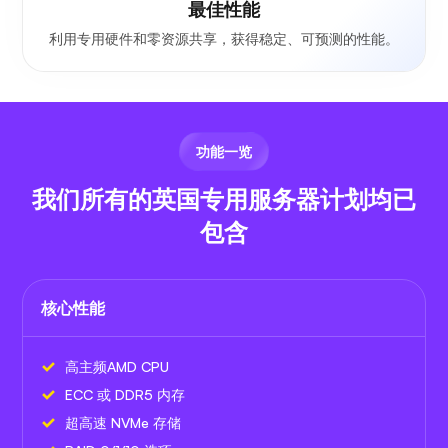
最佳性能
利用专用硬件和零资源共享，获得稳定、可预测的性能。
功能一览
我们所有的英国专用服务器计划均已
包含
核心性能
高主频AMD CPU
ECC 或 DDR5 内存
超高速 NVMe 存储