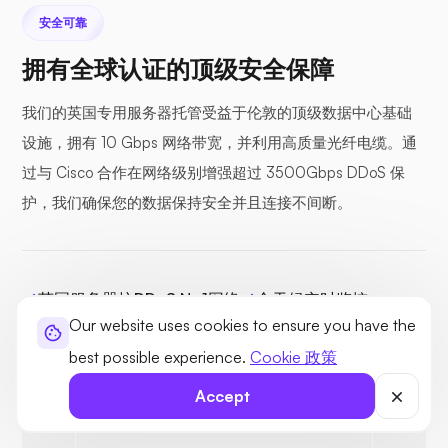
安全可靠
拥有全球认证的顶级安全保障
我们的英国专用服务器托管受益于伦敦的顶级数据中心基础
设施，拥有 10 Gbps 网络带宽，并利用高质量光纤电缆。通
过与 Cisco 合作在网络级别增强超过 3500Gbps DDoS 保
护，我们确保您的数据保持安全并且连接不间断。
英国服务器抗DDoS N+1网络
全天候实时监控
Our website uses cookies to ensure you have the
专用防火墙
安全访问控制
best possible experience.
Cookie 政策
Accept