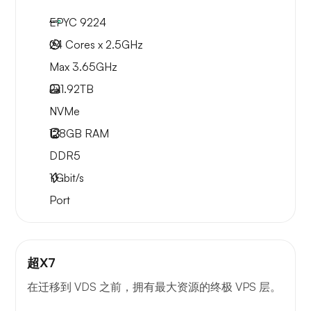
EPYC 9224
24 Cores x 2.5GHz
Max 3.65GHz
2x
1.92TB
NVMe
128GB
RAM
DDR5
1
Gbit/s
Port
超X7
在迁移到 VDS 之前，拥有最大资源的终极 VPS 层。