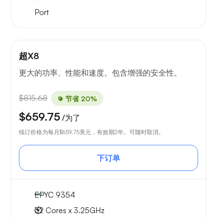
Port
超X8
更大的功率、性能和速度。包含增强的安全性。
$815.68
节省 20%
$659.75
/为了
续订价格为每月
$659.75
美元，有效期2年。可随时取消。
下订单
EPYC 9354
32 Cores x 3.25GHz