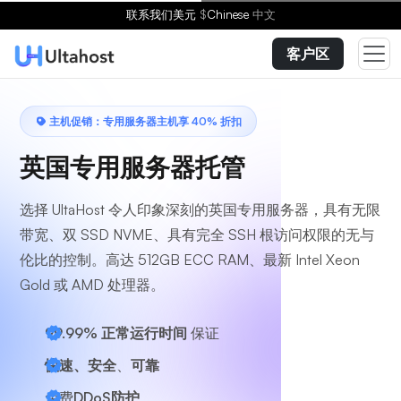
选择方案
联系我们
美元
$
Chinese
中文
客户区
主机促销：专用服务器主机享 40% 折扣
英国专用服务器托管
选择 UltaHost 令人印象深刻的英国专用服务器，具有无限
带宽、双 SSD NVME、具有完全 SSH 根访问权限的无与
伦比的控制。高达 512GB ECC RAM、最新 Intel Xeon
Gold 或 AMD 处理器。
99.99% 正常运行时间
保证
快速、安全
、
可靠
免费
DDoS防护