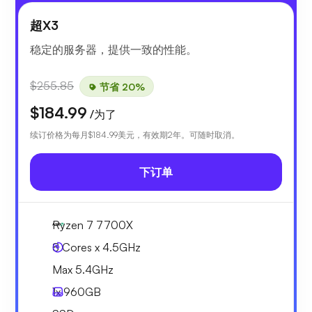
超X3
稳定的服务器，提供一致的性能。
$255.85
节省 20%
$184.99
/为了
续订价格为每月
$184.99
美元，有效期2年。可随时取消。
下订单
Ryzen 7 7700X
8 Cores x 4.5GHz
Max 5.4GHz
1x
960GB