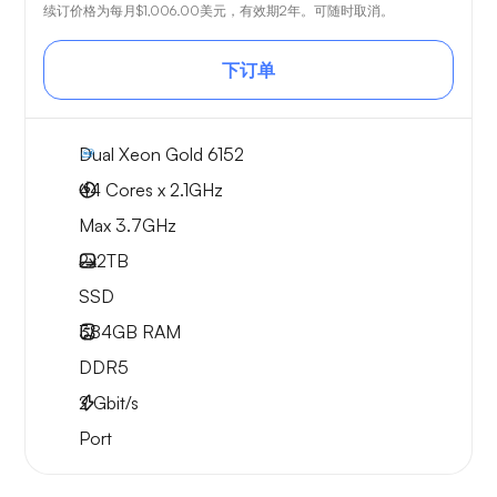
续订价格为每月
$1,006.00
美元，有效期2年。可随时取消。
下订单
Dual Xeon Gold 6152
44 Cores x 2.1GHz
Max 3.7GHz
2x
2TB
SSD
384GB
RAM
DDR5
2
Gbit/s
Port