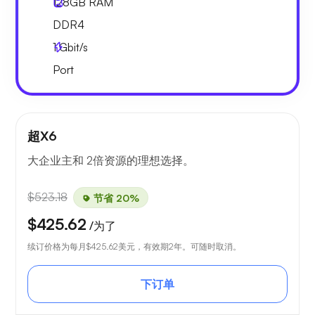
128GB
RAM
DDR4
1
Gbit/s
Port
超X6
大企业主和 2倍资源的理想选择。
$523.18
节省 20%
$425.62
/为了
续订价格为每月
$425.62
美元，有效期2年。可随时取消。
下订单