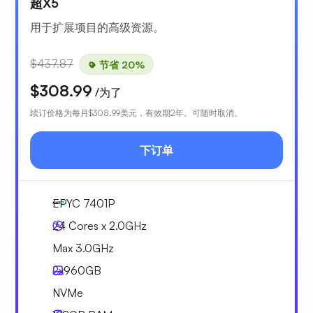
超X5
用于扩展项目的高级资源。
$437.87
节省 20%
$308.99
/为了
续订价格为每月
$308.99
美元，有效期2年。可随时取消。
下订单
EPYC 7401P
24 Cores x 2.0GHz
Max 3.0GHz
2x
960GB
NVMe