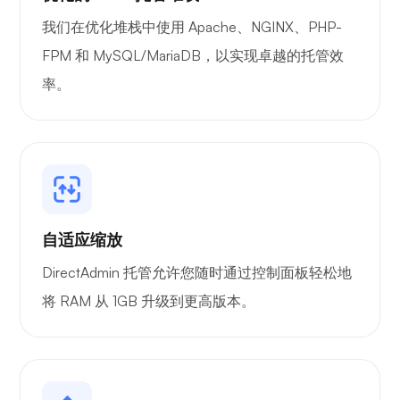
想知道
我们在优化堆栈中使用 Apache、NGINX、PHP-
FPM 和 MySQL/MariaDB，以实现卓越的托管效
率。
Playtube
自适应缩放
波特纳
DirectAdmin 托管允许您随时通过控制面板轻松地
将 RAM 从 1GB 升级到更高版本。
格拉法纳