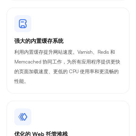
自播
强大的内置缓存系统
利用内置缓存提升网站速度。Varnish、Redis 和
Wireguard
Memcached 协同工作，为所有应用程序提供更快
的页面加载速度、更低的 CPU 使用率和更流畅的
性能。
X射线
优化的 Web 托管堆栈