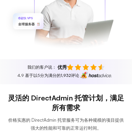
超快 VPS
全球服务器
优秀
我们的客户说：
4.9 基于以5分为满分的
1,932
评论
灵活的 DirectAdmin 托管计划，满足
所有需求
价格实惠的 DirectAdmin 托管服务可为各种规模的项目提供
强大的性能和可靠的正常运行时间。