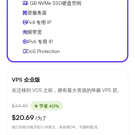
75 GB
NVMe SSD硬盘空间
托管服务器
1 IPv4
专用 IP
无限
带宽
8 IPv6
专用 IP
DDoS Protection
VPS 企业版
在迁移到 VDS 之前，拥有最大资源的终极 VPS 层。
$34.49
节省 40%
$20.69
/为了
续订价格为每月
$20.69
美元，有效期2年。可随时取消。