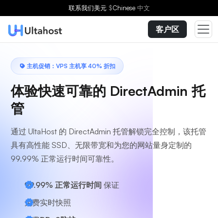
选择方案
联系我们
美元
$
Chinese
中文
客户区
主机促销：VPS 主机享 40% 折扣
体验快速可靠的 DirectAdmin 托
管
通过 UltaHost 的 DirectAdmin 托管解锁完全控制，该托管
具有高性能 SSD、无限带宽和为您的网站量身定制的
99.99% 正常运行时间可靠性。
99.99% 正常运行时间
保证
免费实时快照