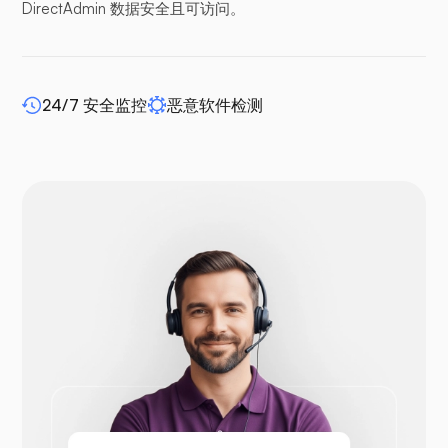
DirectAdmin 数据安全且可访问。
缓冲面板
24/7 安全监控
恶意软件检测
WP-extendify
Drupal
Opencart