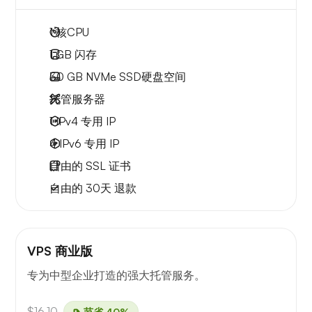
1
核CPU
1 GB
闪存
30 GB
NVMe SSD硬盘空间
托管服务器
1 IPv4
专用 IP
4 IPv6
专用 IP
自由的
SSL 证书
自由的
30天
退款
VPS 商业版
专为中型企业打造的强大托管服务。
$16.10
节省 40%