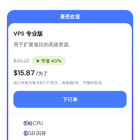
最受欢迎
VPS 专业版
用于扩展项目的高级资源。
$26.22
节省 40%
$15.87
/为了
续订价格为每月
$15.87
美元，有效期2年。可随时取消。
下订单
3
核CPU
4 GB
闪存