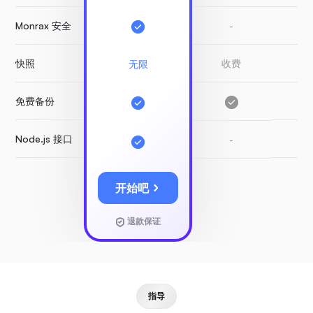
Monrax 安全
-
-
快照
收费
收
无限
免费备份
-
Node.js 接口
-
-
开始吧
退款保证
指导