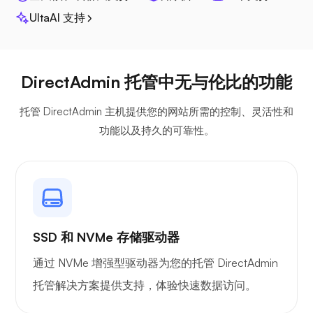
UltaAI 支持
光棱镜
DirectAdmin 托管中无与伦比的功能
托管 DirectAdmin 主机提供您的网站所需的控制、灵活性和
功能以及持久的可靠性。
吉特西
SSD 和 NVMe 存储驱动器
Plex
通过 NVMe 增强型驱动器为您的托管 DirectAdmin
托管解决方案提供支持，体验快速数据访问。