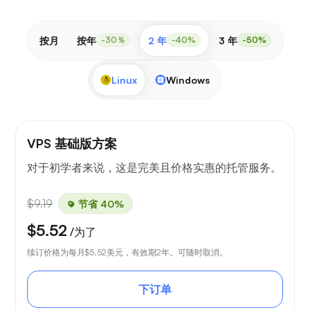
按月
按年
2 年
3 年
-30％
-40%
-50%
Linux
Windows
VPS 基础版方案
对于初学者来说，这是完美且价格实惠的托管服务。
$9.19
节省 40%
$5.52
/为了
续订价格为每月
$5.52
美元，有效期2年。可随时取消。
下订单