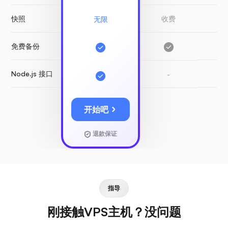
快照
收费
收
无限
免费备份
-
Node.js 接口
-
-
开始吧
退款保证
指导
刚接触VPS主机？没问题