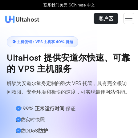
选择方案
联系我们
美元
$
Chinese
中文
客户区
主机促销：VPS 主机享 40% 折扣
UltaHost 提供安道尔快速、可靠
的 VPS 主机服务
解锁为安道尔量身定制的强大 VPS 托管，具有完全根访
问权限、安全环境和极快的速度，可实现最佳网站性能。
99.99% 正常运行时间
保证
免费实时快照
免费
DDoS防护