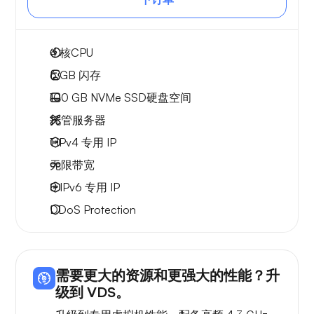
4
核CPU
6 GB
闪存
100 GB
NVMe SSD硬盘空间
托管服务器
1 IPv4
专用 IP
无限
带宽
8 IPv6
专用 IP
DDoS Protection
需要更大的资源和更强大的性能？升
级到 VDS。