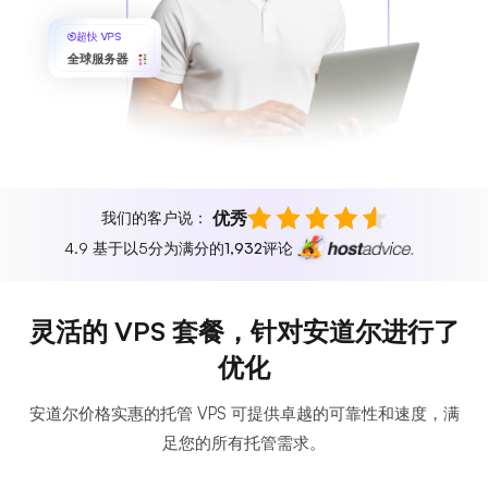
超快 VPS
全球服务器
优秀
我们的客户说：
4.9 基于以5分为满分的
1,932
评论
灵活的 VPS 套餐，针对安道尔进行了
优化
安道尔价格实惠的托管 VPS 可提供卓越的可靠性和速度，满
足您的所有托管需求。