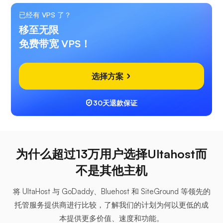
已经有 VPS 了？
移至无限
免费带宽 VPS！
选择方案
30天退款保证
为什么超过13万用户选择Ultahost而
不是其他主机
将 UltaHost 与 GoDaddy、Bluehost 和 SiteGround 等领先的
托管服务提供商进行比较，了解我们的计划为何以更低的成
本提供更多价值、速度和功能。