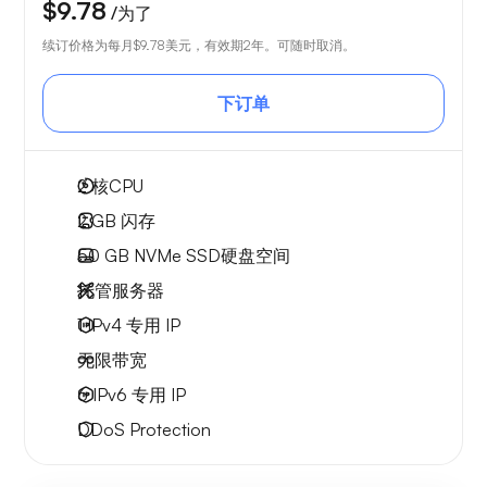
$9.78
/为了
续订价格为每月
$9.78
美元，有效期2年。可随时取消。
下订单
2
核CPU
2 GB
闪存
50 GB
NVMe SSD硬盘空间
托管服务器
1 IPv4
专用 IP
无限
带宽
6 IPv6
专用 IP
DDoS Protection