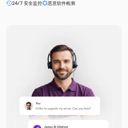
24/7 安全监控
恶意软件检测
WP-extendify
Drupal
Opencart