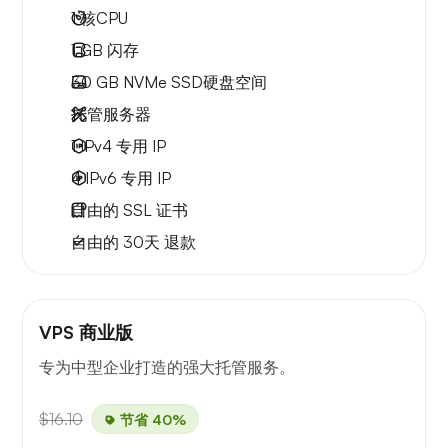
1
核CPU
1 GB
闪存
30 GB
NVMe SSD硬盘空间
托管服务器
1 IPv4
专用 IP
4 IPv6
专用 IP
自由的
SSL 证书
自由的
30天
退款
VPS 商业版
专为中型企业打造的强大托管服务。
$16.10
节省 40%