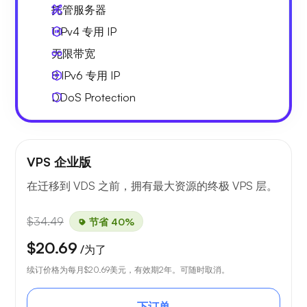
托管服务器
1 IPv4
专用 IP
无限
带宽
8 IPv6
专用 IP
DDoS Protection
VPS 企业版
在迁移到 VDS 之前，拥有最大资源的终极 VPS 层。
$34.49
节省 40%
$20.69
/为了
续订价格为每月
$20.69
美元，有效期2年。可随时取消。
下订单