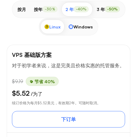
按月
按年
2 年
3 年
-30％
-40%
-50%
Linux
Windows
VPS 基础版方案
对于初学者来说，这是完美且价格实惠的托管服务。
$9.19
节省 40%
$5.52
/为了
续订价格为每月
$5.52
美元，有效期2年。可随时取消。
下订单