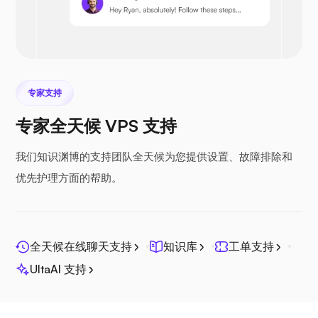
Prestashop
专家支持
专家全天候 VPS 支持
Nextcloud
我们知识渊博的支持团队全天候为您提供设置、故障排除和
优先护理方面的帮助。
Seafile
全天候在线聊天支持
知识库
工单支持
UltaAI 支持