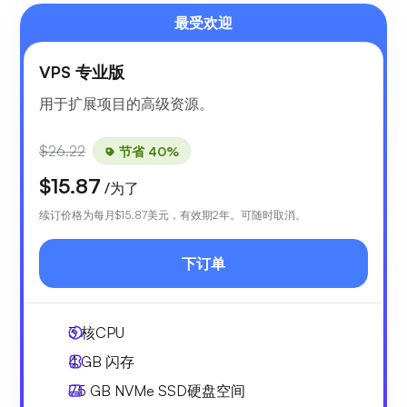
最受欢迎
VPS 专业版
用于扩展项目的高级资源。
$26.22
节省 40%
$15.87
/为了
续订价格为每月
$15.87
美元，有效期2年。可随时取消。
下订单
3
核CPU
4 GB
闪存
75 GB
NVMe SSD硬盘空间