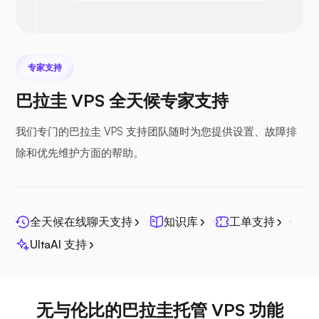
Prestashop
专家支持
巴拉圭 VPS 全天候专家支持
Nextcloud
我们专门的巴拉圭 VPS 支持团队随时为您提供设置、故障排
除和优先维护方面的帮助。
Seafile
全天候在线聊天支持
知识库
工单支持
UltaAI 支持
无与伦比的巴拉圭托管 VPS 功能
光棱镜