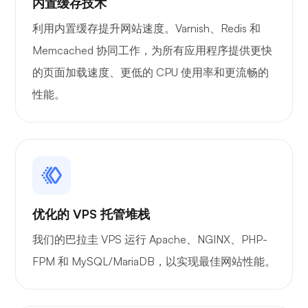
内置缓存技术
利用内置缓存提升网站速度。Varnish、Redis 和
Memcached 协同工作，为所有应用程序提供更快
Wireguard
的页面加载速度、更低的 CPU 使用率和更流畅的
性能。
X射线
优化的 VPS 托管堆栈
我们的巴拉圭 VPS 运行 Apache、NGINX、PHP-
想知道
FPM 和 MySQL/MariaDB，以实现最佳网站性能。