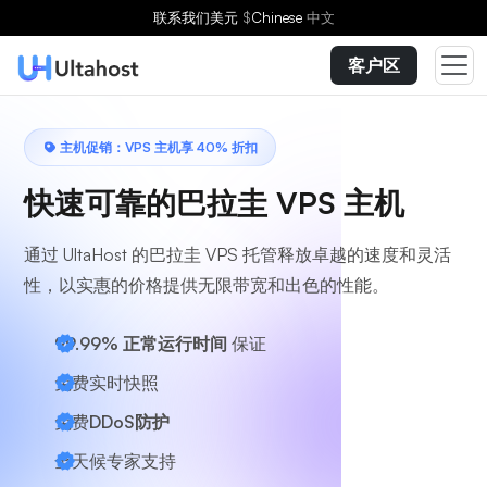
选择方案
联系我们
美元
$
Chinese
中文
客户区
主机促销：VPS 主机享 40% 折扣
快速可靠的巴拉圭 VPS 主机
通过 UltaHost 的巴拉圭 VPS 托管释放卓越的速度和灵活
性，以实惠的价格提供无限带宽和出色的性能。
99.99% 正常运行时间
保证
免费实时快照
免费
DDoS防护
全天候
专家支持