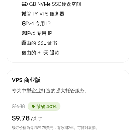
30 GB
NVMe SSD硬盘空间
托管 PY VPS 服务器
1 IPv4
专用 IP
4 IPv6
专用 IP
自由的
SSL 证书
自由的
30天
退款
VPS 商业版
专为中型企业打造的强大托管服务。
$16.10
节省 40%
$9.78
/为了
续订价格为每月
$9.78
美元，有效期2年。可随时取消。