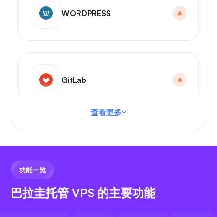
WORDPRESS
GitLab
查看更多
VS 代码
功能一览
巴拉圭托管 VPS 的主要功能
N8N