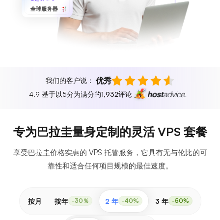
全球服务器
优秀
我们的客户说：
4.9 基于以5分为满分的
1,932
评论
专为巴拉圭量身定制的灵活 VPS 套餐
享受巴拉圭价格实惠的 VPS 托管服务，它具有无与伦比的可
靠性和适合任何项目规模的最佳速度。
按月
按年
2 年
3 年
-30％
-40%
-50%