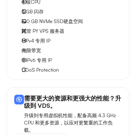
4
核CPU
6 GB
闪存
100 GB
NVMe SSD硬盘空间
托管 PY VPS 服务器
1 IPv4
专用 IP
无限
带宽
8 IPv6
专用 IP
DDoS Protection
需要更大的资源和更强大的性能？升
级到 VDS。
升级到专用虚拟机性能，配备高频 4.3 GHz
CPU 和更多资源，以应对更繁重的工作负
载。