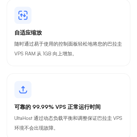
Playtube
自适应缩放
随时通过易于使用的控制面板轻松地将您的巴拉圭
VPS RAM 从 1GB 向上增加。
波特纳
格拉法纳
可靠的 99.99% VPS 正常运行时间
UltaHost 通过动态负载平衡和调整保证巴拉圭 VPS
环境不会出现故障。