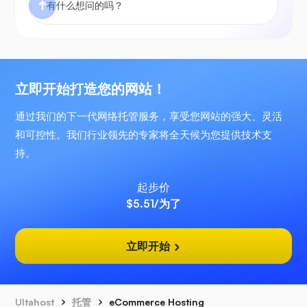
立即开始打造您的网站！
通过我们的下一代网络托管服务，享受您网站的强大、灵活
和可控性。我们行业领先的专家将全天候为您提供技术支
持。
起步价
$5.51
/为了
立即开始
Ultahost
托管
eCommerce Hosting