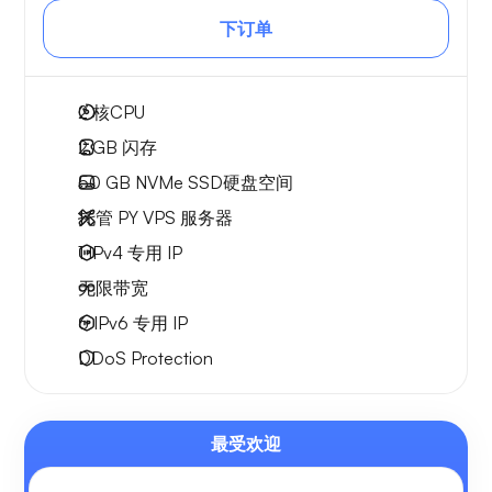
下订单
2
核CPU
2 GB
闪存
50 GB
NVMe SSD硬盘空间
托管 PY VPS 服务器
1 IPv4
专用 IP
无限
带宽
6 IPv6
专用 IP
DDoS Protection
最受欢迎