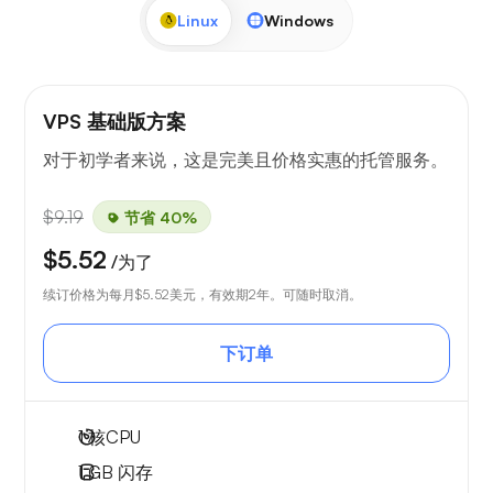
Linux
Windows
VPS 基础版方案
对于初学者来说，这是完美且价格实惠的托管服务。
$9.19
节省 40%
$5.52
/为了
续订价格为每月
$5.52
美元，有效期2年。可随时取消。
下订单
1
核CPU
1 GB
闪存