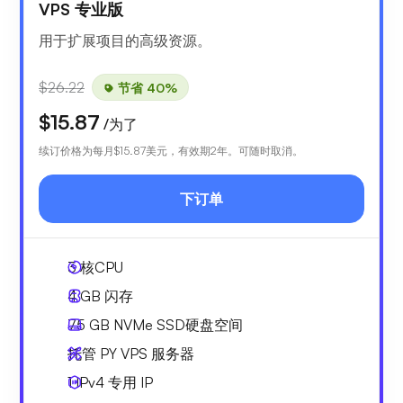
VPS 专业版
用于扩展项目的高级资源。
$26.22
节省 40%
$15.87
/为了
续订价格为每月
$15.87
美元，有效期2年。可随时取消。
下订单
3
核CPU
4 GB
闪存
75 GB
NVMe SSD硬盘空间
托管 PY VPS 服务器
1 IPv4
专用 IP