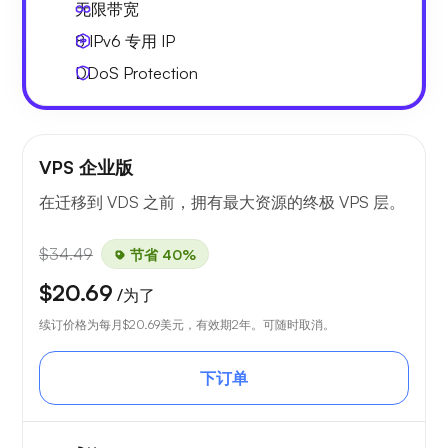
无限
带宽
8 IPv6
专用 IP
DDoS Protection
VPS 企业版
在迁移到 VDS 之前，拥有最大资源的终极 VPS 层。
$34.49
节省 40%
$20.69
/为了
续订价格为每月
$20.69
美元，有效期2年。可随时取消。
下订单