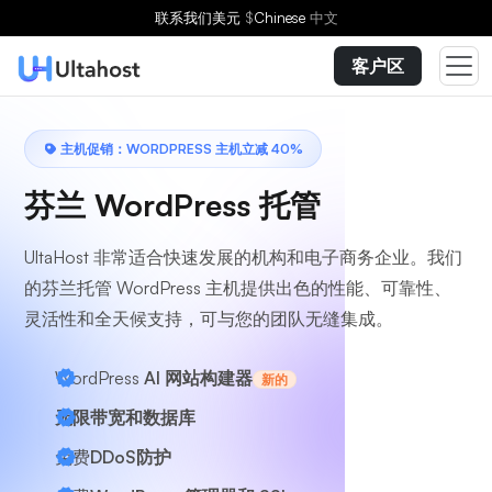
选择方案
联系我们
美元
$
Chinese
中文
客户区
主机促销：WORDPRESS 主机立减 40%
芬兰 WordPress 托管
UltaHost 非常适合快速发展的机构和电子商务企业。我们
的芬兰托管 WordPress 主机提供出色的性能、可靠性、
灵活性和全天候支持，可与您的团队无缝集成。
WordPress
AI 网站构建器
新的
无限带宽和数据库
免费
DDoS防护