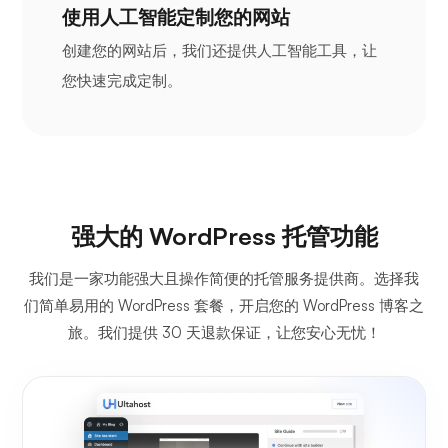
使用人工智能定制您的网站
创建您的网站后，我们还提供人工智能工具，让
您快速完成定制。
强大的 WordPress 托管功能
我们是一家功能强大且操作简便的托管服务提供商。选择我
们简单易用的 WordPress 套餐，开启您的 WordPress 博客之
旅。我们提供 30 天退款保证，让您安心无忧！