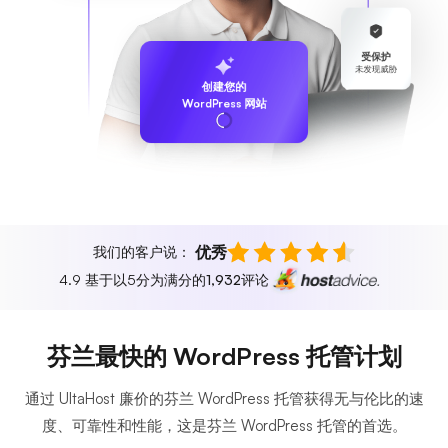
受保护
未发现威胁
创建您的
WordPress 网站
优秀
我们的客户说：
4.9 基于以5分为满分的
1,932
评论
芬兰最快的 WordPress 托管计划
通过 UltaHost 廉价的芬兰 WordPress 托管获得无与伦比的速
度、可靠性和性能，这是芬兰 WordPress 托管的首选。