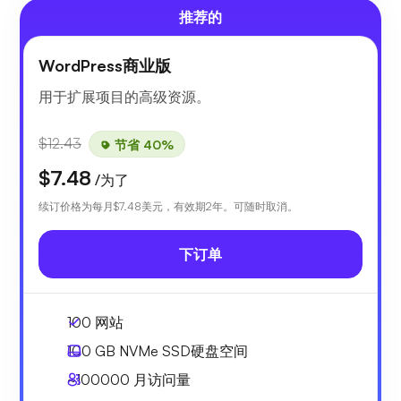
推荐的
WordPress商业版
用于扩展项目的高级资源。
$12.43
节省 40%
$7.48
/为了
续订价格为每月
$7.48
美元，有效期2年。可随时取消。
下订单
100 网站
100 GB
NVMe SSD硬盘空间
~100000
月访问量