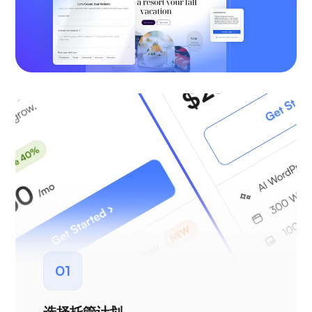
01
选择托管计划