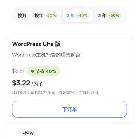
按月
按年
2 年
3 年
-30％
-40%
-50%
WordPress Ulta 版
WordPress主机托管的理想起点
$5.51
节省 40%
$3.22
/为了
续订价格为每月
$3.22
美元，有效期2年。可随时取消。
下订单
1 网站