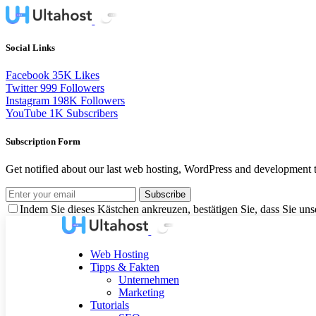
Social Links
Facebook
35K
Likes
Twitter
999
Followers
Instagram
198K
Followers
YouTube
1K
Subscribers
Subscription Form
Get notified about our last web hosting, WordPress and development t
Subscribe
Indem Sie dieses Kästchen ankreuzen, bestätigen Sie, dass Sie u
Web Hosting
Tipps & Fakten
Unternehmen
Marketing
Tutorials