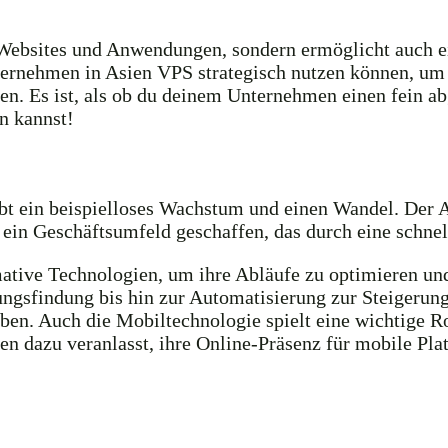
Websites und Anwendungen, sondern ermöglicht auch ein
nternehmen in Asien VPS strategisch nutzen können, um
en. Es ist, als ob du deinem Unternehmen einen fein a
n kannst!
lebt ein beispielloses Wachstum und einen Wandel. Der
ein Geschäftsumfeld geschaffen, das durch eine schnel
ative Technologien, um ihre Abläufe zu optimieren und
ngsfindung bis hin zur Automatisierung zur Steigerung
n. Auch die Mobiltechnologie spielt eine wichtige Rol
n dazu veranlasst, ihre Online-Präsenz für mobile Pla