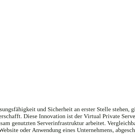
ngsfähigkeit und Sicherheit an erster Stelle stehen, g
rschafft. Diese Innovation ist der Virtual Private Ser
sam genutzten Serverinfrastruktur arbeitet. Vergleichba
e Website oder Anwendung eines Unternehmens, abgesc