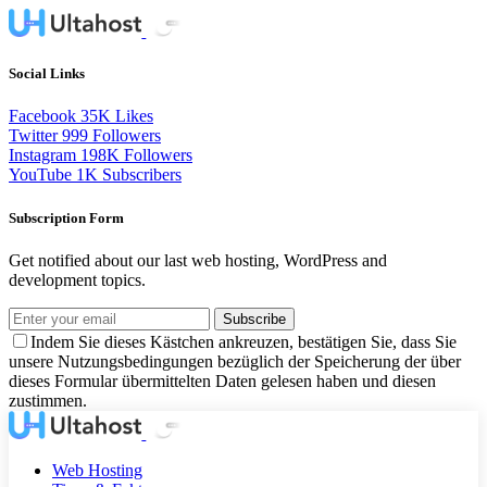
Social Links
Facebook
35K
Likes
Twitter
999
Followers
Instagram
198K
Followers
YouTube
1K
Subscribers
Subscription Form
Get notified about our last web hosting, WordPress and
development topics.
Subscribe
Indem Sie dieses Kästchen ankreuzen, bestätigen Sie, dass Sie
unsere Nutzungsbedingungen bezüglich der Speicherung der über
dieses Formular übermittelten Daten gelesen haben und diesen
zustimmen.
Web Hosting