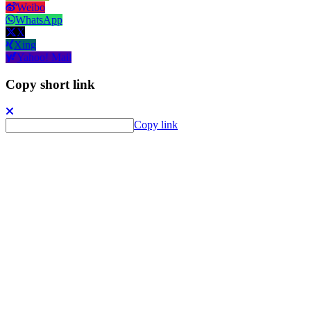
Weibo
WhatsApp
X
Xing
Yahoo! Mail
Copy short link
Copy link