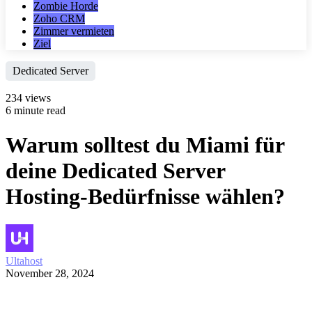
Zombie Horde
Zoho CRM
Zimmer vermieten
Ziel
Dedicated Server
234 views
6 minute read
Warum solltest du Miami für
deine Dedicated Server
Hosting-Bedürfnisse wählen?
Ultahost
November 28, 2024