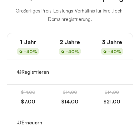
Großartiges Preis-Leistungs-Verhältnis für Ihre .tech-
Domainregistrierung.
1 Jahr
2 Jahre
3 Jahre
-40%
-40%
-40%
Registrieren
$14.00
$14.00
$14.00
$7.00
$14.00
$21.00
Erneuern