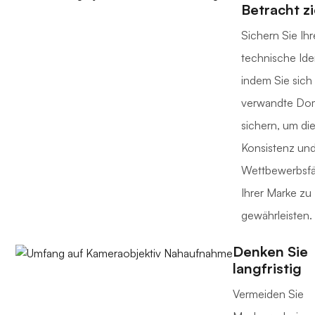
Betracht z
Sichern Sie Ihr
technische Iden
indem Sie sich
verwandte Do
sichern, um di
Konsistenz un
Wettbewerbsfä
Ihrer Marke zu
gewährleisten.
Denken Sie
langfristig
Vermeiden Sie