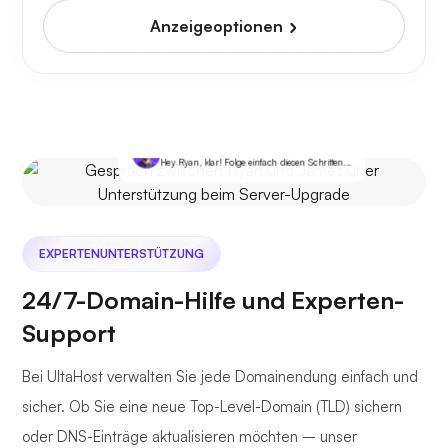
Anzeigeoptionen
Du
Ich möchte meinen Server aufrüsten. Können Sie mir
dabei helfen?
James @ Ultahost
Hey Ryan, klar! Folge einfach diesen Schritten...
EXPERTENUNTERSTÜTZUNG
24/7-Domain-Hilfe und Experten-
Support
Bei UltaHost verwalten Sie jede Domainendung einfach und
sicher. Ob Sie eine neue Top-Level-Domain (TLD) sichern
oder DNS-Einträge aktualisieren möchten – unser