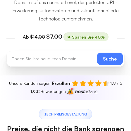
Domain auf das nächste Level, der perfekten URL-
Erweiterung für Innovatoren und zukunftsorientierte
Technologieunternehmen.
$7.00
Ab
$14.00
Sparen Sie 40%
Suche
Exzellent
Unsere Kunden sagen
4.9 / 5
1,932
Bewertungen
.TECH PREISGESTALTUNG
Preise, die nicht die Bank sprengen