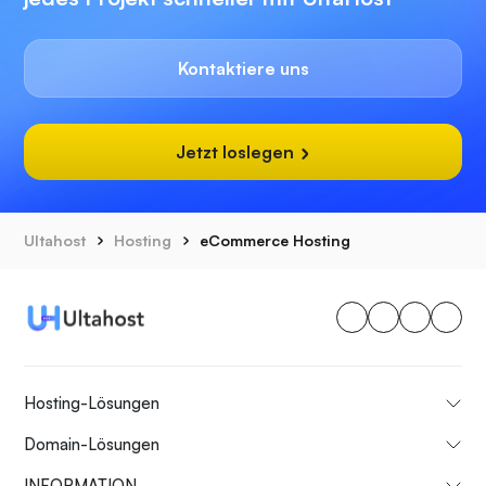
Kontaktiere uns
Jetzt loslegen
Ultahost
Hosting
eCommerce Hosting
Hosting-Lösungen
Domain-Lösungen
INFORMATION