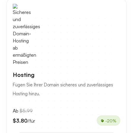
Hosting
Fügen Sie Ihrer Domain sicheres und zuverlässiges
Hosting hinzu.
Ab
$5.99
$3.80
/für
-20%