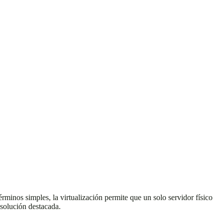
érminos simples, la virtualización permite que un solo servidor físico
solución destacada.