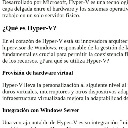
Desarrollado por Microsoft, Hyper-V es una tecnologí
capa delgada entre el hardware y los sistemas operati
trabajo en un solo servidor físico.
¿Qué es Hyper-V?
En el corazón de Hyper-V está su innovadora arquitect
hipervisor de Windows, responsable de la gestión de la
fundamental es crucial para permitir la coexistencia f
de los recursos. ¿Para qué se utiliza Hyper-V?
Provisión de hardware virtual
Hyper-V lleva la personalización al siguiente nivel al
duros virtuales, interruptores y otros dispositivos ad
infraestructura virtualizada mejora la adaptabilidad 
Integración con Windows Server
Una ventaja notable de Hyper-V es su integración flu