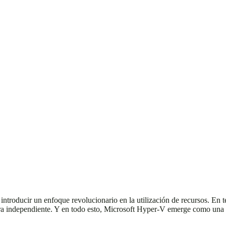
l introducir un enfoque revolucionario en la utilización de recursos. En t
ra independiente. Y en todo esto, Microsoft Hyper-V emerge como una 