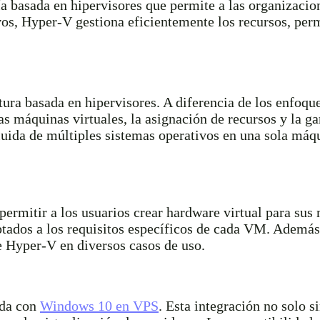
a basada en hipervisores que permite a las organizaci
vos, Hyper-V gestiona eficientemente los recursos, perm
ura basada en hipervisores. A diferencia de los enfoque
s máquinas virtuales, la asignación de recursos y la ga
luida de múltiples sistemas operativos en una sola máqu
 permitir a los usuarios crear hardware virtual para sus
aptados a los requisitos específicos de cada VM. Además,
de Hyper-V en diversos casos de uso.
ida con
Windows 10 en VPS
. Esta integración no solo s