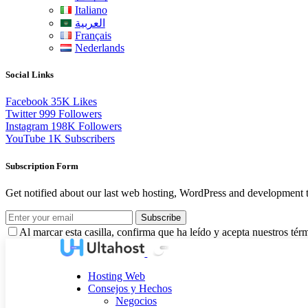
Italiano
العربية
Français
Nederlands
Social Links
Facebook
35K
Likes
Twitter
999
Followers
Instagram
198K
Followers
YouTube
1K
Subscribers
Subscription Form
Get notified about our last web hosting, WordPress and development t
Subscribe
Al marcar esta casilla, confirma que ha leído y acepta nuestros tér
Hosting Web
Consejos y Hechos
Negocios