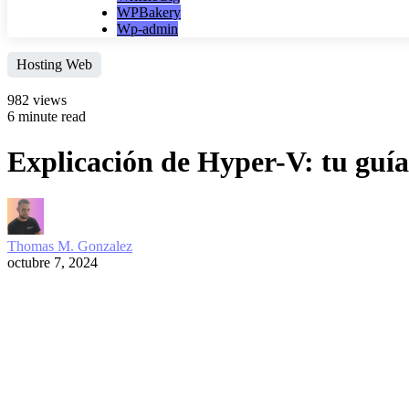
WPBakery
Wp-admin
Hosting Web
982 views
6 minute read
Explicación de Hyper-V: tu guía 
Thomas M. Gonzalez
octubre 7, 2024