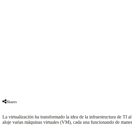
Shares
La virtualización ha transformado la idea de la infraestructura de TI a
aloje varias máquinas virtuales (VM), cada una funcionando de mane