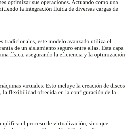
ones optimizar sus operaciones. Actuando como una
itiendo la integración fluida de diversas cargas de
s tradicionales, este modelo avanzado utiliza el
rantía de un aislamiento seguro entre ellas. Esta capa
ina física, asegurando la eficiencia y la optimización
 máquinas virtuales. Esto incluye la creación de discos
 la flexibilidad ofrecida en la configuración de la
implifica el proceso de virtualización, sino que