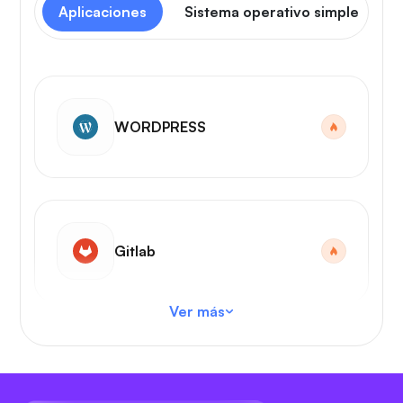
Aplicaciones
Sistema operativo simple
WORDPRESS
Gitlab
Ver más
Código VS