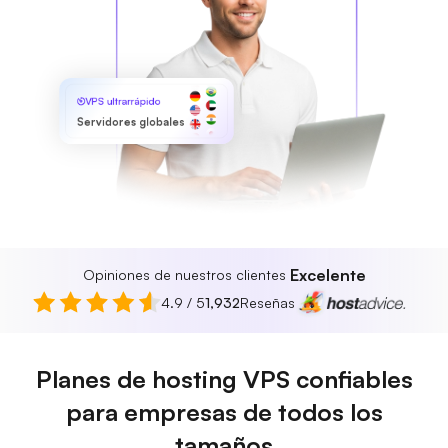
VPS ultrarrápido
Servidores globales
Excelente
Opiniones de nuestros clientes
4.9 / 5
1,932
Reseñas
Planes de hosting VPS confiables
para empresas de todos los
tamaños