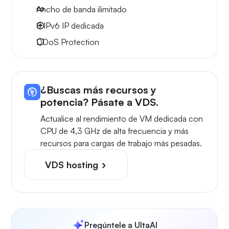
Ancho de banda ilimitado
8 IPv6
IP dedicada
DDoS Protection
¿Buscas más recursos y
potencia? Pásate a VDS.
Actualice al rendimiento de VM dedicada con
CPU de 4,3 GHz de alta frecuencia y más
recursos para cargas de trabajo más pesadas.
VDS hosting
Pregúntele a UltaAI