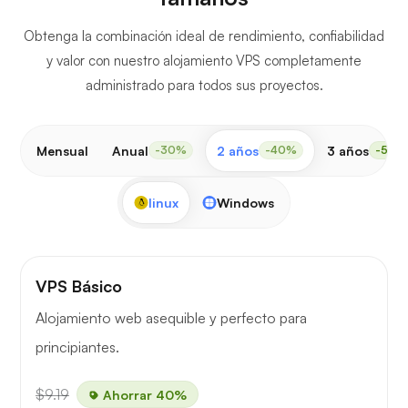
Obtenga la combinación ideal de rendimiento, confiabilidad
y valor con nuestro alojamiento VPS completamente
administrado para todos sus proyectos.
Mensual
Anual
2 años
3 años
-30%
-40%
-50%
linux
Windows
VPS Básico
Alojamiento web asequible y perfecto para
principiantes.
$9.19
Ahorrar 40%