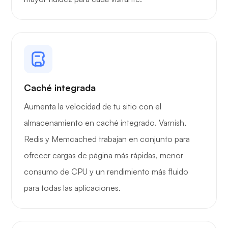
Preguntarse
Caché integrada
Playtube
Aumenta la velocidad de tu sitio con el
almacenamiento en caché integrado. Varnish,
Redis y Memcached trabajan en conjunto para
ofrecer cargas de página más rápidas, menor
Portainer
consumo de CPU y un rendimiento más fluido
para todas las aplicaciones.