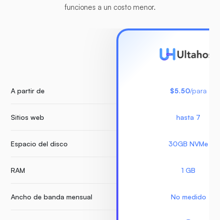
funciones a un costo menor.
A partir de
$5.50
/para
Sitios web
hasta 7
Espacio del disco
30GB NVMe
RAM
1 GB
Ancho de banda mensual
No medido