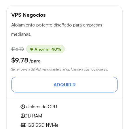
VPS Negocios
Alojamiento potente diseñado para empresas
medianas.
$16.10
Ahorrar 40%
$9.78
/para
Se renueva a
$9.78
/mes durante 2 años. Cancela cuando quieras.
ADQUIRIR
2
núcleos de CPU
2 GB
RAM
50 GB
SSD NVMe