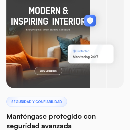
WooCommerce
Laravel
Pterodáctilo
SEGURIDAD Y CONFIABILIDAD
Manténgase protegido con
seguridad avanzada