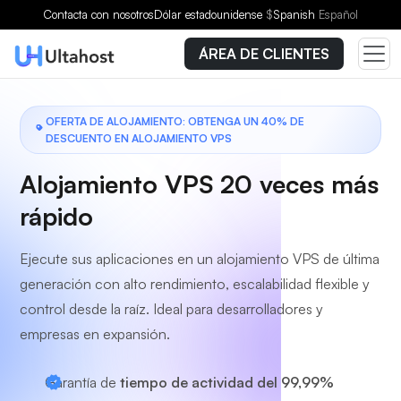
Elige un plan
Contacta con nosotros
Dólar estadounidense
$
Spanish
Español
ÁREA DE CLIENTES
OFERTA DE ALOJAMIENTO: OBTENGA UN 40% DE
DESCUENTO EN ALOJAMIENTO VPS
Alojamiento VPS 20 veces más
rápido
Ejecute sus aplicaciones en un alojamiento VPS de última
generación con alto rendimiento, escalabilidad flexible y
control desde la raíz. Ideal para desarrolladores y
empresas en expansión.
Garantía de
tiempo de actividad del 99,99%