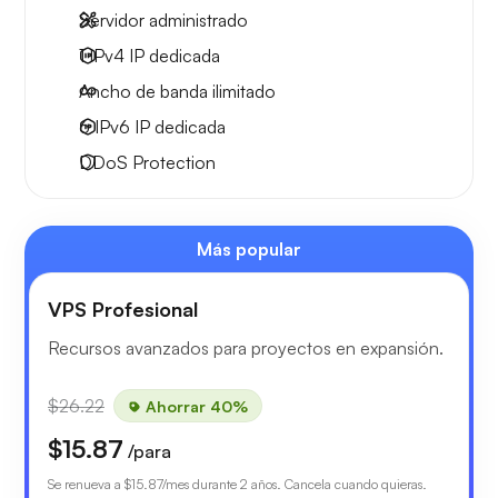
Servidor administrado
1 IPv4
IP dedicada
Ancho de banda ilimitado
6 IPv6
IP dedicada
DDoS Protection
Más popular
VPS Profesional
Recursos avanzados para proyectos en expansión.
$26.22
Ahorrar 40%
$15.87
/para
Se renueva a
$15.87
/mes durante 2 años. Cancela cuando quieras.