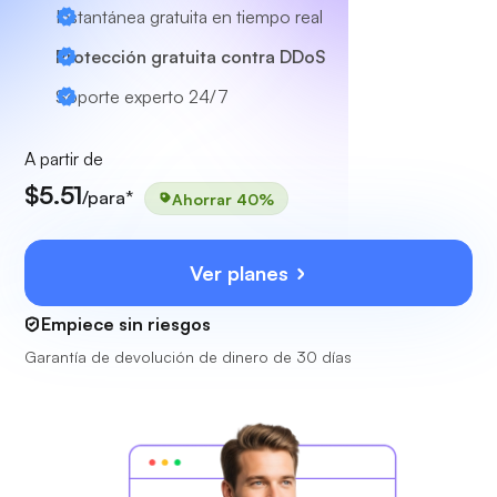
Instantánea gratuita en tiempo real
Protección gratuita contra DDoS
Soporte experto
24/7
A partir de
$5.51
/para*
Ahorrar 40%
Ver planes
Empiece sin riesgos
Garantía de devolución de dinero de 30 días