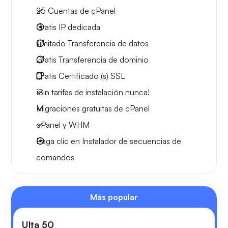
25
Cuentas de cPanel
Gratis
IP dedicada
Ilimitado
Transferencia de datos
Gratis
Transferencia de dominio
Gratis
Certificado (s) SSL
¡Sin tarifas de instalación nunca!
Migraciones gratuitas de cPanel
cPanel y WHM
Haga clic en Instalador de secuencias de
comandos
Más popular
Ulta 50