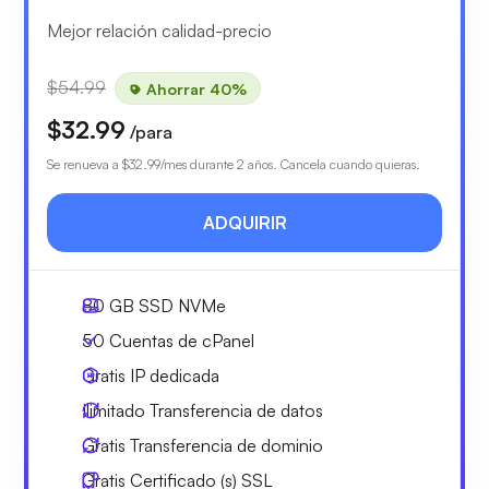
Mejor relación calidad-precio
$54.99
Ahorrar 40%
$32.99
/para
Se renueva a
$32.99
/mes durante 2 años. Cancela cuando quieras.
ADQUIRIR
80 GB
SSD NVMe
50
Cuentas de cPanel
Gratis
IP dedicada
Ilimitado
Transferencia de datos
Gratis
Transferencia de dominio
Gratis
Certificado (s) SSL