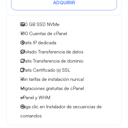
ADQUIRIR
150 GB
SSD NVMe
100
Cuentas de cPanel
Gratis
IP dedicada
Ilimitado
Transferencia de datos
Gratis
Transferencia de dominio
Gratis
Certificado (s) SSL
¡Sin tarifas de instalación nunca!
Migraciones gratuitas de cPanel
cPanel y WHM
Haga clic en Instalador de secuencias de
comandos