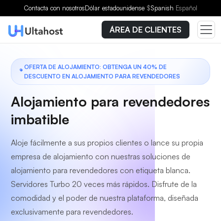
Elige un plan
Contacta con nosotros
Dólar estadounidense
$
Spanish
Español
ÁREA DE CLIENTES
OFERTA DE ALOJAMIENTO: OBTENGA UN 40% DE
DESCUENTO EN ALOJAMIENTO PARA REVENDEDORES
Alojamiento para revendedores
imbatible
Aloje fácilmente a sus propios clientes o lance su propia
empresa de alojamiento con nuestras soluciones de
alojamiento para revendedores con etiqueta blanca.
Servidores Turbo 20 veces más rápidos. Disfrute de la
comodidad y el poder de nuestra plataforma, diseñada
exclusivamente para revendedores.