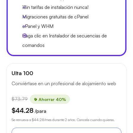
¡Sin tarifas de instalación nunca!
Migraciones gratuitas de cPanel
cPanel y WHM
Haga clic en Instalador de secuencias de
comandos
Ulta 100
Conviértase en un profesional de alojamiento web
$73.79
Ahorrar 40%
$44.28
/para
Se renueva a
$44.28
/mes durante 2 años. Cancela cuando quieras.