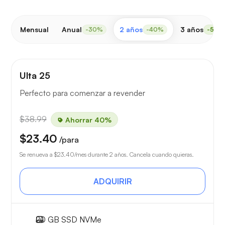
Mensual
Anual
2 años
3 años
-30%
-40%
-50%
Ulta 25
Perfecto para comenzar a revender
$38.99
Ahorrar 40%
$23.40
/para
Se renueva a
$23.40
/mes durante 2 años. Cancela cuando quieras.
ADQUIRIR
20 GB
SSD NVMe