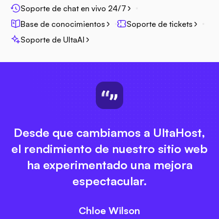
Soporte de chat en vivo 24/7
Base de conocimientos
Soporte de tickets
Soporte de UltaAI
Desde que cambiamos a UltaHost,
el rendimiento de nuestro sitio web
ha experimentado una mejora
espectacular.
Chloe Wilson