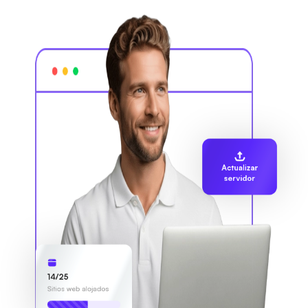
Actualizar
servidor
14/25
Sitios web alojados