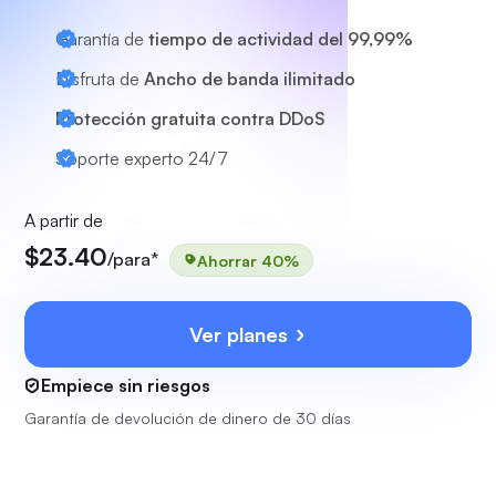
Garantía de
tiempo de actividad del 99,99%
Disfruta de
Ancho de banda ilimitado
Protección gratuita contra DDoS
Soporte experto
24/7
A partir de
$23.40
/para*
Ahorrar 40%
Ver planes
Empiece sin riesgos
Garantía de devolución de dinero de 30 días