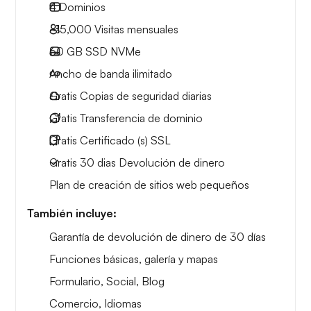
4
Dominios
~15,000
Visitas mensuales
60 GB
SSD NVMe
Ancho de banda ilimitado
Gratis
Copias de seguridad diarias
Gratis
Transferencia de dominio
Gratis
Certificado (s) SSL
Gratis
30 dias
Devolución de dinero
Plan de creación de sitios web pequeños
También incluye:
Garantía de devolución de dinero de 30 días
Funciones básicas, galería y mapas
Formulario, Social, Blog
Comercio, Idiomas