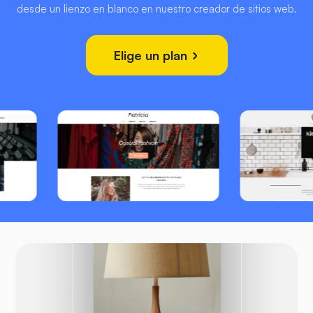
desde un lienzo en blanco en nuestro creador de sitios web.
Elige un plan