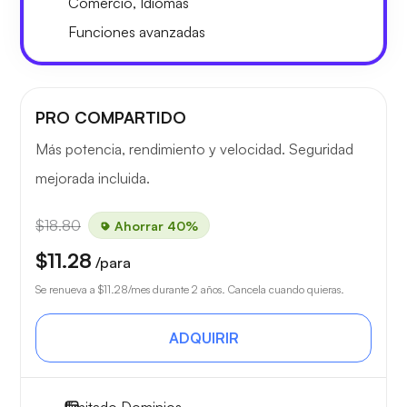
Comercio, Idiomas
Funciones avanzadas
PRO COMPARTIDO
Más potencia, rendimiento y velocidad. Seguridad
mejorada incluida.
$18.80
Ahorrar 40%
$11.28
/para
Se renueva a
$11.28
/mes durante 2 años. Cancela cuando quieras.
ADQUIRIR
Ilimitado
Dominios