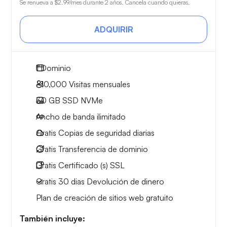
Se renueva a
$2.99
/mes durante 2 años. Cancela cuando quieras.
ADQUIRIR
1
Dominio
~10,000
Visitas mensuales
30 GB
SSD NVMe
Ancho de banda ilimitado
Gratis
Copias de seguridad diarias
Gratis
Transferencia de dominio
Gratis
Certificado (s) SSL
Gratis
30 dias
Devolución de dinero
Plan de creación de sitios web gratuito
También incluye: