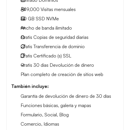
~49,000
Visitas mensuales
110 GB
SSD NVMe
Ancho de banda ilimitado
Gratis
Copias de seguridad diarias
Gratis
Transferencia de dominio
Gratis
Certificado (s) SSL
Gratis
30 dias
Devolución de dinero
Plan completo de creación de sitios web
También incluye:
Garantía de devolución de dinero de 30 días
Funciones básicas, galería y mapas
Formulario, Social, Blog
Comercio, Idiomas