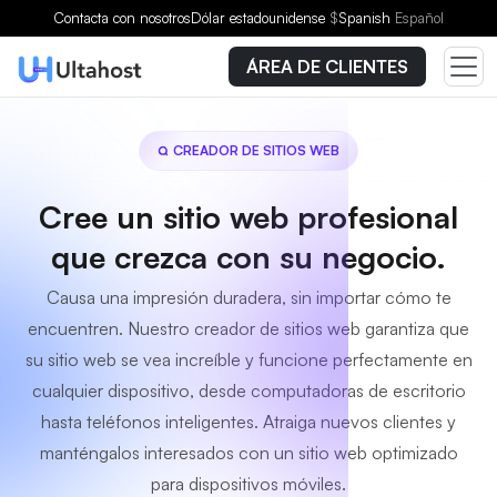
Contacta con nosotros
Dólar estadounidense
$
Spanish
Español
ÁREA DE CLIENTES
CREADOR DE SITIOS WEB
Cree un sitio web profesional
que crezca con su negocio.
Causa una impresión duradera, sin importar cómo te
encuentren. Nuestro creador de sitios web garantiza que
su sitio web se vea increíble y funcione perfectamente en
cualquier dispositivo, desde computadoras de escritorio
hasta teléfonos inteligentes. Atraiga nuevos clientes y
manténgalos interesados con un sitio web optimizado
para dispositivos móviles.