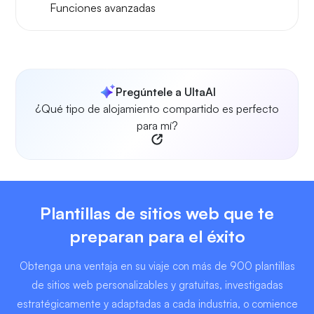
Funciones avanzadas
Pregúntele a UltaAI
¿Qué tipo de alojamiento compartido es perfecto
para mí?
Plantillas de sitios web que te
preparan para el éxito
Obtenga una ventaja en su viaje con más de 900 plantillas
de sitios web personalizables y gratuitas, investigadas
estratégicamente y adaptadas a cada industria, o comience