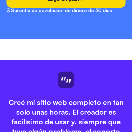
Garantía de devolución de dinero de 30 días
Creé mi sitio web completo en tan
solo unas horas. El creador es
facilísimo de usar y, siempre que
tuve algún problema, el soporte