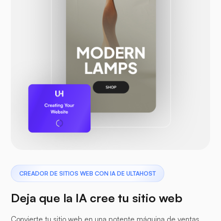
CREADOR DE SITIOS WEB CON IA DE ULTAHOST
Deja que la IA cree tu sitio web
Convierte tu sitio web en una potente máquina de ventas.