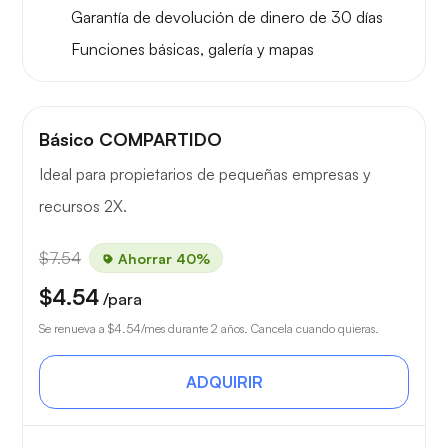
Garantía de devolución de dinero de 30 días
Funciones básicas, galería y mapas
Básico COMPARTIDO
Ideal para propietarios de pequeñas empresas y
recursos 2X.
$7.54
Ahorrar 40%
$4.54
/para
Se renueva a
$4.54
/mes durante 2 años. Cancela cuando quieras.
ADQUIRIR