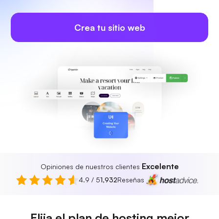
Crea tu sitio web
Excelente
Opiniones de nuestros clientes
4.9 / 5
1,932
Reseñas
Elija el plan de hosting mejor