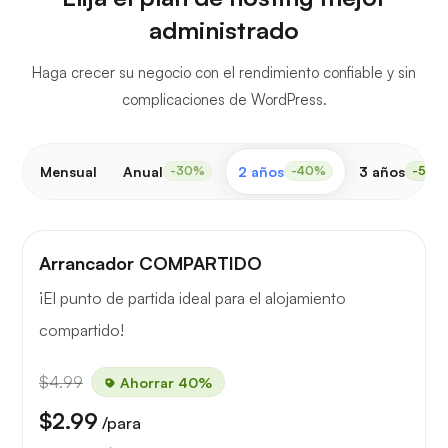
administrado
Haga crecer su negocio con el rendimiento confiable y sin
complicaciones de WordPress.
Mensual
Anual
2 años
3 años
-30%
-40%
-50%
Arrancador COMPARTIDO
¡El punto de partida ideal para el alojamiento
compartido!
$4.99
Ahorrar 40%
$2.99
/para