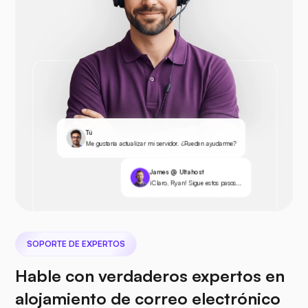
Tú
Me gustaría actualizar mi servidor. ¿Pueden ayudarme?
James @ Ultahost
¡Claro, Ryan! Sigue estos pasos...
SOPORTE DE EXPERTOS
Hable con verdaderos expertos en
alojamiento de correo electrónico