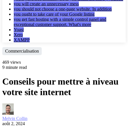
you will create an unnecessary mess
you should not choose a one-page website. In addition
you ought to take care of your Google listing
you get fast hosting with a simple control panel and
exceptional customer support. What's more
Yoast
Xero
XAMPP
Commercialisation
469 views
9 minute read
Conseils pour mettre à niveau
votre site internet
Melvin Collin
août 2, 2024