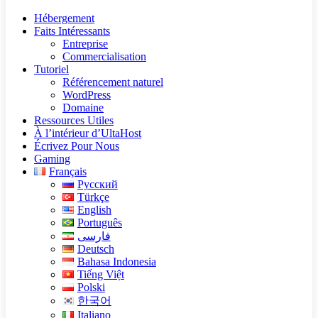
Hébergement
Faits Intéressants
Entreprise
Commercialisation
Tutoriel
Référencement naturel
WordPress
Domaine
Ressources Utiles
À l’intérieur d’UltaHost
Écrivez Pour Nous
Gaming
Français
Русский
Türkçe
English
Português
فارسی
Deutsch
Bahasa Indonesia
Tiếng Việt
Polski
한국어
Italiano