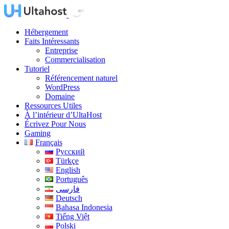
Hébergement
Faits Intéressants
Entreprise
Commercialisation
Tutoriel
Référencement naturel
WordPress
Domaine
Ressources Utiles
À l’intérieur d’UltaHost
Écrivez Pour Nous
Gaming
Français
Русский
Türkçe
English
Português
فارسی
Deutsch
Bahasa Indonesia
Tiếng Việt
Polski