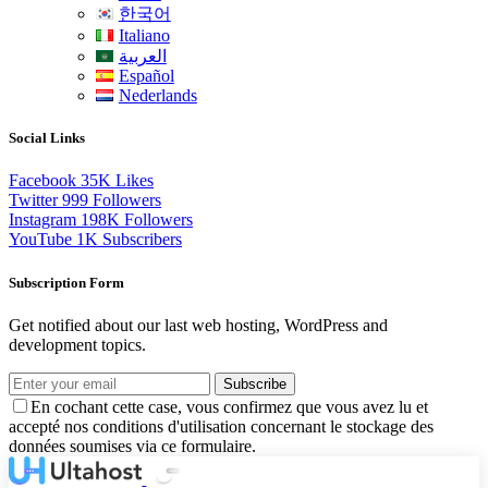
한국어
Italiano
العربية
Español
Nederlands
Social Links
Facebook
35K
Likes
Twitter
999
Followers
Instagram
198K
Followers
YouTube
1K
Subscribers
Subscription Form
Get notified about our last web hosting, WordPress and
development topics.
Subscribe
En cochant cette case, vous confirmez que vous avez lu et
accepté nos conditions d'utilisation concernant le stockage des
données soumises via ce formulaire.