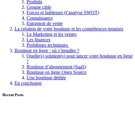
Produits
Groupe cible
Forces et faiblesses (l’analyse SWOT)
Connaissance
Entonnoir de vente
La création de votre boutique et les compétences requises
Le Marketing et les ventes
Les finances
Problèmes techniques
Boutique en ligne : où s’installer ?
Quelle(s) solution(s) pour lancer votre boutique en ligne
?
Boutique d’abonnement (SaaS)
Boutique en ligne Open Source
Une boutique dédiée
En conclusion
Recent Posts