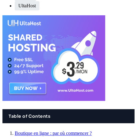
UltaHost
Table of Contents
Boutique en ligne : par où commencer ?