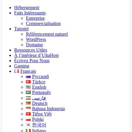
Hébergement
Faits Intéressants
Entreprise
Commercialisation
Tutoriel
Référencement naturel
WordPress
Domaine
Ressources Utiles
À l’intérieur d’UltaHost
Écrivez Pour Nous
Gaming
Français
Русский
Türkçe
English
Português
فارسی
Deutsch
Bahasa Indonesia
Tiếng Việt
Polski
한국어
Italiano