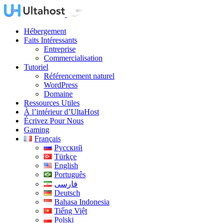
Hébergement
Faits Intéressants
Entreprise
Commercialisation
Tutoriel
Référencement naturel
WordPress
Domaine
Ressources Utiles
À l’intérieur d’UltaHost
Écrivez Pour Nous
Gaming
Français
Русский
Türkçe
English
Português
فارسی
Deutsch
Bahasa Indonesia
Tiếng Việt
Polski