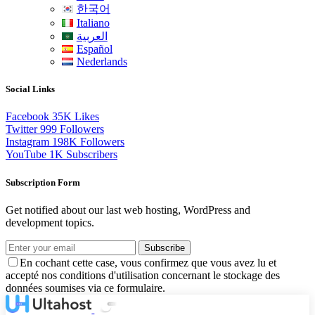
한국어
Italiano
العربية
Español
Nederlands
Social Links
Facebook
35K
Likes
Twitter
999
Followers
Instagram
198K
Followers
YouTube
1K
Subscribers
Subscription Form
Get notified about our last web hosting, WordPress and
development topics.
Subscribe
En cochant cette case, vous confirmez que vous avez lu et
accepté nos conditions d'utilisation concernant le stockage des
données soumises via ce formulaire.