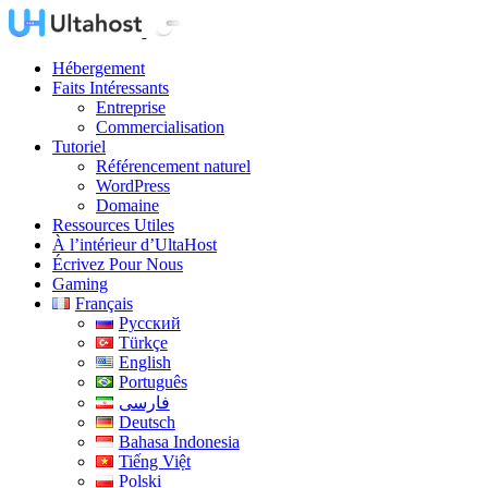
Hébergement
Faits Intéressants
Entreprise
Commercialisation
Tutoriel
Référencement naturel
WordPress
Domaine
Ressources Utiles
À l’intérieur d’UltaHost
Écrivez Pour Nous
Gaming
Français
Русский
Türkçe
English
Português
فارسی
Deutsch
Bahasa Indonesia
Tiếng Việt
Polski