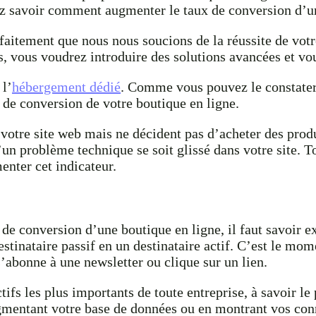
ez savoir comment augmenter le taux de conversion d’un
faitement que nous nous soucions de la réussite de votre
, vous voudrez introduire des solutions avancées et vo
 l’
hébergement dédié
. Comme vous pouvez le constater,
de conversion de votre boutique en ligne.
votre site web mais ne décident pas d’acheter des produ
un problème technique se soit glissé dans votre site. To
enter cet indicateur.
 conversion d’une boutique en ligne, il faut savoir e
tinataire passif en un destinataire actif. C’est le mome
 s’abonne à une newsletter ou clique sur un lien.
s les plus importants de toute entreprise, à savoir le pr
ugmentant votre base de données ou en montrant vos con