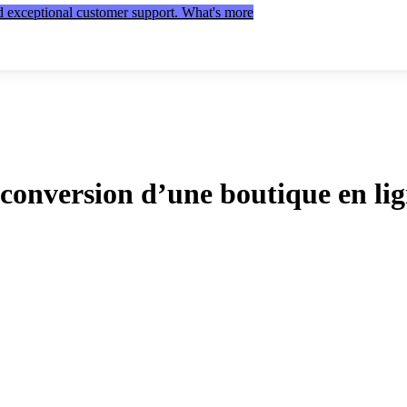
nd exceptional customer support. What's more
onversion d’une boutique en lig