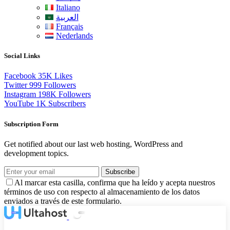
Italiano
العربية
Français
Nederlands
Social Links
Facebook
35K
Likes
Twitter
999
Followers
Instagram
198K
Followers
YouTube
1K
Subscribers
Subscription Form
Get notified about our last web hosting, WordPress and
development topics.
Subscribe
Al marcar esta casilla, confirma que ha leído y acepta nuestros
términos de uso con respecto al almacenamiento de los datos
enviados a través de este formulario.