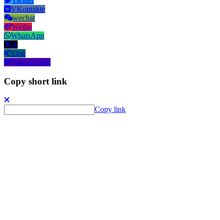
Twitter
VKontakte
wechat
Weibo
WhatsApp
X
Xing
Yahoo! Mail
Copy short link
Copy link