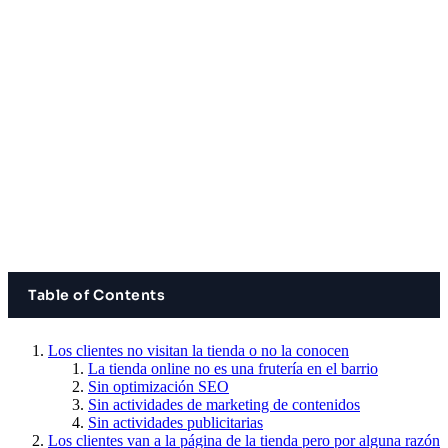
Table of Contents
Los clientes no visitan la tienda o no la conocen
La tienda online no es una frutería en el barrio
Sin optimización SEO
Sin actividades de marketing de contenidos
Sin actividades publicitarias
Los clientes van a la página de la tienda pero por alguna razón