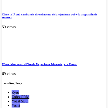
Cómo la IA está cambiando el rendimiento del alojamiento web y la asignación de
recursos
59 views
Cómo Seleccionar el Plan de Alojamiento Adecuado para Crecer
69 views
Trending
Tags
Zyro
Zoho CRM
Yoast SEO
Yoast