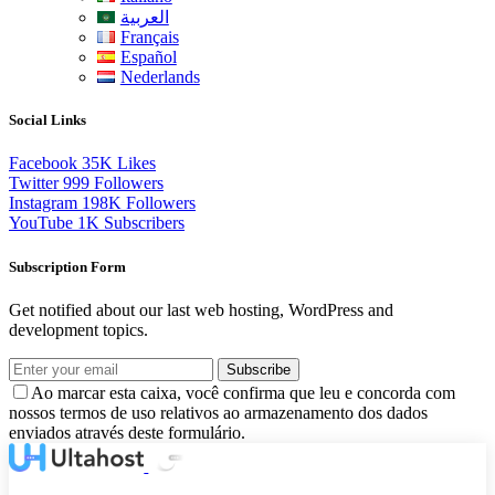
العربية
Français
Español
Nederlands
Social Links
Facebook
35K
Likes
Twitter
999
Followers
Instagram
198K
Followers
YouTube
1K
Subscribers
Subscription Form
Get notified about our last web hosting, WordPress and
development topics.
Subscribe
Ao marcar esta caixa, você confirma que leu e concorda com
nossos termos de uso relativos ao armazenamento dos dados
enviados através deste formulário.