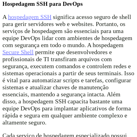
Hospedagem SSH para DevOps
A
hospedagem SSH
significa acesso seguro de shell
para gerir servidores web e websites. Portanto, os
serviços de hospedagem são essenciais para uma
equipe DevOps lidar com ambientes de hospedagem
com segurança em todo o mundo. A hospedagem
Secure Shell
permite que desenvolvedores e
profissionais de TI transfiram arquivos com
segurança, executem comandos e controlem redes e
sistemas operacionais a partir de seus terminais. Isso
é vital para automatizar scripts e tarefas, configurar
sistemas e atualizar chaves de manutenção
essenciais, mantendo a segurança intacta. Além
disso, a hospedagem SSH capacita bastante uma
equipe DevOps para implantar aplicativos de forma
rápida e segura em qualquer ambiente complexo e
altamente seguro.
Cada serviço de hospedagem especializado possui