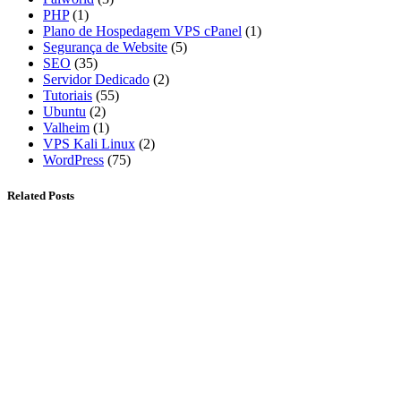
PHP
(1)
Plano de Hospedagem VPS cPanel
(1)
Segurança de Website
(5)
SEO
(35)
Servidor Dedicado
(2)
Tutoriais
(55)
Ubuntu
(2)
Valheim
(1)
VPS Kali Linux
(2)
WordPress
(75)
Related Posts