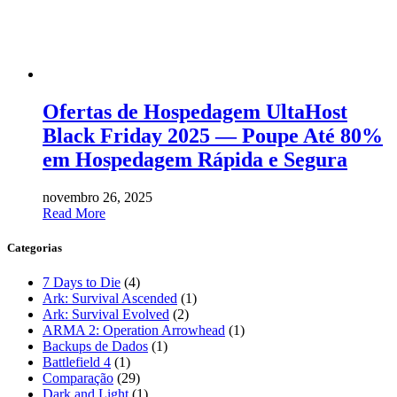
Ofertas de Hospedagem UltaHost
Black Friday 2025 — Poupe Até 80%
em Hospedagem Rápida e Segura
novembro 26, 2025
Read More
Categorias
7 Days to Die
(4)
Ark: Survival Ascended
(1)
Ark: Survival Evolved
(2)
ARMA 2: Operation Arrowhead
(1)
Backups de Dados
(1)
Battlefield 4
(1)
Comparação
(29)
Dark and Light
(1)