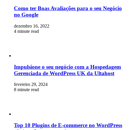
Como ter Boas Avaliações para o seu Negócio
no Google
dezembro 16, 2022
4 minute read
Impulsione o seu negócio com a Hospedagem
Gerenciada de WordPress UK da Ultahost
fevereiro 29, 2024
8 minute read
Top 10 Plugins de E-commerce no WordPress