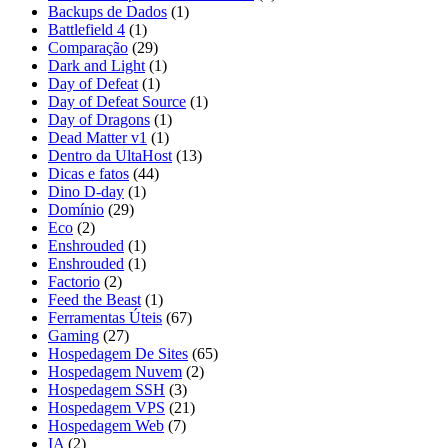
Backups de Dados
(1)
Battlefield 4
(1)
Comparação
(29)
Dark and Light
(1)
Day of Defeat
(1)
Day of Defeat Source
(1)
Day of Dragons
(1)
Dead Matter v1
(1)
Dentro da UltaHost
(13)
Dicas e fatos
(44)
Dino D-day
(1)
Domínio
(29)
Eco
(2)
Enshrouded
(1)
Enshrouded
(1)
Factorio
(2)
Feed the Beast
(1)
Ferramentas Úteis
(67)
Gaming
(27)
Hospedagem De Sites
(65)
Hospedagem Nuvem
(2)
Hospedagem SSH
(3)
Hospedagem VPS
(21)
Hospedagem Web
(7)
IA
(2)