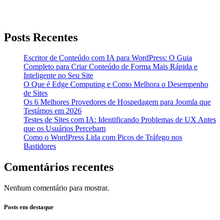
Posts Recentes
Escritor de Conteúdo com IA para WordPress: O Guia
Completo para Criar Conteúdo de Forma Mais Rápida e
Inteligente no Seu Site
O Que é Edge Computing e Como Melhora o Desempenho
de Sites
Os 6 Melhores Provedores de Hospedagem para Joomla que
Testámos em 2026
Testes de Sites com IA: Identificando Problemas de UX Antes
que os Usuários Percebam
Como o WordPress Lida com Picos de Tráfego nos
Bastidores
Comentários recentes
Nenhum comentário para mostrar.
Posts em destaque