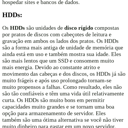
hospedar sites e bancos de dados.
HDDs:
Os
HDDs
são unidades de
disco rígido
compostas
por pratos de discos com cabeçotes de leitura e
gravação em ambos os lados dos pratos. Os HDDs
são a forma mais antiga de unidade de memória que
ainda está em uso e também mostra sua idade. Eles
são mais lentos que um SSD e consomem muito
mais energia. Devido ao constante atrito e
movimento das cabeças e dos discos, os HDDs já são
muito frágeis e após uso prolongado tornam-se
muito propensos a falhas. Como resultado, eles não
são tão confiáveis ​​e têm uma vida útil relativamente
curta. Os HDDs são muito bons em permitir
capacidades muito grandes e se tornam uma boa
opção para armazenamento de servidor. Eles
também são uma ótima alternativa se você não tiver
muito dinheiro para gastar em um novo servidor.