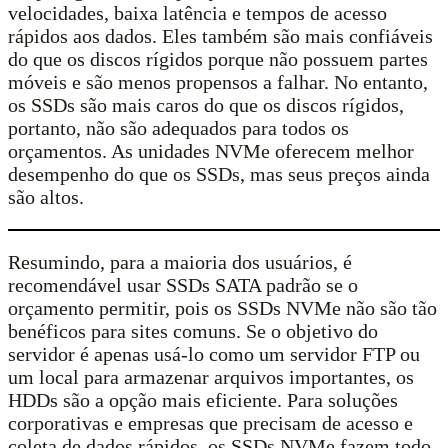
velocidades, baixa latência e tempos de acesso
rápidos aos dados. Eles também são mais confiáveis ​​
do que os discos rígidos porque não possuem partes
móveis e são menos propensos a falhar. No entanto,
os SSDs são mais caros do que os discos rígidos,
portanto, não são adequados para todos os
orçamentos. As unidades NVMe oferecem melhor
desempenho do que os SSDs, mas seus preços ainda
são altos.
Resumindo, para a maioria dos usuários, é
recomendável usar SSDs SATA padrão se o
orçamento permitir, pois os SSDs NVMe não são tão
benéficos para sites comuns. Se o objetivo do
servidor é apenas usá-lo como um servidor FTP ou
um local para armazenar arquivos importantes, os
HDDs são a opção mais eficiente. Para soluções
corporativas e empresas que precisam de acesso e
coleta de dados rápidos, os SSDs NVMe fazem todo