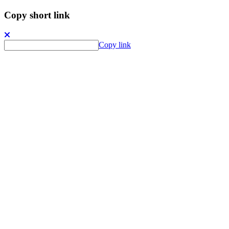
Copy short link
Copy link