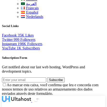
العربية
Français
Español
Nederlands
Social Links
Facebook
35K
Likes
Twitter
999
Followers
Instagram
198K
Followers
YouTube
1K
Subscribers
Subscription Form
Get notified about our last web hosting, WordPress and
development topics.
Subscribe
Ao marcar esta caixa, você confirma que leu e concorda com
nossos termos de uso relativos ao armazenamento dos dados
enviados através deste formulário.