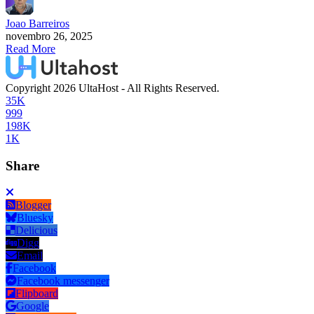
Joao Barreiros
novembro 26, 2025
Read More
Copyright 2026 UltaHost - All Rights Reserved.
35K
999
198K
1K
Share
Blogger
Bluesky
Delicious
Digg
Email
Facebook
Facebook messenger
Flipboard
Google