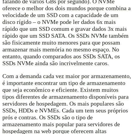
falando de vários GBs por segundo). O NVMe
oferece o melhor dos dois mundos porque combina a
velocidade de um SSD com a capacidade de um
disco rígido – o NVMe pode ler dados 6x mais
rápido que um SSD comum e gravar dados 3x mais
rápido que um SSD SATA. Os SSDs NVMe também
são fisicamente muito menores para que possam
armazenar mais memória no mesmo espaço. No
entanto, quando comparados aos SSDs SATA, os
SSDs NVMe ainda são incrivelmente caros.
Com a demanda cada vez maior por armazenamento,
é importante encontrar um tipo de armazenamento
que seja econômico e eficiente. Existem muitos
tipos diferentes de armazenamento disponíveis para
servidores de hospedagem. Os mais populares são
SSDs, HDDs e NVMEs. Cada um tem seus próprios
prós e contras. Os SSDs são o tipo de
armazenamento mais popular para servidores de
hospedagem na web porque oferecem altas