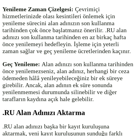
Yenileme Zaman Çizelgesi:
Çevrimiçi
hizmetlerinizde olası kesintileri önlemek için
yenileme sürecini alan adınızın son kullanma
tarihinden çok önce başlatmanız önerilir. .RU alan
adınızı son kullanma tarihinden en az birkaç hafta
önce yenilemeyi hedefleyin. İşleme için yeterli
zaman sağlar ve geç yenileme ücretlerinden kaçınır.
Geç Yenileme:
Alan adınızı son kullanma tarihinden
önce yenilemezseniz, alan adınız, herhangi bir ceza
ödemeden hâlâ yenileyebileceğiniz bir ek süreye
girebilir. Ancak, alan adının ek süre sonunda
yenilenmemesi durumunda silinebilir ve diğer
tarafların kaydına açık hale gelebilir.
.RU Alan Adınızı Aktarma
.RU alan adınızı başka bir kayıt kuruluşuna
aktarmak, yeni kayıt kuruluşunun sunduğu farklı