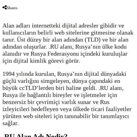
Shares
Alan adları internetteki dijital adresler gibidir ve
kullanıcıların belirli web sitelerine gitmesine olanak
tanır. Üst düzey bir alan adından (TLD) ve bir alan
adından oluşurlar. .RU alanı, Rusya’nın ülke kodu
alanıdır ve Rusya Federasyonu içindeki kuruluşlar
için dijital kimlik görevi görür.
1994 yılında kurulan, Rusya’nın dijital dünyadaki
güçlü varlığını simgeleyen, dünya çapındaki en
büyük ccTLD’lerden biri haline geldi. .RU alanı,
Rusya ile bağlantılı bireyler ve işletmeler için
benzersiz bir çevrimiçi varlık sunar ve Rus
izleyicileri hedefleyen veya ülkede ticari faaliyetler
yürüten web siteleri için tanınabilir bir tanımlayıcı
sağlar.
.RU Alan Adı Nedir?