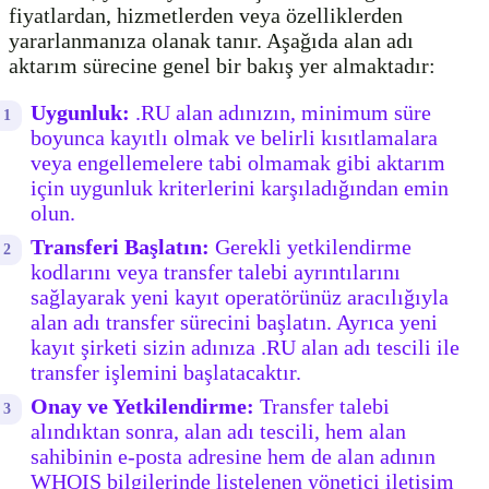
fiyatlardan, hizmetlerden veya özelliklerden
yararlanmanıza olanak tanır. Aşağıda alan adı
aktarım sürecine genel bir bakış yer almaktadır:
Uygunluk:
.RU alan adınızın, minimum süre
boyunca kayıtlı olmak ve belirli kısıtlamalara
veya engellemelere tabi olmamak gibi aktarım
için uygunluk kriterlerini karşıladığından emin
olun.
Transferi Başlatın:
Gerekli yetkilendirme
kodlarını veya transfer talebi ayrıntılarını
sağlayarak yeni kayıt operatörünüz aracılığıyla
alan adı transfer sürecini başlatın. Ayrıca yeni
kayıt şirketi sizin adınıza .RU alan adı tescili ile
transfer işlemini başlatacaktır.
Onay ve Yetkilendirme:
Transfer talebi
alındıktan sonra, alan adı tescili, hem alan
sahibinin e-posta adresine hem de alan adının
WHOIS bilgilerinde listelenen yönetici iletişim