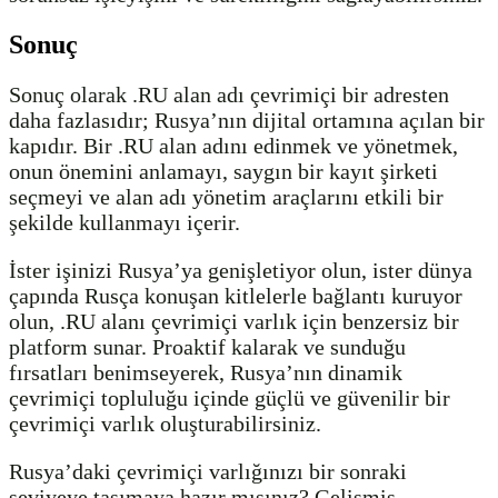
Sonuç
Sonuç olarak .RU alan adı çevrimiçi bir adresten
daha fazlasıdır; Rusya’nın dijital ortamına açılan bir
kapıdır. Bir .RU alan adını edinmek ve yönetmek,
onun önemini anlamayı, saygın bir kayıt şirketi
seçmeyi ve alan adı yönetim araçlarını etkili bir
şekilde kullanmayı içerir.
İster işinizi Rusya’ya genişletiyor olun, ister dünya
çapında Rusça konuşan kitlelerle bağlantı kuruyor
olun, .RU alanı çevrimiçi varlık için benzersiz bir
platform sunar. Proaktif kalarak ve sunduğu
fırsatları benimseyerek, Rusya’nın dinamik
çevrimiçi topluluğu içinde güçlü ve güvenilir bir
çevrimiçi varlık oluşturabilirsiniz.
Rusya’daki çevrimiçi varlığınızı bir sonraki
seviyeye taşımaya hazır mısınız? Gelişmiş