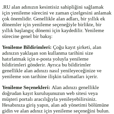
.RU alan adınızın kesintisiz sahipliğini sağlamak
için yenileme sürecini ve zaman çizelgesini anlamak
çok önemlidir. Genellikle alan adları, bir yıllık ek
dönemler için yenileme seçeneğiyle birlikte, bir
yıllık başlangıç ​​dönemi için kaydedilir. Yenileme
sürecine genel bir bakış:
Yenileme Bildirimleri:
Çoğu kayıt şirketi, alan
adınızın yaklaşan son kullanma tarihini size
hatırlatmak için e-posta yoluyla yenileme
bildirimleri gönderir. Ayrıca bu bildirimler
genellikle alan adınızı nasıl yenileyeceğinize ve
yenileme son tarihine ilişkin talimatları içerir.
Yenileme Seçenekleri:
Alan adınızı genellikle
doğrudan kayıt kuruluşunuzun web sitesi veya
müşteri portalı aracılığıyla yenileyebilirsiniz.
Hesabınıza giriş yapın, alan adı yönetimi bölümüne
gidin ve alan adınız için yenileme seçeneğini bulun.