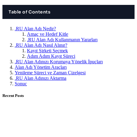
Table of Contents
.RU Alan Adı Nedir?
Amaç ve Hedef Kitle
.RU Alan Adı Kullanmanın Yararları
.RU Alan Adı Nasıl Alınır?
Kayıt Şirketi Seçmek
Adım Adım Kayıt Süreci
.RU Alan Adınızı Korumaya Yönelik İpuçları
Alan Adı Yönetim Araçları
Yenileme Süreci ve Zaman Çizelgesi
.RU Alan Adınızı Aktarma
Sonuç
Recent Posts