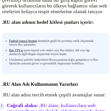
çevrimiçi ortamına sanal bir giriş kapısı görevi
görerek kullanıcıların bu ülkeye bağlantısı olan web
sitelerini kolayca tespit etmelerine olanak tanıyor.
.RU alan adının hedef kitlesi şunları içerir:
Fiziksel sunucu hosting
hizmetiyle güçlü bir çevrimiçi varlık oluşturmak
isteyen Rus işletmeleri.
Rus VPS’si
içeren kişisel web siteleri veya Rus kültürü, dili veya ilgi
alanlarıyla ilgili bloglar oluşturmak isteyen kişiler.
Uluslararası şirketler faaliyetlerini Rusya pazarına doğru genişletiyor ve Rus
tüketiciler arasında güven ve güvenilirlik oluşturmayı hedefliyor.
.RU Alan Adı Kullanmanın Yararları
.RU alan adını tercih etmek çeşitli avantajlar sunar:
Coğrafi alaka:
.RU alanı, kullanıcılara web