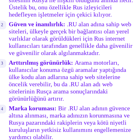
sitesinin Rusya ile ilişkili olduğunu anında iletir.
Üstelik bu, onu özellikle Rus izleyicileri
hedefleyen işletmeler için çekici kılıyor.
Güven ve inanılırlık:
.RU alan adına sahip web
siteleri, ülkeyle gerçek bir bağlantısı olan yerel
varlıklar olarak görüldükleri için Rus internet
kullanıcıları tarafından genellikle daha güvenilir
ve güvenilir olarak algılanmaktadır.
Arttırılmış görünürlük:
Arama motorları,
kullanıcılar konuma özgü aramalar yaptığında
ülke kodu alan adlarına sahip web sitelerine
öncelik verebilir, bu da .RU alan adı web
sitelerinin Rusça arama sonuçlarındaki
görünürlüğünü artırır.
Marka koruması:
Bir .RU alan adının güvence
altına alınması, marka adınızın korunmasına ve
Rusya pazarındaki rakiplerin veya kötü niyetli
kuruluşların yetkisiz kullanımını engellemenize
yardımcı olabilir.