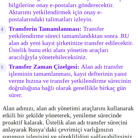
bilgilerine onay e-postaları gönderecektir.
Aktarımı yetkilendirmek için onay e-
postalarındaki talimatları izleyin.
Transferin Tamamlanması:
Transfer
yetkilendirme süreci tamamlandıktan sonra .RU
alan adı yeni kayıt şirketinize transfer edilecektir.
Üstelik bunu etki alanı yönetim araçları
aracılığıyla yönetebileceksiniz.
Transfer Zaman Çizelgesi:
Alan adı transfer
işleminin tamamlanması, kayıt defterinin yanıt
verme hızına ve transfer yetkilendirme sürecinin
doğruluğuna bağlı olarak genellikle birkaç gün
sürer.
Alan adınızı, alan adı yönetimi araçlarını kullanarak
etkili bir şekilde yöneterek, yenileme sürecinde
proaktif kalarak. Üstelik alan adı transfer sürecini
anlayarak Rusya’daki çevrimiçi varlığınızın
sorunsuz işleyişini ve sürekliliğini sağlayabilirsiniz.