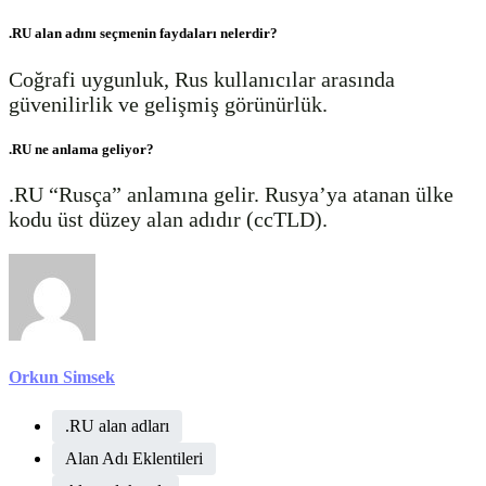
.RU alan adını seçmenin faydaları nelerdir?
Coğrafi uygunluk, Rus kullanıcılar arasında
güvenilirlik ve gelişmiş görünürlük.
.RU ne anlama geliyor?
.RU “Rusça” anlamına gelir. Rusya’ya atanan ülke
kodu üst düzey alan adıdır (ccTLD).
Orkun Simsek
.RU alan adları
Alan Adı Eklentileri