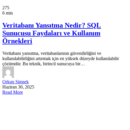
275
6 min
Veritabanı Yansıtma Nedir? SQL
Sunucusu Faydaları ve Kullanım
Örnekleri
Veritabanı yansıtma, veritabanlarının güvenilirliğini ve
kullanılabilirliğini artırmak için en yüksek düzeyde kullanılabilir
çözümdür. Bu teknik, birincil sunucuya bir…
Orkun Simsek
Haziran 30, 2025
Read More