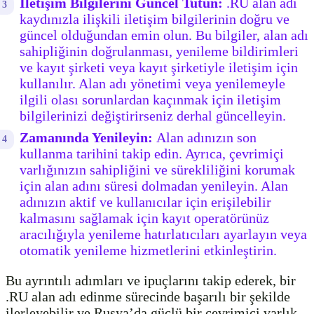
İletişim Bilgilerini Güncel Tutun:
.RU alan adı
kaydınızla ilişkili iletişim bilgilerinin doğru ve
güncel olduğundan emin olun. Bu bilgiler, alan adı
sahipliğinin doğrulanması, yenileme bildirimleri
ve kayıt şirketi veya kayıt şirketiyle iletişim için
kullanılır. Alan adı yönetimi veya yenilemeyle
ilgili olası sorunlardan kaçınmak için iletişim
bilgilerinizi değiştirirseniz derhal güncelleyin.
Zamanında Yenileyin:
Alan adınızın son
kullanma tarihini takip edin. Ayrıca, çevrimiçi
varlığınızın sahipliğini ve sürekliliğini korumak
için alan adını süresi dolmadan yenileyin. Alan
adınızın aktif ve kullanıcılar için erişilebilir
kalmasını sağlamak için kayıt operatörünüz
aracılığıyla yenileme hatırlatıcıları ayarlayın veya
otomatik yenileme hizmetlerini etkinleştirin.
Bu ayrıntılı adımları ve ipuçlarını takip ederek, bir
.RU alan adı edinme sürecinde başarılı bir şekilde
ilerleyebilir ve Rusya’da güçlü bir çevrimiçi varlık