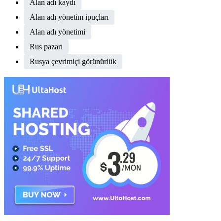
Alan adı kaydı
Alan adı yönetim ipuçları
Alan adı yönetimi
Rus pazarı
Rusya çevrimiçi görünürlük