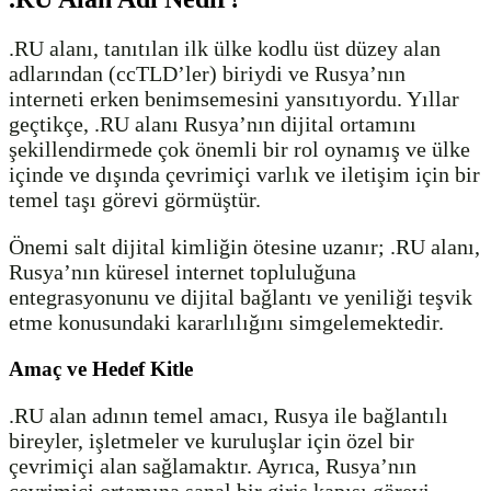
.RU alanı, tanıtılan ilk ülke kodlu üst düzey alan
adlarından (ccTLD’ler) biriydi ve Rusya’nın
interneti erken benimsemesini yansıtıyordu. Yıllar
geçtikçe, .RU alanı Rusya’nın dijital ortamını
şekillendirmede çok önemli bir rol oynamış ve ülke
içinde ve dışında çevrimiçi varlık ve iletişim için bir
temel taşı görevi görmüştür.
Önemi salt dijital kimliğin ötesine uzanır; .RU alanı,
Rusya’nın küresel internet topluluğuna
entegrasyonunu ve dijital bağlantı ve yeniliği teşvik
etme konusundaki kararlılığını simgelemektedir.
Amaç ve Hedef Kitle
.RU alan adının temel amacı, Rusya ile bağlantılı
bireyler, işletmeler ve kuruluşlar için özel bir
çevrimiçi alan sağlamaktır. Ayrıca, Rusya’nın