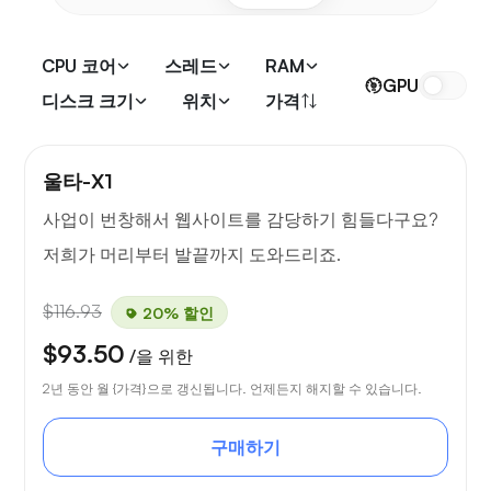
CPU 코어
스레드
RAM
GPU
디스크 크기
위치
가격
울타-X1
사업이 번창해서 웹사이트를 감당하기 힘들다구요?
저희가 머리부터 발끝까지 도와드리죠.
$116.93
20% 할인
$93.50
/을 위한
2년 동안 월 {가격}으로 갱신됩니다. 언제든지 해지할 수 있습니다.
구매하기