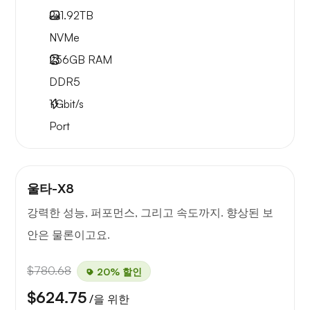
2x
1.92TB
NVMe
256GB
RAM
DDR5
1
Gbit/s
Port
울타-X8
강력한 성능, 퍼포먼스, 그리고 속도까지. 향상된 보
안은 물론이고요.
$780.68
20% 할인
$624.75
/을 위한