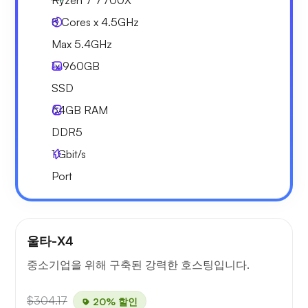
Ryzen 7 7700X
8 Cores x 4.5GHz
Max 5.4GHz
1x
960GB
SSD
64GB
RAM
DDR5
1
Gbit/s
Port
울타-X4
중소기업을 위해 구축된 강력한 호스팅입니다.
$304.17
20% 할인