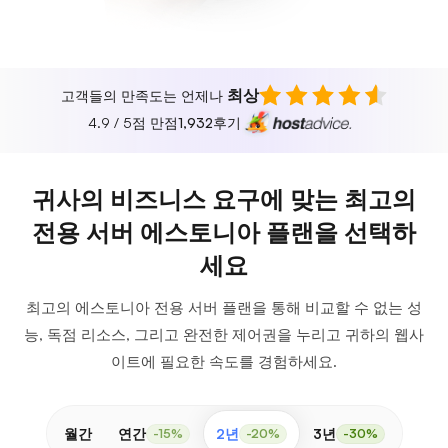
최상
고객들의 만족도는 언제나
4.9 / 5점 만점
1,932
후기
귀사의 비즈니스 요구에 맞는 최고의
전용 서버 에스토니아 플랜을 선택하
세요
최고의 에스토니아 전용 서버 플랜을 통해 비교할 수 없는 성
능, 독점 리소스, 그리고 완전한 제어권을 누리고 귀하의 웹사
이트에 필요한 속도를 경험하세요.
월간
연간
2년
3년
-15%
-20%
-30%