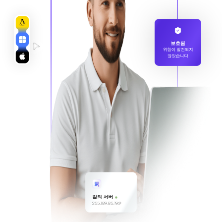
보호됨
위협이 발견되지
않았습니다
칼의 서버
255.189.85.19