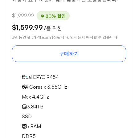
$1,999.99
20% 할인
$1,599.99
/을 위한
2년 동안 월 {가격}으로 갱신됩니다. 언제든지 해지할 수 있습니다.
구매하기
Dual EPYC 9454
64 Cores x 3.55GHz
Max 4.4GHz
2x
3.84TB
SSD
1Tb
RAM
DDR5