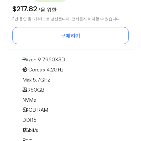
$217.82
/을 위한
2년 동안 월 {가격}으로 갱신됩니다. 언제든지 해지할 수 있습니다.
구매하기
Ryzen 9 7950X3D
16 Cores x 4.2GHz
Max 5.7GHz
2x
960GB
NVMe
64GB
RAM
DDR5
1
Gbit/s
Port