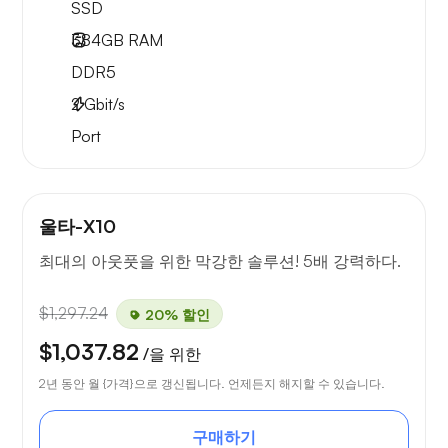
SSD
384GB
RAM
DDR5
2
Gbit/s
Port
울타-X10
최대의 아웃풋을 위한 막강한 솔루션! 5배 강력하다.
$1,297.24
20% 할인
$1,037.82
/을 위한
2년 동안 월 {가격}으로 갱신됩니다. 언제든지 해지할 수 있습니다.
구매하기