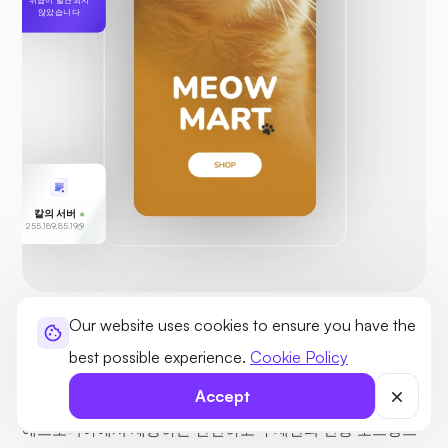
않았습니다
칼의 서버
255.189.85.19
Our website uses cookies to ensure you have the
안전하고 신뢰할 수 있음
best possible experience.
Cookie Policy
글로벌 인증을 통한 프리미엄 보안
Accept
에스토니아에서 제공하는 안전하고 무제한의 전용 호스팅으