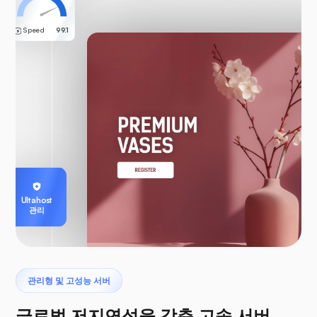
Speed
99.1
Ultahost
관리
관리형 및 고성능 서버
글로벌 저지연성을 갖춘 고속 서버