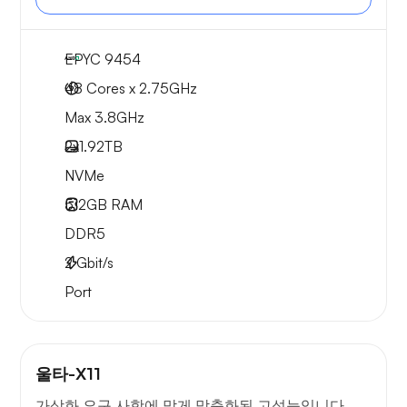
EPYC 9454
48 Cores x 2.75GHz
Max 3.8GHz
2x
1.92TB
NVMe
512GB
RAM
DDR5
2
Gbit/s
Port
울타-X11
가상화 요구 사항에 맞게 맞춤화된 고성능입니다.