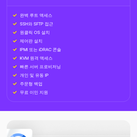
완벽 루트 액세스
SSH와 SFTP 접근
원클릭 OS 설치
제어판 설치
IPMI 또는 iDRAC 콘솔
KVM 원격 액세스
빠른 서버 프로비저닝
개인 및 유동 IP
주문형 백업
무료 이민 지원