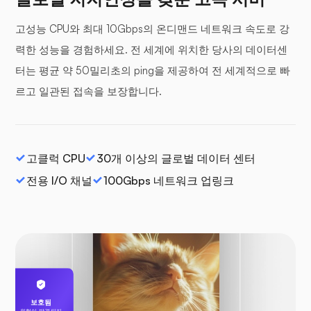
고성능 CPU와 최대 10Gbps의 온디맨드 네트워크 속도로 강
력한 성능을 경험하세요. 전 세계에 위치한 당사의 데이터센
터는 평균 약 50밀리초의 ping을 제공하여 전 세계적으로 빠
르고 일관된 접속을 보장합니다.
고클럭 CPU
30개 이상의 글로벌 데이터 센터
전용 I/O 채널
100Gbps 네트워크 업링크
보호됨
위협이 발견되지