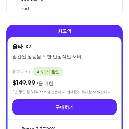
Port
최고의
울타-X3
일관된 성능을 위한 안정적인 서버.
$220.85
20% 할인
$149.99
/을 위한
2년 동안 월 {가격}으로 갱신됩니다. 언제든지 해지할 수 있습니다.
구매하기