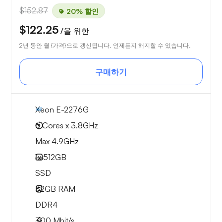
$152.87
20% 할인
$122.25
/을 위한
2년 동안 월 {가격}으로 갱신됩니다. 언제든지 해지할 수 있습니다.
구매하기
Xeon E-2276G
6 Cores x 3.8GHz
Max 4.9GHz
1x
512GB
SSD
32GB
RAM
DDR4
300
Mbit/s