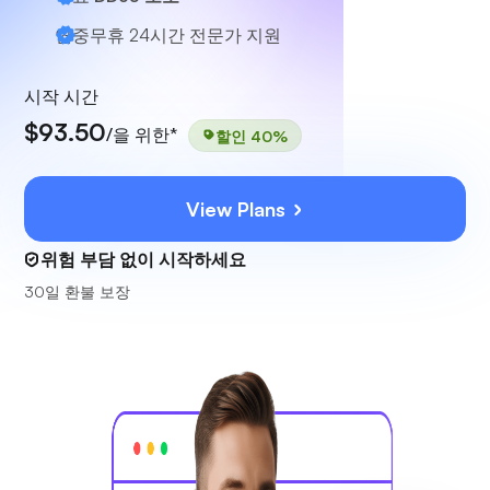
연중무휴 24시간
전문가 지원
시작 시간
$93.50
/을 위한*
할인 40%
View Plans
위험 부담 없이 시작하세요
30일 환불 보장