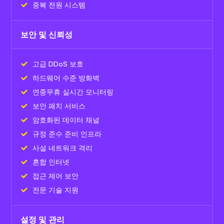
중복 전원 시스템
보안 및 신뢰성
고급 DDoS 보호
하드웨어 수준 방화벽
연중무휴 실시간 모니터링
보안 패치 서비스
암호화된 데이터 채널
규정 준수 준비 인프라
사설 네트워크 격리
혼합 인터넷
접근 제어 보안
전문 기술 지원
설정 및 관리