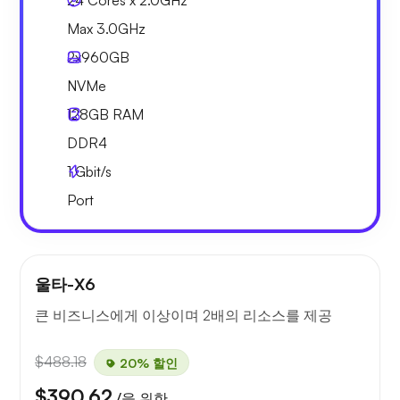
24 Cores x 2.0GHz
Max 3.0GHz
2x
960GB
NVMe
128GB
RAM
DDR4
1
Gbit/s
Port
울타-X6
큰 비즈니스에게 이상이며 2배의 리소스를 제공
$488.18
20% 할인
$390.62
/을 위한