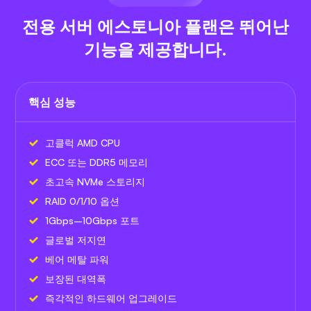
전용 서버 에스토니아 플랜은 뛰어난
기능을 제공합니다.
핵심 성능
고클럭 AMD CPU
ECC 또는 DDR5 메모리
초고속 NVMe 스토리지
RAID 0/1/10 옵션
1Gbps–10Gbps 포트
글로벌 저지연
베어 메탈 파워
보장된 대역폭
즉각적인 하드웨어 업그레이드