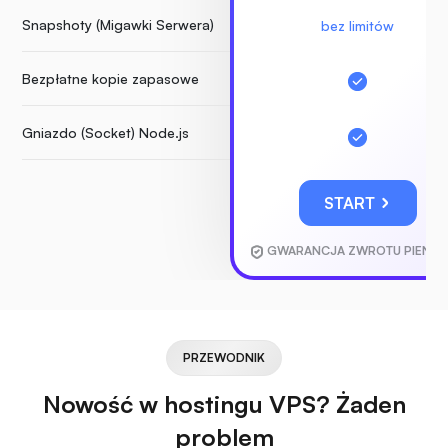
Snapshoty (Migawki Serwera)
bez limitów
Bezpłatne kopie zapasowe
Gniazdo (Socket) Node.js
START
GWARANCJA ZWROTU PIENIĘ
PRZEWODNIK
Nowość w hostingu VPS? Żaden
problem