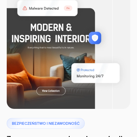
WooCommerce
Laravel
Pterodaktyl
BEZPIECZEŃSTWO I NIEZAWODNOŚĆ