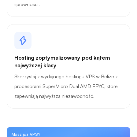
sprawności.
Hosting zoptymalizowany pod kątem
najwyższej klasy
Skorzystaj z wydajnego hostingu VPS w Belize z
procesorami SuperMicro Dual AMD EPYC, które
zapewniają najwyższą niezawodność.
Masz już VPS?