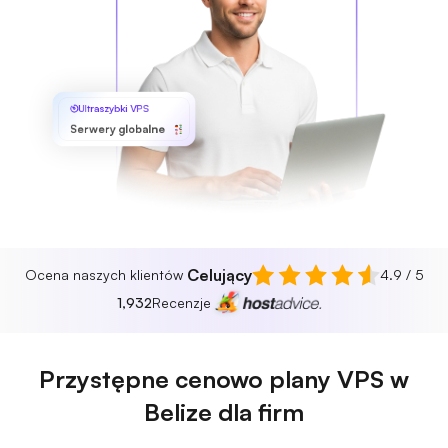
Ultraszybki VPS
Serwery globalne
Celujący
Ocena naszych klientów
4.9 / 5
1,932
Recenzje
Przystępne cenowo plany VPS w
Belize dla firm