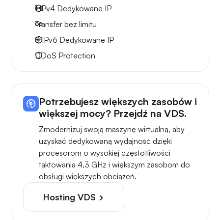
1 IPv4
Dedykowane IP
Transfer bez limitu
8 IPv6
Dedykowane IP
DDoS Protection
Potrzebujesz większych zasobów i
większej mocy? Przejdź na VDS.
Zmodernizuj swoją maszynę wirtualną, aby
uzyskać dedykowaną wydajność dzięki
procesorom o wysokiej częstotliwości
taktowania 4,3 GHz i większym zasobom do
obsługi większych obciążeń.
Hosting VDS