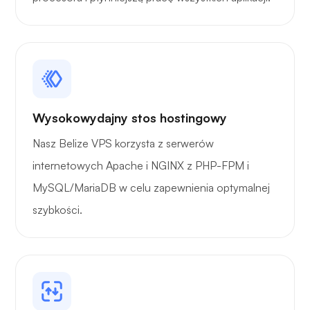
Wysokowydajny stos hostingowy
Nasz Belize VPS korzysta z serwerów
internetowych Apache i NGINX z PHP-FPM i
MySQL/MariaDB w celu zapewnienia optymalnej
szybkości.