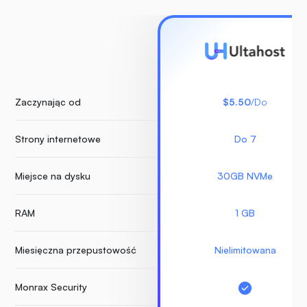
Zaczynając od
$5.50
/Do
Strony internetowe
Do 7
Miejsce na dysku
30GB NVMe
RAM
1 GB
Miesięczna przepustowość
Nielimitowana
Monrax Security