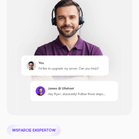
Otwórz koszyk
Prestashop
Następna chmura
WSPARCIE EKSPERTÓW