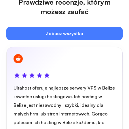
Prawdziwe recenzje, którym
możesz zaufać
Zobacz wszystko
Własna transmisja
Strażnik drutu
Ultahost oferuje najlepsze serwery VPS w Belize
i świetne usługi hostingowe. Ich hosting w
Belize jest niezawodny i szybki, idealny dla
małych firm lub stron internetowych. Gorąco
Rentgen
polecam ich hosting w Belize każdemu, kto