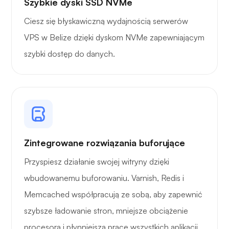
Szybkie dyski SSD NVMe
Ciesz się błyskawiczną wydajnością serwerów
VPS w Belize dzięki dyskom NVMe zapewniającym
szybki dostęp do danych.
Zintegrowane rozwiązania buforujące
Przyspiesz działanie swojej witryny dzięki
wbudowanemu buforowaniu. Varnish, Redis i
Memcached współpracują ze sobą, aby zapewnić
szybsze ładowanie stron, mniejsze obciążenie
procesora i płynniejszą pracę wszystkich aplikacji.