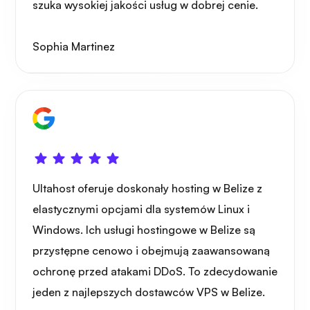
szuka wysokiej jakości usług w dobrej cenie.
Sophia Martinez
Zastanawiać się
Playtube
Ultahost oferuje doskonały hosting w Belize z
elastycznymi opcjami dla systemów Linux i
Windows. Ich usługi hostingowe w Belize są
przystępne cenowo i obejmują zaawansowaną
Portażysta
ochronę przed atakami DDoS. To zdecydowanie
jeden z najlepszych dostawców VPS w Belize.