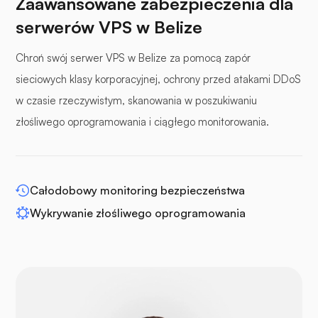
Zaawansowane zabezpieczenia dla
serwerów VPS w Belize
Chroń swój serwer VPS w Belize za pomocą zapór
panele buforowe
sieciowych klasy korporacyjnej, ochrony przed atakami DDoS
w czasie rzeczywistym, skanowania w poszukiwaniu
złośliwego oprogramowania i ciągłego monitorowania.
WP-rozszerz
Całodobowy monitoring bezpieczeństwa
Wykrywanie złośliwego oprogramowania
Drupal