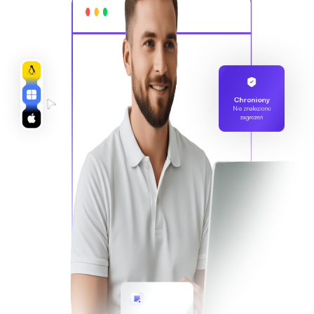
Chroniony
Nie znaleziono
zagrożeń