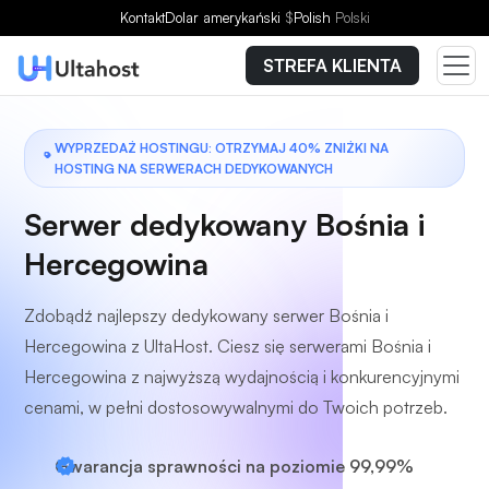
Wybierz plan
Kontakt
Dolar amerykański
$
Polish
Polski
STREFA KLIENTA
WYPRZEDAŻ HOSTINGU: OTRZYMAJ 40% ZNIŻKI NA
HOSTING NA SERWERACH DEDYKOWANYCH
Serwer dedykowany Bośnia i
Hercegowina
Zdobądź najlepszy dedykowany serwer Bośnia i
Hercegowina z UltaHost. Ciesz się serwerami Bośnia i
Hercegowina z najwyższą wydajnością i konkurencyjnymi
cenami, w pełni dostosowywalnymi do Twoich potrzeb.
Gwarancja sprawności na poziomie 99,99%