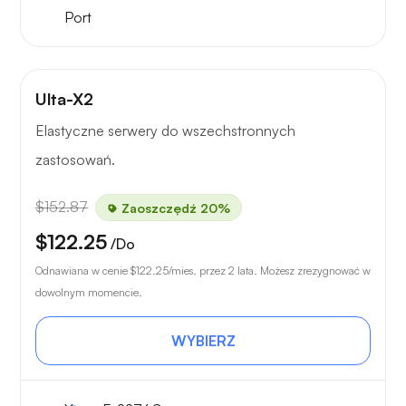
Port
Ulta-X2
Elastyczne serwery do wszechstronnych
zastosowań.
$152.87
Zaoszczędź 20%
$122.25
/Do
Odnawiana w cenie
$122.25
/mies. przez 2 lata. Możesz zrezygnować w
dowolnym momencie.
WYBIERZ