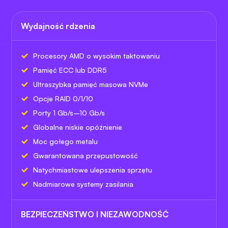
Wydajność rdzenia
Procesory AMD o wysokim taktowaniu
Pamięć ECC lub DDR5
Ultraszybka pamięć masowa NVMe
Opcje RAID 0/1/10
Porty 1 Gb/s–10 Gb/s
Globalne niskie opóźnienie
Moc gołego metalu
Gwarantowana przepustowość
Natychmiastowe ulepszenia sprzętu
Nadmiarowe systemy zasilania
BEZPIECZEŃSTWO I NIEZAWODNOŚĆ