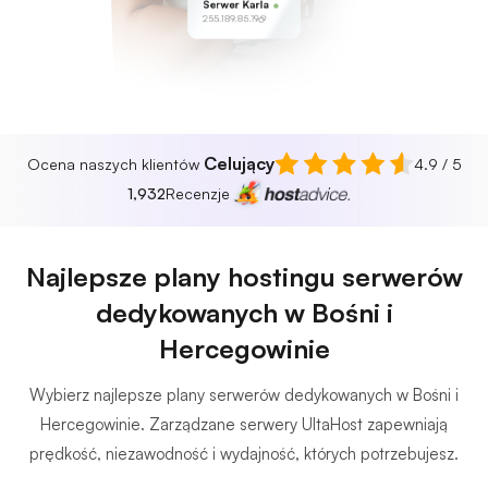
Serwer Karla
255.189.85.19
Celujący
Ocena naszych klientów
4.9 / 5
1,932
Recenzje
Najlepsze plany hostingu serwerów
dedykowanych w Bośni i
Hercegowinie
Wybierz najlepsze plany serwerów dedykowanych w Bośni i
Hercegowinie. Zarządzane serwery UltaHost zapewniają
prędkość, niezawodność i wydajność, których potrzebujesz.