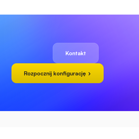
Kontakt
Rozpocznij konfigurację