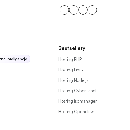
Bestsellery
zną inteligencję
Hosting PHP
Hosting Linux
Hosting Node.js
Hosting CyberPanel
Hosting ispmanager
Hosting Openclaw