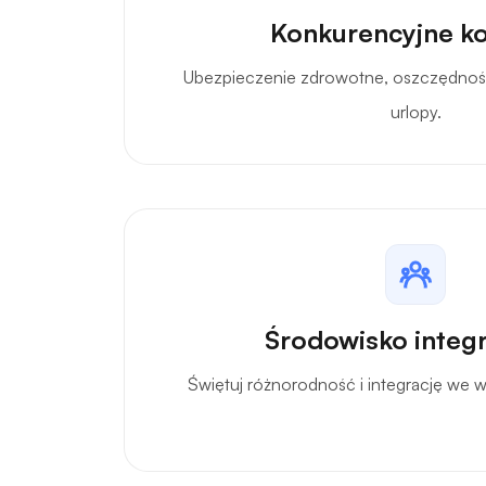
Konkurencyjne ko
Ubezpieczenie zdrowotne, oszczędności
urlopy.
Środowisko integ
Świętuj różnorodność i integrację we 