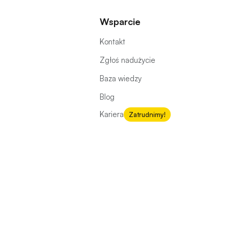
Wsparcie
Kontakt
Zgłoś nadużycie
Baza wiedzy
Blog
Kariera
Zatrudnimy!