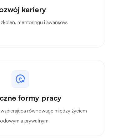
ozwój kariery
szkoleń, mentoringu i awansów.
yczne formy pracy
ej wspierająca równowagę między życiem
odowym a prywatnym.