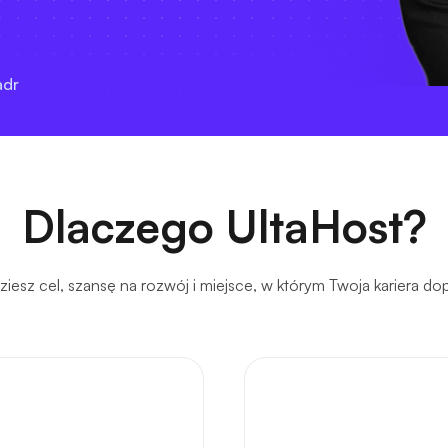
adr
Dlaczego UltaHost?
ziesz cel, szansę na rozwój i miejsce, w którym Twoja kariera dop