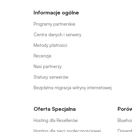
Informacje ogólne
Programy partnerskie
Centra danych i serwery
Metody płatności
Recenzje
Nasi partnerzy
Statusy serwerów
Bezpłatna migracja witryny internetowej
Oferta Specjalna
Porów
Hosting dla Resellerów
Bluehos
Hosting dla sieci społecznościowej
DreamH