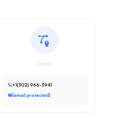
+1(302) 966-3941
[email protected]