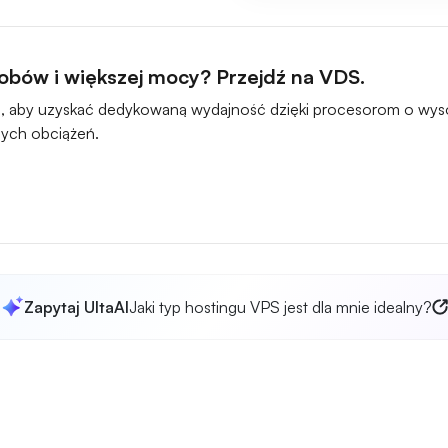
obów i większej mocy? Przejdź na VDS.
, aby uzyskać dedykowaną wydajność dzięki procesorom o wysok
ych obciążeń.
Zapytaj UltaAI
Jaki typ hostingu VPS jest dla mnie idealny?