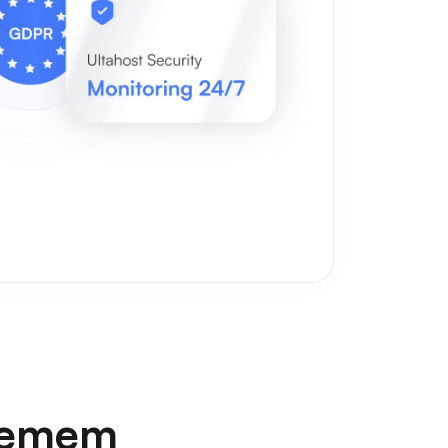
stemem