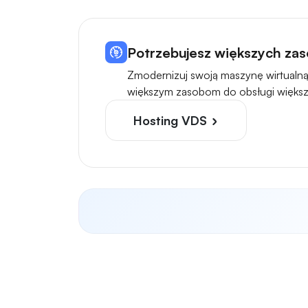
Potrzebujesz większych zas
Zmodernizuj swoją maszynę wirtualną
większym zasobom do obsługi większ
Hosting VDS