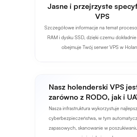
Jasne i przejrzyste specyf
VPS
Szczegółowe informacje na temat proceso
RAM i dysku SSD, dzięki czemu dokładnie
obejmuje Twój serwer VPS w Holand
Nasz holenderski VPS jes
zarówno z RODO, jak i U
Nasza infrastruktura wykorzystuje najlepsz
cyberbezpieczeństwa, w tym automatycz
zapasowych, skanowanie w poszukiwaniu