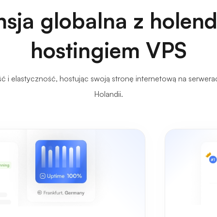
sja globalna z holen
hostingiem VPS
ść i elastyczność, hostując swoją stronę internetową na serwer
Holandii.