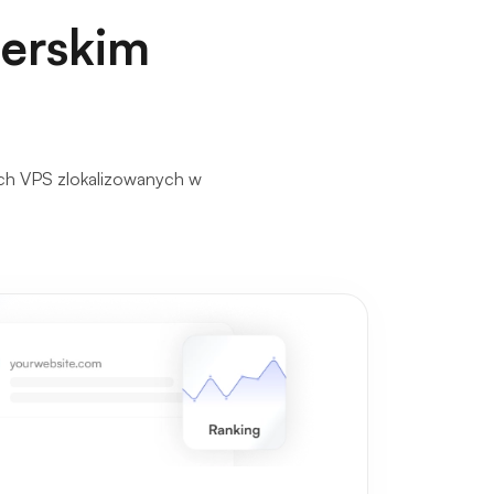
derskim
ach VPS zlokalizowanych w