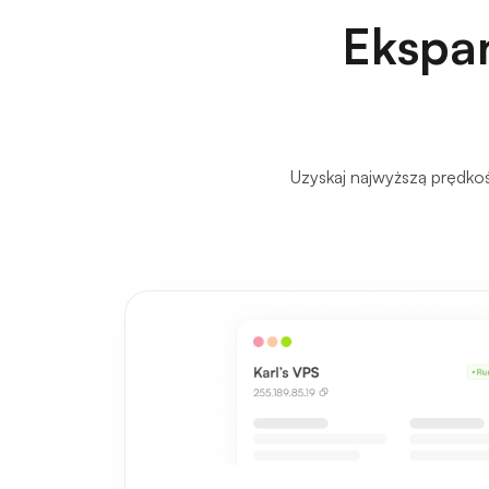
Ekspan
Uzyskaj najwyższą prędko