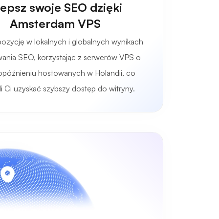
epsz swoje SEO dzięki
Amsterdam VPS
ozycję w lokalnych i globalnych wynikach
ania SEO, korzystając z serwerów VPS o
 opóźnieniu hostowanych w Holandii, co
i Ci uzyskać szybszy dostęp do witryny.