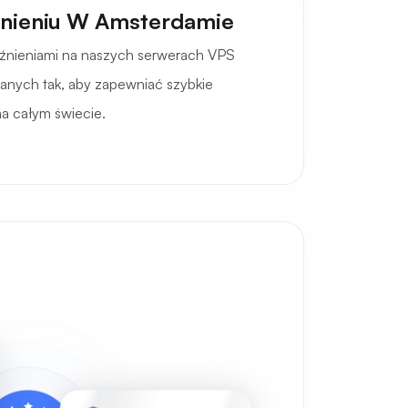
nieniu W Amsterdamie
óźnieniami na naszych serwerach VPS
anych tak, aby zapewniać szybkie
a całym świecie.