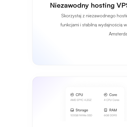
Niezawodny hosting VP
Skorzystaj z niezawodnego hos
funkcjami i stabilną wydajnością
Amsterda