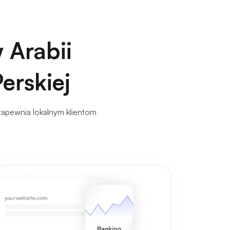
 Arabii
Perskiej
zapewnia lokalnym klientom