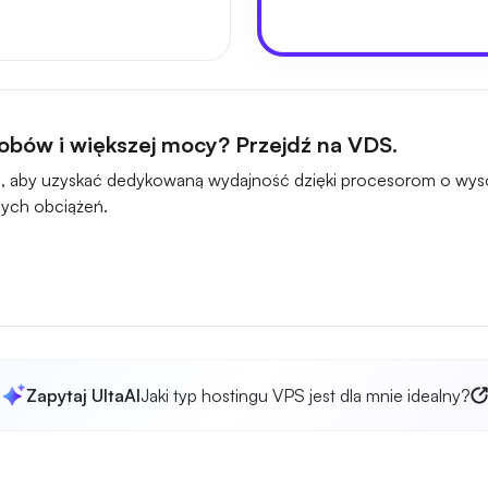
obów i większej mocy? Przejdź na VDS.
, aby uzyskać dedykowaną wydajność dzięki procesorom o wysok
ych obciążeń.
Zapytaj UltaAI
Jaki typ hostingu VPS jest dla mnie idealny?