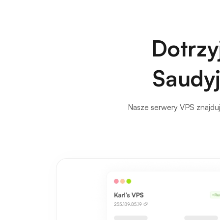
Dotrzy
Saudyjs
Nasze serwery VPS znajduj