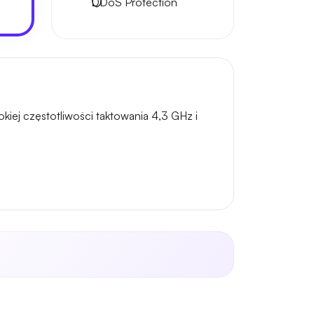
DDoS Protection
iej częstotliwości taktowania 4,3 GHz i