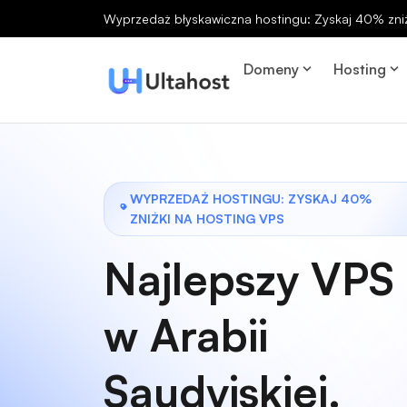
Wyprzedaż błyskawiczna hostingu: Zyskaj 40% zniż
Domeny
Hosting
WYPRZEDAŻ HOSTINGU: ZYSKAJ 40%
ZNIŻKI NA HOSTING VPS
Najlepszy VPS
w Arabii
Saudyjskiej.