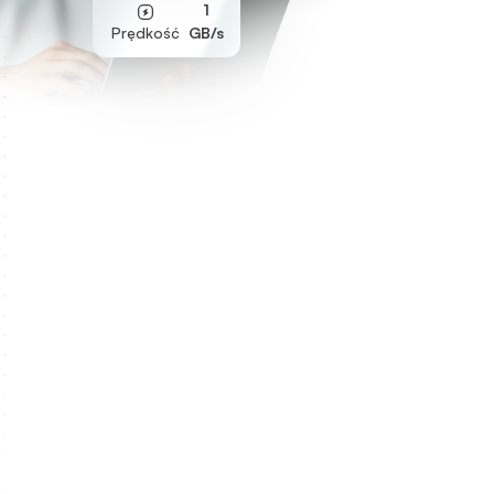
1
Prędkość
GB/s