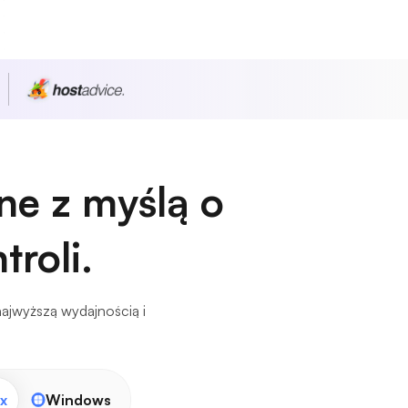
ne z myślą o
troli.
najwyższą wydajnością i
x
Windows