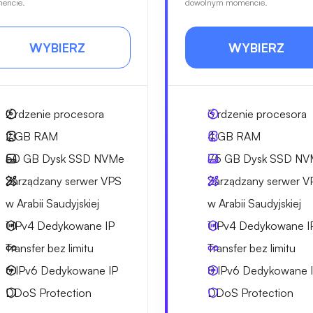
encie.
dowolnym momencie.
WYBIERZ
WYBIERZ
2
rdzenie procesora
3
rdzenie procesora
2 GB
RAM
4 GB
RAM
50 GB
Dysk SSD NVMe
75 GB
Dysk SSD NV
Zarządzany serwer VPS
Zarządzany serwer V
w Arabii Saudyjskiej
w Arabii Saudyjskiej
1 IPv4
Dedykowane IP
1 IPv4
Dedykowane I
Transfer bez limitu
Transfer bez limitu
6 IPv6
Dedykowane IP
8 IPv6
Dedykowane 
DDoS Protection
DDoS Protection