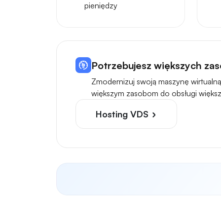
pieniędzy
Potrzebujesz większych zas
Zmodernizuj swoją maszynę wirtualną
większym zasobom do obsługi większ
Hosting VDS