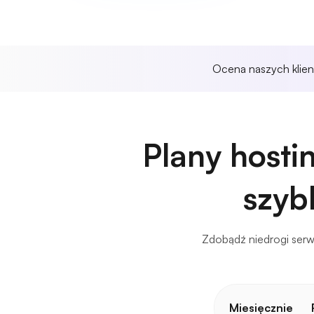
Ocena naszych klie
Plany hosti
szybk
Zdobądź niedrogi serwe
Miesięcznie