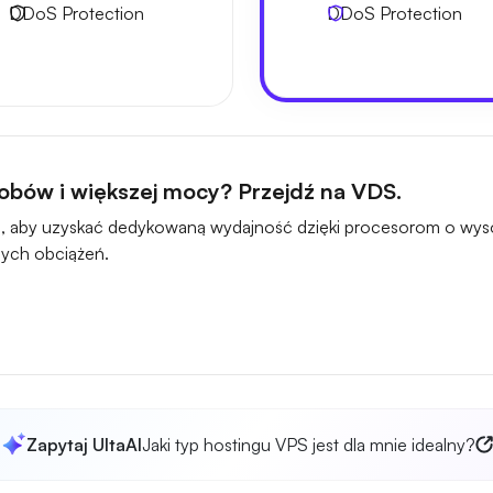
DDoS Protection
DDoS Protection
obów i większej mocy? Przejdź na VDS.
, aby uzyskać dedykowaną wydajność dzięki procesorom o wysok
ych obciążeń.
Zapytaj UltaAI
Jaki typ hostingu VPS jest dla mnie idealny?