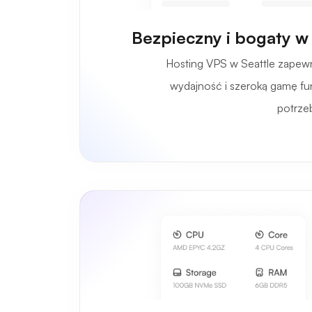
Bezpieczny i bogaty w
Hosting VPS w Seattle zapewn
wydajność i szeroką gamę fun
potrze