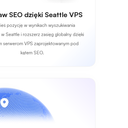
w SEO dzięki Seattle VPS
ieś pozycję w wynikach wyszukiwania
 w Seattle i rozszerz zasięg globalny dzięki
im serwerom VPS zaprojektowanym pod
kątem SEO.