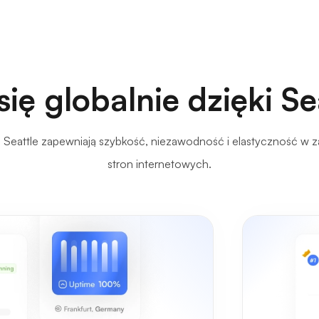
się globalnie dzięki S
 Seattle zapewniają szybkość, niezawodność i elastyczność w z
stron internetowych.