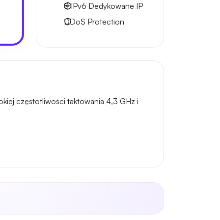
8 IPv6
Dedykowane IP
DDoS Protection
iej częstotliwości taktowania 4,3 GHz i