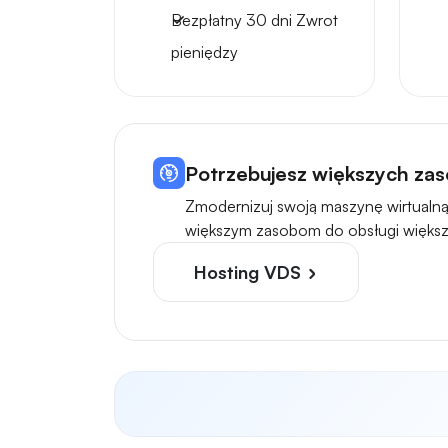
Bezpłatny
30 dni
Zwrot
pieniędzy
Potrzebujesz większych zas
Zmodernizuj swoją maszynę wirtualną
większym zasobom do obsługi większ
Hosting VDS