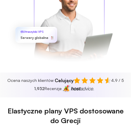
Ultraszybki VPS
Serwery globalne
Celujący
Ocena naszych klientów
4.9 / 5
1,932
Recenzje
Elastyczne plany VPS dostosowane
do Grecji