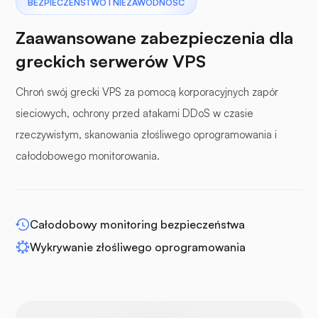
Pterodaktyl
BEZPIECZEŃSTWO I NIEZAWODNOŚĆ
Zaawansowane zabezpieczenia dla
greckich serwerów VPS
Chroń swój grecki VPS za pomocą korporacyjnych zapór
panele buforowe
sieciowych, ochrony przed atakami DDoS w czasie
rzeczywistym, skanowania złośliwego oprogramowania i
całodobowego monitorowania.
WP-rozszerz
Całodobowy monitoring bezpieczeństwa
Wykrywanie złośliwego oprogramowania
Drupal