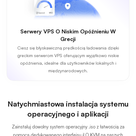
Serwery VPS O Niskim Opóźnieniu W
Grecji
Ciesz się błyskawiczną prędkością ładowania dzięki
greckim serwerom VPS oferującym wyjątkowo niskie
opóźnienia, idealne dla użytkowników lokalnych i
międzynarodowych.
Natychmiastowa instalacja systemu
operacyjnego i aplikacji
Zainstaluj dowolny system operacyjny .iso z łatwością za
pomocą dedykowanego interfejsu iLO KVM na naszych