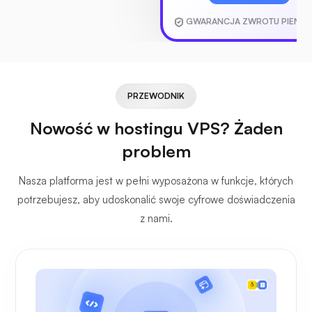
GWARANCJA ZWROTU PIENIĘ
PRZEWODNIK
Nowość w hostingu VPS? Żaden
problem
Nasza platforma jest w pełni wyposażona w funkcje, których
potrzebujesz, aby udoskonalić swoje cyfrowe doświadczenia
z nami.