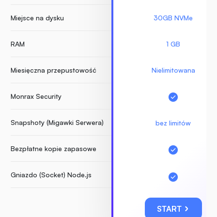
Miejsce na dysku
30GB NVMe
RAM
1 GB
Miesięczna przepustowość
Nielimitowana
Monrax Security
Snapshoty (Migawki Serwera)
bez limitów
Bezpłatne kopie zapasowe
Gniazdo (Socket) Node.js
START