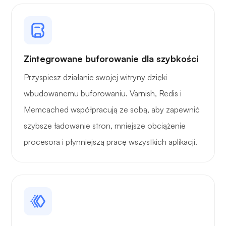
Rentgen
Zintegrowane buforowanie dla szybkości
Zastanawiać się
Przyspiesz działanie swojej witryny dzięki
wbudowanemu buforowaniu. Varnish, Redis i
Memcached współpracują ze sobą, aby zapewnić
szybsze ładowanie stron, mniejsze obciążenie
Playtube
procesora i płynniejszą pracę wszystkich aplikacji.
Portażysta