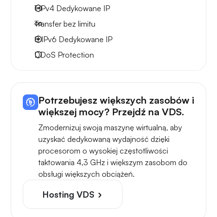
1 IPv4
Dedykowane IP
Transfer bez limitu
8 IPv6
Dedykowane IP
DDoS Protection
Potrzebujesz większych zasobów i
większej mocy? Przejdź na VDS.
Zmodernizuj swoją maszynę wirtualną, aby
uzyskać dedykowaną wydajność dzięki
procesorom o wysokiej częstotliwości
taktowania 4,3 GHz i większym zasobom do
obsługi większych obciążeń.
Hosting VDS