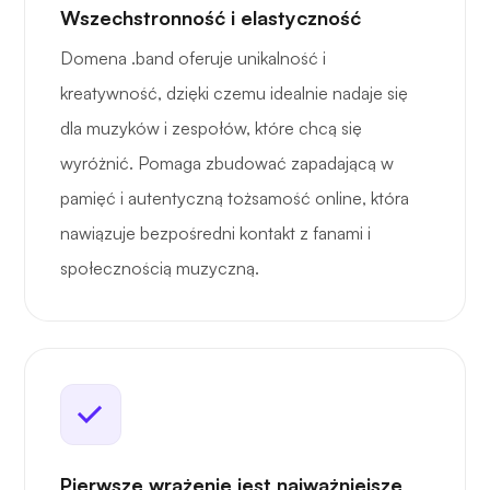
Wszechstronność i elastyczność
Domena .band oferuje unikalność i
kreatywność, dzięki czemu idealnie nadaje się
dla muzyków i zespołów, które chcą się
wyróżnić. Pomaga zbudować zapadającą w
pamięć i autentyczną tożsamość online, która
nawiązuje bezpośredni kontakt z fanami i
społecznością muzyczną.
Pierwsze wrażenie jest najważniejsze