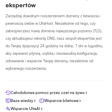
ekspertów
Zarządzaj dowolnym rozszerzeniem domeny z łatwością i
pewnością siebie w UltaHost. Niezależnie od tego, czy
zabezpieczasz nową domenę najwyższego poziomu (TLD),
czy aktualizujesz rekordy DNS, nasz zespół ekspertów jest
do Twojej dyspozycji 24 godziny na dobę, 7 dni w tygodniu,
aby zapewnić płynną, szybką i niezawodną konfigurację,
odnawianie i wsparcie Twojej domeny, niezależnie od
wybranego rozszerzenia.
Całodobowa pomoc przez czat na żywo
Baza wiedzy
Wsparcie biletowe
Wsparcie UltaAI