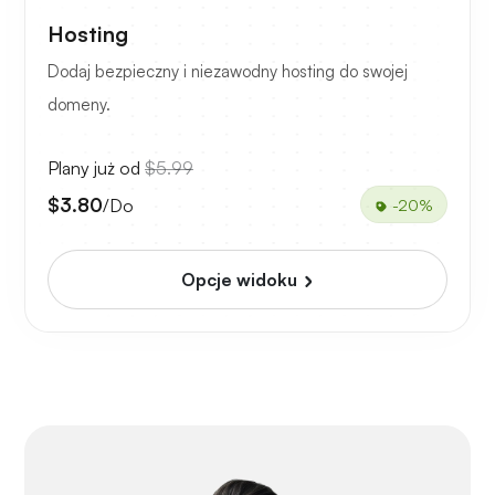
Hosting
Dodaj bezpieczny i niezawodny hosting do swojej
domeny.
Plany już od
$5.99
$3.80
/Do
-20%
Opcje widoku