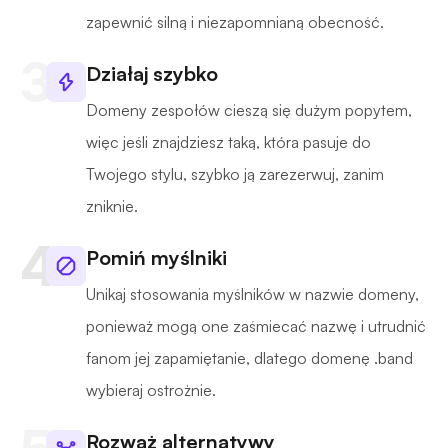
zapewnić silną i niezapomnianą obecność.
Działaj szybko
Domeny zespołów cieszą się dużym popytem,
więc jeśli znajdziesz taką, która pasuje do
Twojego stylu, szybko ją zarezerwuj, zanim
zniknie.
Pomiń myślniki
Unikaj stosowania myślników w nazwie domeny,
ponieważ mogą one zaśmiecać nazwę i utrudnić
fanom jej zapamiętanie, dlatego domenę .band
wybieraj ostrożnie.
Rozważ alternatywy