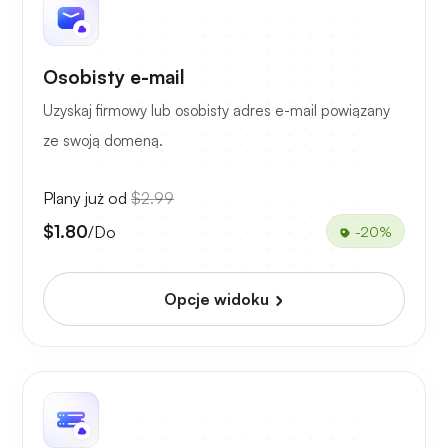
Osobisty e-mail
Uzyskaj firmowy lub osobisty adres e-mail powiązany
ze swoją domeną.
Plany już od
$2.99
$1.80
/Do
-20%
Opcje widoku