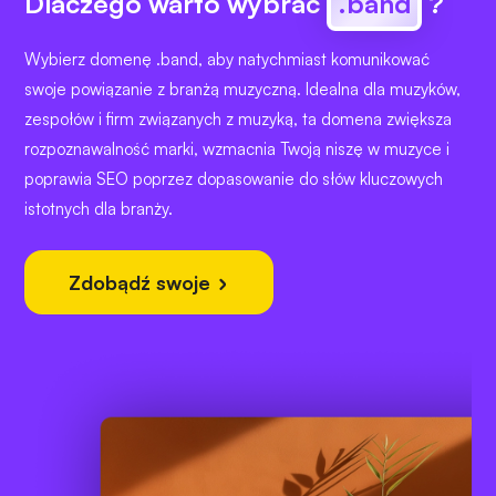
Dlaczego warto wybrać
.band
?
Wybierz domenę .band, aby natychmiast komunikować
swoje powiązanie z branżą muzyczną. Idealna dla muzyków,
zespołów i firm związanych z muzyką, ta domena zwiększa
rozpoznawalność marki, wzmacnia Twoją niszę w muzyce i
poprawia SEO poprzez dopasowanie do słów kluczowych
istotnych dla branży.
Zdobądź swoje