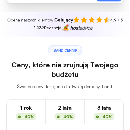
Celujący
Ocena naszych klientów
4.9 / 5
1,932
Recenzje
.BAND CENNIK
Ceny, które nie zrujnują Twojego
budżetu
Świetne ceny dostępne dla Twojej domeny .band.
1 rok
2 lata
3 lata
-40%
-40%
-40%