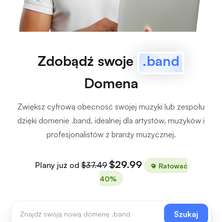
Zdobądź swoje
.band
Domena
Zwiększ cyfrową obecność swojej muzyki lub zespołu
dzięki domenie .band, idealnej dla artystów, muzyków i
profesjonalistów z branży muzycznej.
$29.99
Plany już od
$37.49
Ratować
40%
Szukaj