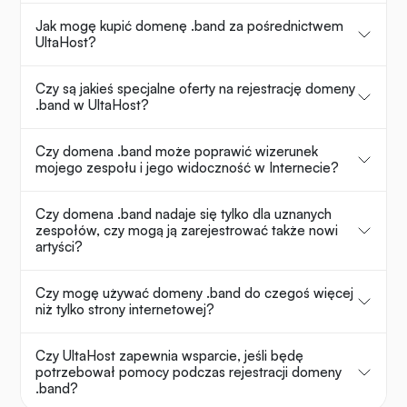
Jak mogę kupić domenę .band za pośrednictwem
UltaHost?
Czy są jakieś specjalne oferty na rejestrację domeny
.band w UltaHost?
Czy domena .band może poprawić wizerunek
mojego zespołu i jego widoczność w Internecie?
Czy domena .band nadaje się tylko dla uznanych
zespołów, czy mogą ją zarejestrować także nowi
artyści?
Czy mogę używać domeny .band do czegoś więcej
niż tylko strony internetowej?
Czy UltaHost zapewnia wsparcie, jeśli będę
potrzebował pomocy podczas rejestracji domeny
.band?