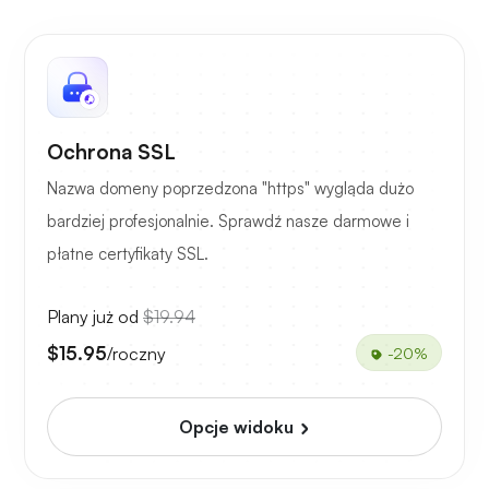
Ochrona SSL
Nazwa domeny poprzedzona "https" wygląda dużo
bardziej profesjonalnie. Sprawdź nasze darmowe i
płatne certyfikaty SSL.
Plany już od
$19.94
$15.95
/roczny
-20%
Opcje widoku