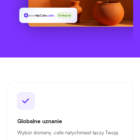
www
MyCafe
.cafe
Dostępny!
Globalne uznanie
Wybór domeny .cafe natychmiast łączy Twoją