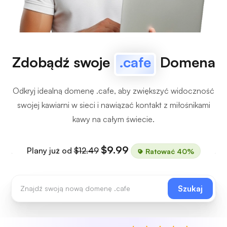
Zdobądź swoje
.cafe
Domena
Odkryj idealną domenę .cafe, aby zwiększyć widoczność
swojej kawiarni w sieci i nawiązać kontakt z miłośnikami
kawy na całym świecie.
$9.99
Plany już od
$12.49
Ratować 40%
Szukaj