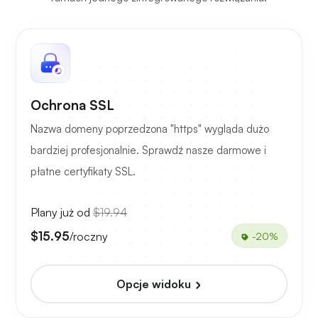
Ochrona SSL
Nazwa domeny poprzedzona "https" wygląda dużo
bardziej profesjonalnie. Sprawdź nasze darmowe i
płatne certyfikaty SSL.
Plany już od
$19.94
$15.95
/roczny
-20%
Opcje widoku