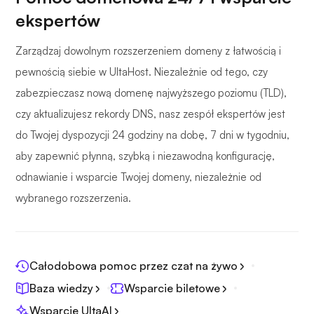
ekspertów
Zarządzaj dowolnym rozszerzeniem domeny z łatwością i
pewnością siebie w UltaHost. Niezależnie od tego, czy
zabezpieczasz nową domenę najwyższego poziomu (TLD),
czy aktualizujesz rekordy DNS, nasz zespół ekspertów jest
do Twojej dyspozycji 24 godziny na dobę, 7 dni w tygodniu,
aby zapewnić płynną, szybką i niezawodną konfigurację,
odnawianie i wsparcie Twojej domeny, niezależnie od
wybranego rozszerzenia.
Całodobowa pomoc przez czat na żywo
Baza wiedzy
Wsparcie biletowe
Wsparcie UltaAI