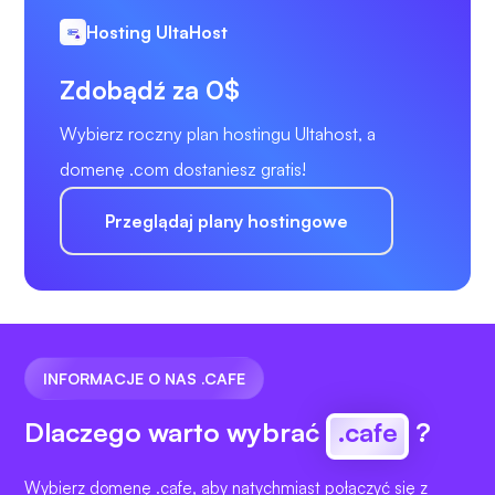
Hosting UltaHost
Zdobądź za 0$
Wybierz roczny plan hostingu Ultahost, a
domenę .com dostaniesz gratis!
Przeglądaj plany hostingowe
INFORMACJE O NAS .CAFE
Dlaczego warto wybrać
.cafe
?
Wybierz domenę .cafe, aby natychmiast połączyć się z