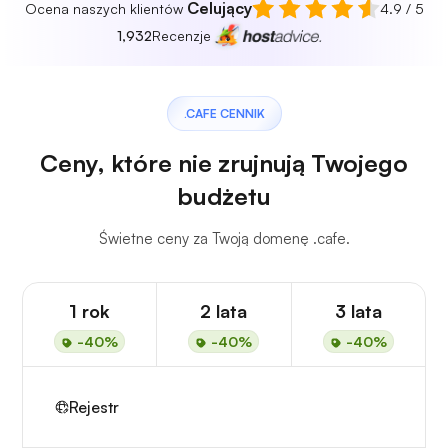
Celujący
Ocena naszych klientów
4.9 / 5
1,932
Recenzje
.CAFE CENNIK
Ceny, które nie zrujnują Twojego
budżetu
Świetne ceny za Twoją domenę .cafe.
1 rok
2 lata
3 lata
-40%
-40%
-40%
Rejestr