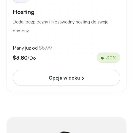
Hosting
Dodaj bezpieczny i niezawodny hosting do swojej
domeny.
Plany już od
$5.99
$3.80
/Do
-20%
Opcje widoku