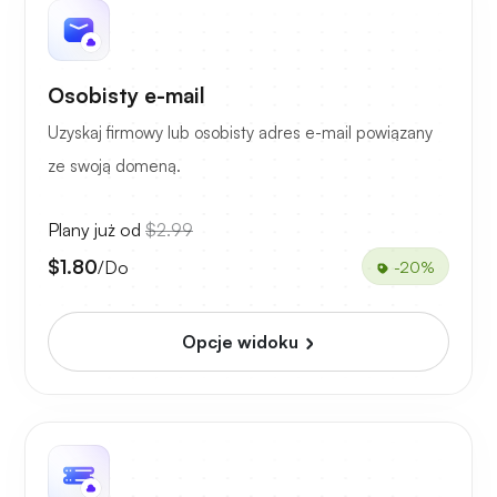
Osobisty e-mail
Uzyskaj firmowy lub osobisty adres e-mail powiązany
ze swoją domeną.
Plany już od
$2.99
$1.80
/Do
-20%
Opcje widoku