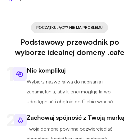
POCZĄTKUJĄCY? NIE MA PROBLEMU
Podstawowy przewodnik po
wyborze idealnej domeny .cafe
Nie komplikuj
Wybierz nazwę łatwą do napisania i
zapamiętania, aby klienci mogli ją łatwo
udostępniać i chętnie do Ciebie wracać.
Zachowaj spójność z Twoją marką
Twoja domena powinna odzwierciedlać
atmosferę Twojej kawiarni i zachęcać