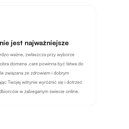
ie jest najważniejsze
ardzo ważne, zwłaszcza przy wyborze
 Dobra domena .care powinna być łatwa do
iśle związana ze zdrowiem i dobrym
 Twojej witrynie wyróżnić się i dotrzeć
dbiorców w zabieganym świecie online.