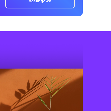
hostingowe