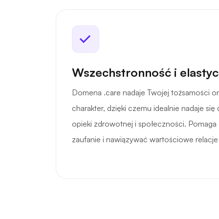
Wszechstronność i elasty
Domena .care nadaje Twojej tożsamości o
charakter, dzięki czemu idealnie nadaje si
opieki zdrowotnej i społeczności. Pomag
zaufanie i nawiązywać wartościowe relacje