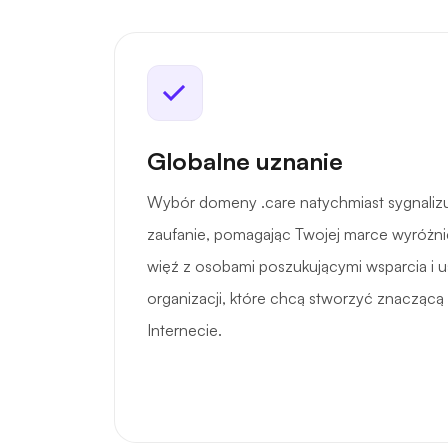
Globalne uznanie
Wybór domeny .care natychmiast sygnalizu
zaufanie, pomagając Twojej marce wyróżnić
więź z osobami poszukującymi wsparcia i us
organizacji, które chcą stworzyć znacząc
Internecie.