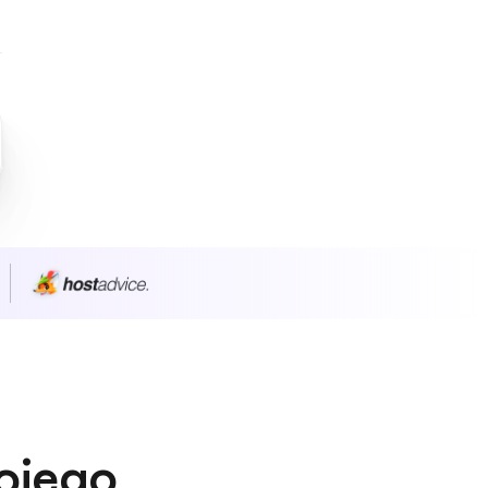
wojego