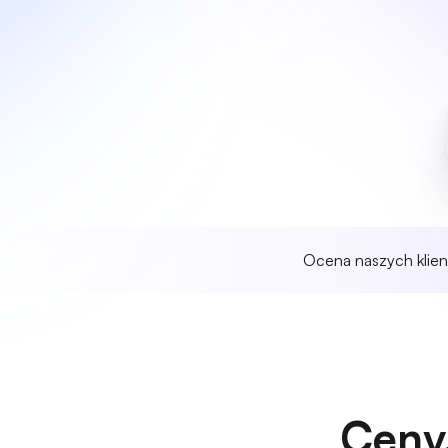
Ocena naszych klie
Ceny,