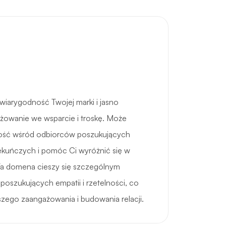
iarygodność Twojej marki i jasno
żowanie we wsparcie i troskę. Może
ość wśród odbiorców poszukujących
ekuńczych i pomóc Ci wyróżnić się w
Ta domena cieszy się szczególnym
szukujących empatii i rzetelności, co
zego zaangażowania i budowania relacji.