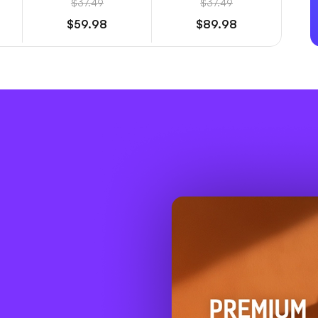
$37.49
$37.49
$59.98
$89.98