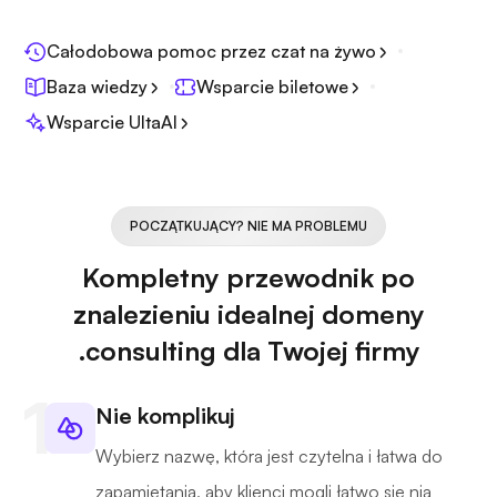
Całodobowa pomoc przez czat na żywo
Baza wiedzy
Wsparcie biletowe
Wsparcie UltaAI
POCZĄTKUJĄCY? NIE MA PROBLEMU
Kompletny przewodnik po
znalezieniu idealnej domeny
.consulting dla Twojej firmy
Nie komplikuj
Wybierz nazwę, która jest czytelna i łatwa do
zapamiętania, aby klienci mogli łatwo się nią