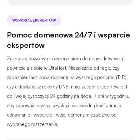
WSPARCIE EKSPERTÓW
Pomoc domenowa 24/7 i wsparcie
ekspertów
Zarządzaj dowolnym rozszerzeniem domeny z łatwością i
pewnością siebie w UltaHost. Niezależnie od tego, czy
zabezpieczasz nową domenę najwyższego poziomu (TLD),
czy aktualizujesz rekordy DNS, nasz zespół ekspertów jest
do Twojej dyspozycji 24 godziny na dobę, 7 dni w tygodniu,
aby zapewnić płynną, szybką i niezawodną konfigurację,
odnawianie i wsparcie Twojej domeny, niezależnie od
wybranego rozszerzenia.