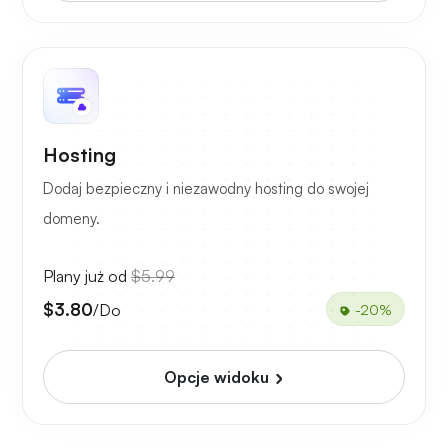
Hosting
Dodaj bezpieczny i niezawodny hosting do swojej
domeny.
Plany już od
$5.99
$3.80
/Do
-20%
Opcje widoku