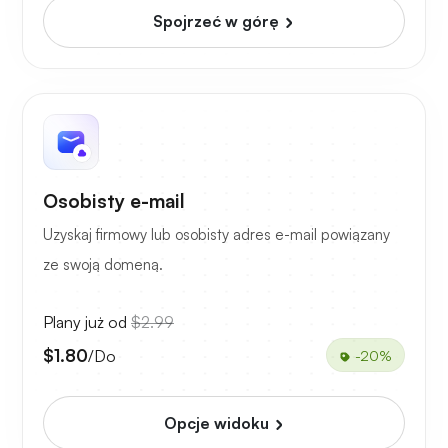
Spojrzeć w górę
Osobisty e-mail
Uzyskaj firmowy lub osobisty adres e-mail powiązany
ze swoją domeną.
Plany już od
$2.99
$1.80
/Do
-20%
Opcje widoku