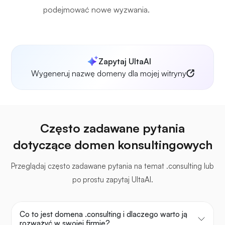
podejmować nowe wyzwania.
Zapytaj UltaAI
Wygeneruj nazwę domeny dla mojej witryny
Często zadawane pytania
dotyczące domen konsultingowych
Przeglądaj często zadawane pytania na temat .consulting lub
po prostu zapytaj UltaAI.
Co to jest domena .consulting i dlaczego warto ją
rozważyć w swojej firmie?