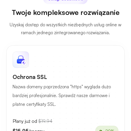
Twoje kompleksowe rozwiązanie
Uzyskaj dostęp do wszystkich niezbędnych usług online w
ramach jednego zintegrowanego rozwiązania.
Ochrona SSL
Nazwa domeny poprzedzona "https" wygląda dużo
bardziej profesjonalnie. Sprawdź nasze darmowe i
płatne certyfikaty SSL.
Plany już od
$19.94
$15.95
/roczny
-20%