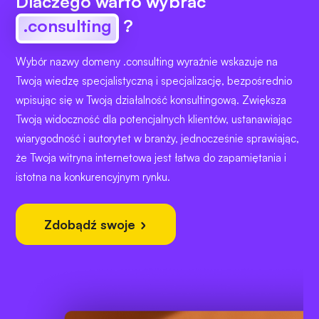
Dlaczego warto wybrać
.consulting
?
Wybór nazwy domeny .consulting wyraźnie wskazuje na
Twoją wiedzę specjalistyczną i specjalizację, bezpośrednio
wpisując się w Twoją działalność konsultingową. Zwiększa
Twoją widoczność dla potencjalnych klientów, ustanawiając
wiarygodność i autorytet w branży, jednocześnie sprawiając,
że Twoja witryna internetowa jest łatwa do zapamiętania i
istotna na konkurencyjnym rynku.
Zdobądź swoje