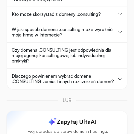
Kto może skorzystać z domeny .consulting?
W jaki sposób domena .consulting może wyróżnić
moją firmę w Internecie?
Czy domena .CONSULTING jest odpowiednia dla
mojej agencji konsultingowej lub indywidualnej
praktyki?
Dlaczego powinienem wybrać domenę
.CONSULTING zamiast innych rozszerzeń domen?
LUB
Zapytaj UltaAI
Twój doradca do spraw domen i hostingu.