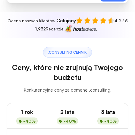
Celujący
Ocena naszych klientów
4.9 / 5
1,932
Recenzje
.CONSULTING CENNIK
Ceny, które nie zrujnują Twojego
budżetu
Konkurencyjne ceny za domenę .consulting.
1 rok
2 lata
3 lata
-40%
-40%
-40%