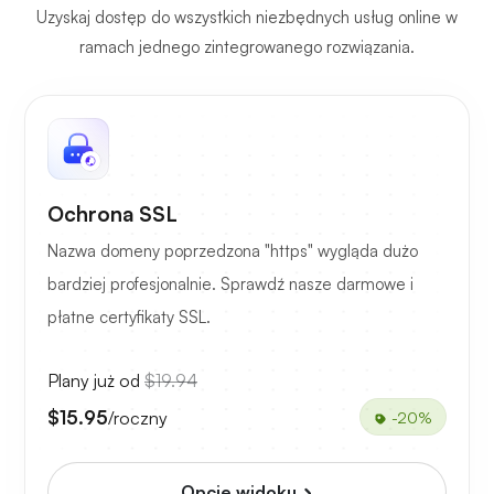
Uzyskaj dostęp do wszystkich niezbędnych usług online w
ramach jednego zintegrowanego rozwiązania.
Ochrona SSL
Nazwa domeny poprzedzona "https" wygląda dużo
bardziej profesjonalnie. Sprawdź nasze darmowe i
płatne certyfikaty SSL.
Plany już od
$19.94
$15.95
/roczny
-20%
Opcje widoku