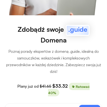
Zdobądź swoje
.guide
Domena
Poznaj porady ekspertów z domeną .guide, idealną do
samouczków, wskazówek i kompleksowych
przewodników w każdej dziedzinie. Zabezpiecz swoją już
dziś!
$33.32
Plany już od
$41.65
Ratować
40%