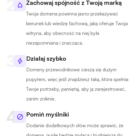
Zachowaj spójność z Twoją marką
Twoja domena powinna jasno przekazywać
kierunek lub wiedzę fachową, jaką oferuje Twoja
witryna, aby obecność na niej była
niezapomniana i znacząca.
Działaj szybko
Domeny przewodnikowe cieszą się dużym
popytem, więc jeśli znajdziesz taką, która spełnia
Twoje potrzeby, pamiętaj, aby ją zarejestrować,
zanim zniknie.
Pomiń myślniki
Dodanie dodatkowych słów może sprawić, że
domena .guide będzie myląca i trudniejsza do