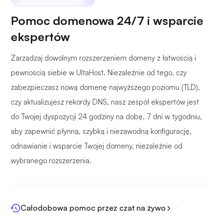
Pomoc domenowa 24/7 i wsparcie
ekspertów
Zarządzaj dowolnym rozszerzeniem domeny z łatwością i
pewnością siebie w UltaHost. Niezależnie od tego, czy
zabezpieczasz nową domenę najwyższego poziomu (TLD),
czy aktualizujesz rekordy DNS, nasz zespół ekspertów jest
do Twojej dyspozycji 24 godziny na dobę, 7 dni w tygodniu,
aby zapewnić płynną, szybką i niezawodną konfigurację,
odnawianie i wsparcie Twojej domeny, niezależnie od
wybranego rozszerzenia.
Całodobowa pomoc przez czat na żywo