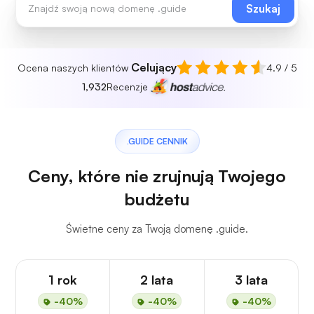
Szukaj
Celujący
Ocena naszych klientów
4.9 / 5
1,932
Recenzje
.GUIDE CENNIK
Ceny, które nie zrujnują Twojego
budżetu
Świetne ceny za Twoją domenę .guide.
1 rok
2 lata
3 lata
-40%
-40%
-40%