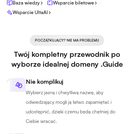
Baza wiedzy
Wsparcie biletowe
Wsparcie UltaAI
POCZĄTKUJĄCY? NIE MA PROBLEMU
Twój kompletny przewodnik po
wyborze idealnej domeny .Guide
Nie komplikuj
Wybierz jasną i chwytliwą nazwę, aby
odwiedzający mogli ją łatwo zapamiętać i
udostępnić, dzięki czemu będą chętniej do
Ciebie wracać.