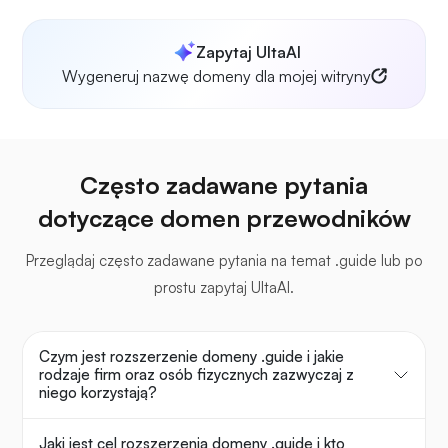
Zapytaj UltaAI
Wygeneruj nazwę domeny dla mojej witryny
Często zadawane pytania
dotyczące domen przewodników
Przeglądaj często zadawane pytania na temat .guide lub po
prostu zapytaj UltaAI.
Czym jest rozszerzenie domeny .guide i jakie
rodzaje firm oraz osób fizycznych zazwyczaj z
niego korzystają?
Jaki jest cel rozszerzenia domeny .guide i kto