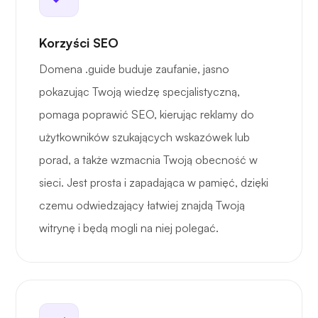
Korzyści SEO
Domena .guide buduje zaufanie, jasno
pokazując Twoją wiedzę specjalistyczną,
pomaga poprawić SEO, kierując reklamy do
użytkowników szukających wskazówek lub
porad, a także wzmacnia Twoją obecność w
sieci. Jest prosta i zapadająca w pamięć, dzięki
czemu odwiedzający łatwiej znajdą Twoją
witrynę i będą mogli na niej polegać.