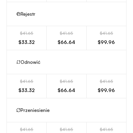
Rejestr
$41.65
$41.65
$41.65
$33.32
$66.64
$99.96
Odnowić
$41.65
$41.65
$41.65
$33.32
$66.64
$99.96
Przeniesienie
$41.65
$41.65
$41.65