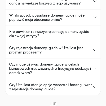
odnosi największe korzyści z jego używania?
W jaki sposób posiadanie domeny .guide może
poprawić moją obecność online?
Kto powinien rozważyć rejestrację domeny .guide
dla swojej witryny?
Czy rejestracja domeny .guide w UltaHost jest
prostym procesem?
Czy mogę używać domeny .guide w celach
biznesowych niezwiązanych z tradycyjną edukacją i
doradztwem?
Czy UltaHost oferuje opcje wsparcia i hostingu wraz
z rejestracją domeny .guide?
LUB