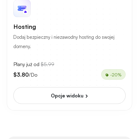
Hosting
Dodaj bezpieczny i niezawodny hosting do swojej
domeny.
Plany już od
$5.99
$3.80
/Do
-20%
Opcje widoku