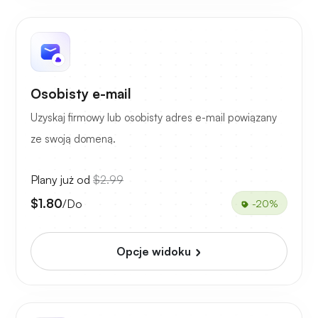
Osobisty e-mail
Uzyskaj firmowy lub osobisty adres e-mail powiązany
ze swoją domeną.
Plany już od
$2.99
$1.80
/Do
-20%
Opcje widoku