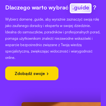
Dlaczego warto wybrać
.guide
?
Wybierz domenę .guide, aby wyraźnie zaznaczyć swoją rolę
jako zaufanego doradcy i eksperta w swojej dziedzinie.
Idealna do samouczków, poradników i profesjonalnych porad,
pomaga użytkownikom znaleźć niezawodne wskazówki i
wsparcie bezpośrednio związane z Twoją wiedzą
specjalistyczną, zwiększając widoczność i wiarygodność
online.
Zdobądź swoje