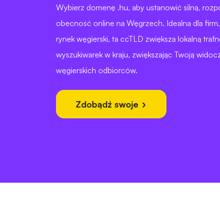
Wybierz domenę .hu, aby ustanowić silną, roz
obecność online na Węgrzech. Idealna dla firm, 
rynek węgierski, ta ccTLD zwiększa lokalną trafno
wyszukiwarek w kraju, zwiększając Twoją wido
węgierskich odbiorców.
Zdobądź swoje