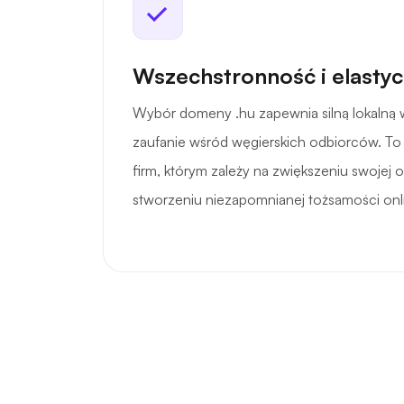
Wszechstronność i elasty
Wybór domeny .hu zapewnia silną lokalną w
zaufanie wśród węgierskich odbiorców. To 
firm, którym zależy na zwiększeniu swojej
stworzeniu niezapomnianej tożsamości onl