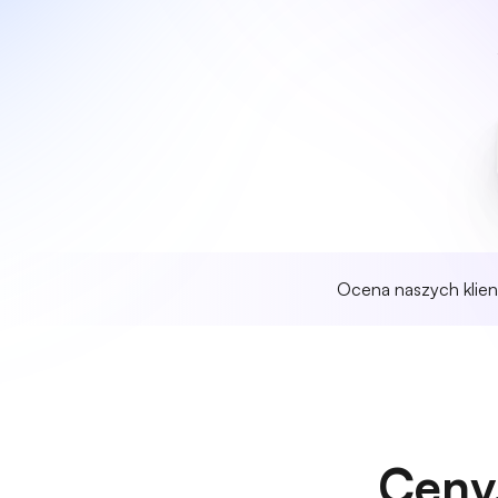
Ocena naszych klie
Ceny,