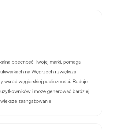
alną obecność Twojej marki, pomaga
ukiwarkach na Węgrzech i zwiększa
y wśród węgierskiej publiczności. Buduje
h użytkowników i może generować bardziej
 większe zaangażowanie.