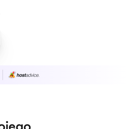
wojego