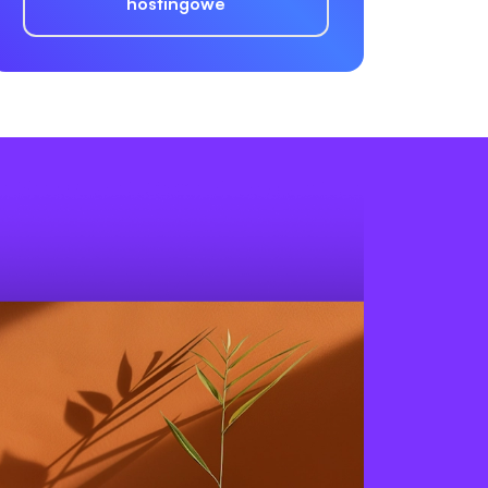
hostingowe