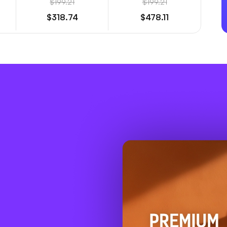
$199.21
$199.21
$318.74
$478.11