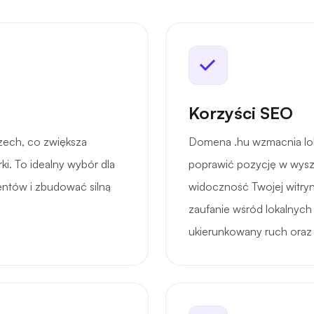
Korzyści SEO
zech, co zwiększa
Domena .hu wzmacnia lok
ki. To idealny wybór dla
poprawić pozycję w wysz
ientów i zbudować silną
widoczność Twojej witryn
zaufanie wśród lokalnyc
ukierunkowany ruch oraz