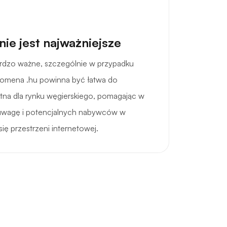
ie jest najważniejsze
ardzo ważne, szczególnie w przypadku
domena .hu powinna być łatwa do
totna dla rynku węgierskiego, pomagając w
uwagę i potencjalnych nabywców w
się przestrzeni internetowej.