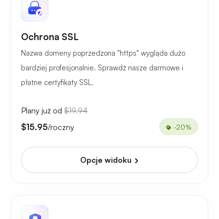
Ochrona SSL
Nazwa domeny poprzedzona "https" wygląda dużo
bardziej profesjonalnie. Sprawdź nasze darmowe i
płatne certyfikaty SSL.
Plany już od
$19.94
$15.95
/roczny
-20%
Opcje widoku