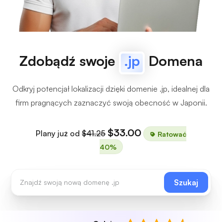
Zdobądź swoje
.jp
Domena
Odkryj potencjał lokalizacji dzięki domenie .jp, idealnej dla
firm pragnących zaznaczyć swoją obecność w Japonii.
$33.00
Plany już od
$41.25
Ratować
40%
Szukaj