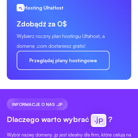
Hosting UltaHost
Zdobądź za 0$
Wybierz roczny plan hostingu Ultahost, a
domenę .com dostaniesz gratis!
Przeglądaj plany hostingowe
INFORMACJE O NAS .JP
Dlaczego warto wybrać
.jp
?
Wybór nazwy domeny .jp jest idealny dla firm, które celują na