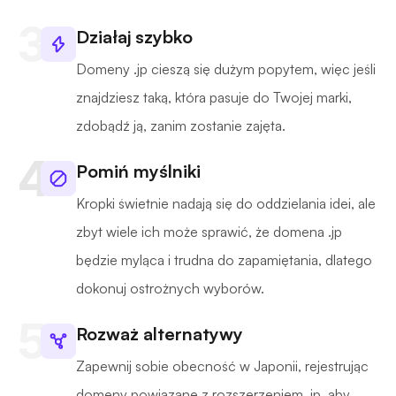
Działaj szybko
Domeny .jp cieszą się dużym popytem, więc jeśli
znajdziesz taką, która pasuje do Twojej marki,
zdobądź ją, zanim zostanie zajęta.
Pomiń myślniki
Kropki świetnie nadają się do oddzielania idei, ale
zbyt wiele ich może sprawić, że domena .jp
będzie myląca i trudna do zapamiętania, dlatego
dokonuj ostrożnych wyborów.
Rozważ alternatywy
Zapewnij sobie obecność w Japonii, rejestrując
domeny powiązane z rozszerzeniem .jp, aby