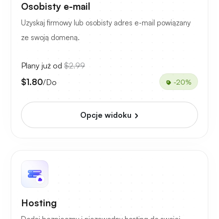
Osobisty e-mail
Uzyskaj firmowy lub osobisty adres e-mail powiązany
ze swoją domeną.
Plany już od
$2.99
$1.80
/Do
-20%
Opcje widoku
Hosting