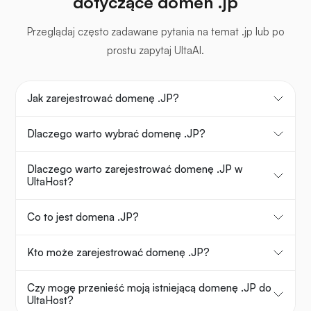
dotyczące domen .jp
Przeglądaj często zadawane pytania na temat .jp lub po
prostu zapytaj UltaAI.
Jak zarejestrować domenę .JP?
Dlaczego warto wybrać domenę .JP?
Dlaczego warto zarejestrować domenę .JP w
UltaHost?
Co to jest domena .JP?
Kto może zarejestrować domenę .JP?
Czy mogę przenieść moją istniejącą domenę .JP do
UltaHost?