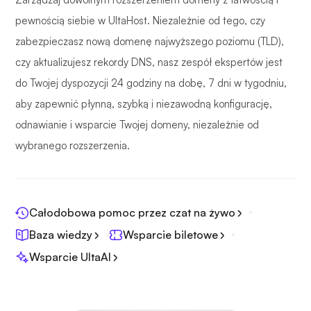
pewnością siebie w UltaHost. Niezależnie od tego, czy
zabezpieczasz nową domenę najwyższego poziomu (TLD),
czy aktualizujesz rekordy DNS, nasz zespół ekspertów jest
do Twojej dyspozycji 24 godziny na dobę, 7 dni w tygodniu,
aby zapewnić płynną, szybką i niezawodną konfigurację,
odnawianie i wsparcie Twojej domeny, niezależnie od
wybranego rozszerzenia.
Całodobowa pomoc przez czat na żywo
Baza wiedzy
Wsparcie biletowe
Wsparcie UltaAI