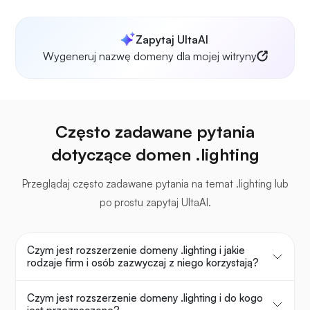
Zapytaj UltaAI
Wygeneruj nazwę domeny dla mojej witryny
Często zadawane pytania
dotyczące domen .lighting
Przeglądaj często zadawane pytania na temat .lighting lub
po prostu zapytaj UltaAI.
Czym jest rozszerzenie domeny .lighting i jakie
rodzaje firm i osób zazwyczaj z niego korzystają?
Czym jest rozszerzenie domeny .lighting i do kogo