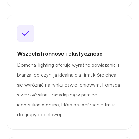
Wszechstronność i elastyczność
Domena .lighting oferuje wyraźne powiązanie z
branżą, co czyni ją idealną dla firm, które chcą
się wyróżnić na rynku oświetleniowym. Pomaga
stworzyć silną i zapadającą w pamięć
identyfikację online, która bezpośrednio trafia
do grupy docelowej.