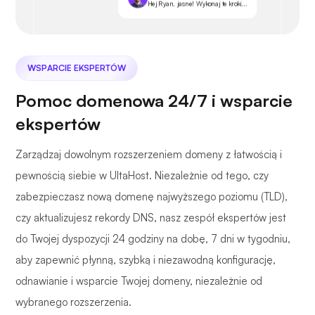
Hej Ryan, jasne! Wykonaj te kroki...
WSPARCIE EKSPERTÓW
Pomoc domenowa 24/7 i wsparcie
ekspertów
Zarządzaj dowolnym rozszerzeniem domeny z łatwością i
pewnością siebie w UltaHost. Niezależnie od tego, czy
zabezpieczasz nową domenę najwyższego poziomu (TLD),
czy aktualizujesz rekordy DNS, nasz zespół ekspertów jest
do Twojej dyspozycji 24 godziny na dobę, 7 dni w tygodniu,
aby zapewnić płynną, szybką i niezawodną konfigurację,
odnawianie i wsparcie Twojej domeny, niezależnie od
wybranego rozszerzenia.