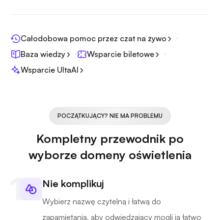
Całodobowa pomoc przez czat na żywo
Baza wiedzy
Wsparcie biletowe
Wsparcie UltaAI
POCZĄTKUJĄCY? NIE MA PROBLEMU
Kompletny przewodnik po
wyborze domeny oświetlenia
Nie komplikuj
Wybierz nazwę czytelną i łatwą do
zapamiętania, aby odwiedzający mogli ją łatwo