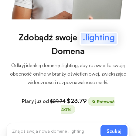
Zdobądź swoje
.lighting
Domena
Odkryj idealną domenę .lighting, aby rozświetlić swoją
obecność online w branży oświetleniowej, zwiększając
widoczność i rozpoznawalność marki.
$23.79
Plany już od
$29.74
Ratować
40%
Szukaj