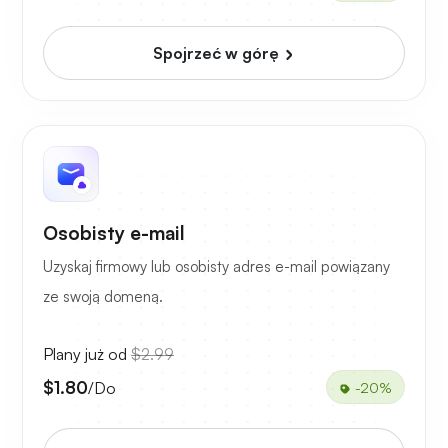
Spojrzeć w górę
Osobisty e-mail
Uzyskaj firmowy lub osobisty adres e-mail powiązany
ze swoją domeną.
Plany już od
$2.99
$1.80
/Do
-20%