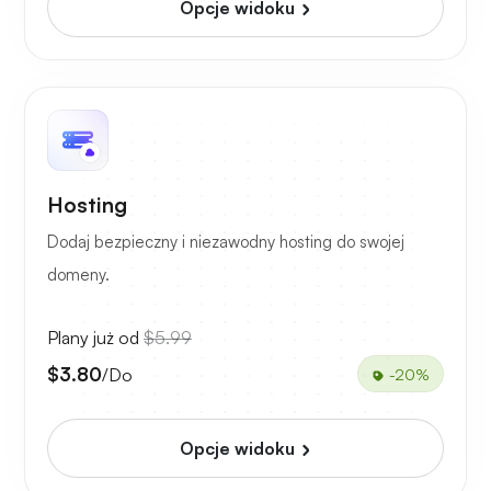
Opcje widoku
Hosting
Dodaj bezpieczny i niezawodny hosting do swojej
domeny.
Plany już od
$5.99
$3.80
/Do
-20%
Opcje widoku