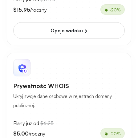
$15.95
/roczny
-20%
Opcje widoku
Prywatność WHOIS
Ukryj swoje dane osobowe w rejestrach domeny
publicznej.
Plany już od
$6.25
$5.00
/roczny
-20%