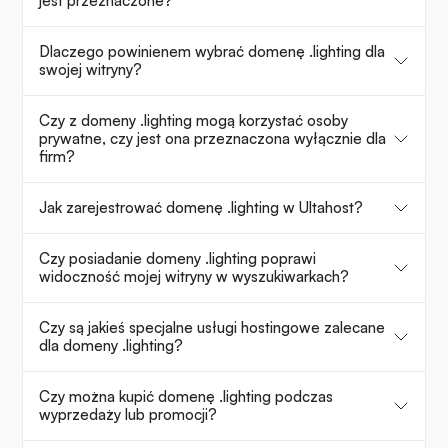
jest przeznaczone?
Dlaczego powinienem wybrać domenę .lighting dla
swojej witryny?
Czy z domeny .lighting mogą korzystać osoby
prywatne, czy jest ona przeznaczona wyłącznie dla
firm?
Jak zarejestrować domenę .lighting w Ultahost?
Czy posiadanie domeny .lighting poprawi
widoczność mojej witryny w wyszukiwarkach?
Czy są jakieś specjalne usługi hostingowe zalecane
dla domeny .lighting?
Czy można kupić domenę .lighting podczas
wyprzedaży lub promocji?