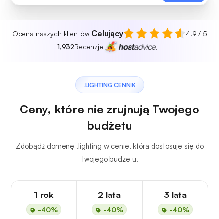
Celujący
Ocena naszych klientów
4.9 / 5
1,932
Recenzje
.LIGHTING CENNIK
Ceny, które nie zrujnują Twojego
budżetu
Zdobądź domenę .lighting w cenie, która dostosuje się do
Twojego budżetu.
1 rok
2 lata
3 lata
-40%
-40%
-40%