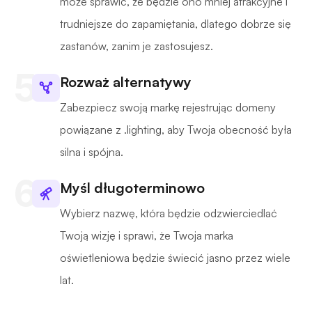
może sprawić, że będzie ono mniej atrakcyjne i
trudniejsze do zapamiętania, dlatego dobrze się
zastanów, zanim je zastosujesz.
Rozważ alternatywy
Zabezpiecz swoją markę rejestrując domeny
powiązane z .lighting, aby Twoja obecność była
silna i spójna.
Myśl długoterminowo
Wybierz nazwę, która będzie odzwierciedlać
Twoją wizję i sprawi, że Twoja marka
oświetleniowa będzie świecić jasno przez wiele
lat.