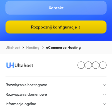
Kontakt
Rozpocznij konfigurację
Ultahost
Hosting
eCommerce Hosting
Rozwiązania hostingowe
Rozwiązania domenowe
Informacje ogólne