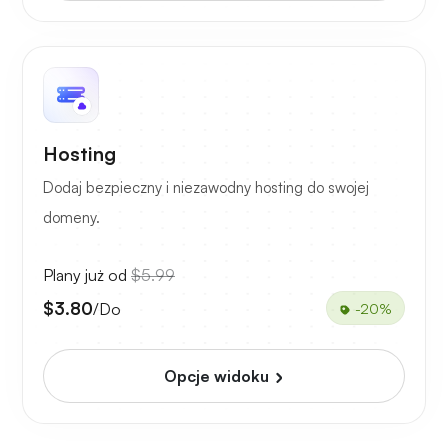
Hosting
Dodaj bezpieczny i niezawodny hosting do swojej
domeny.
Plany już od
$5.99
$3.80
/Do
-20%
Opcje widoku