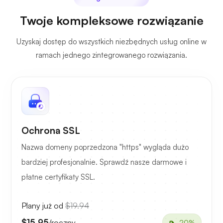
Twoje kompleksowe rozwiązanie
Uzyskaj dostęp do wszystkich niezbędnych usług online w
ramach jednego zintegrowanego rozwiązania.
Ochrona SSL
Nazwa domeny poprzedzona "https" wygląda dużo
bardziej profesjonalnie. Sprawdź nasze darmowe i
płatne certyfikaty SSL.
Plany już od
$19.94
$15.95
/roczny
-20%