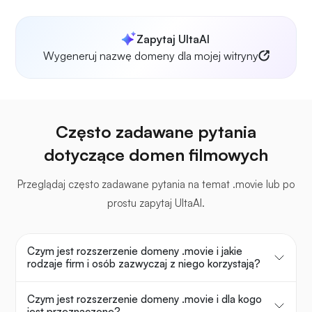
Zapytaj UltaAI
Wygeneruj nazwę domeny dla mojej witryny
Często zadawane pytania
dotyczące domen filmowych
Przeglądaj często zadawane pytania na temat .movie lub po
prostu zapytaj UltaAI.
Czym jest rozszerzenie domeny .movie i jakie
rodzaje firm i osób zazwyczaj z niego korzystają?
Czym jest rozszerzenie domeny .movie i dla kogo
jest przeznaczone?