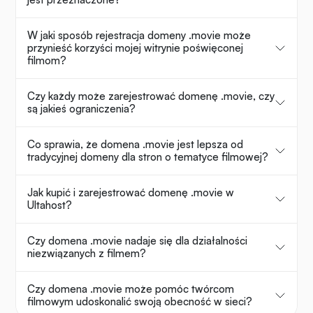
W jaki sposób rejestracja domeny .movie może
przynieść korzyści mojej witrynie poświęconej
filmom?
Czy każdy może zarejestrować domenę .movie, czy
są jakieś ograniczenia?
Co sprawia, że domena .movie jest lepsza od
tradycyjnej domeny dla stron o tematyce filmowej?
Jak kupić i zarejestrować domenę .movie w
Ultahost?
Czy domena .movie nadaje się dla działalności
niezwiązanych z filmem?
Czy domena .movie może pomóc twórcom
filmowym udoskonalić swoją obecność w sieci?