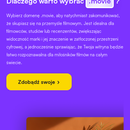
Dlaczego warto wybrać
.movie
?
Wybierz domenę .movie, aby natychmiast zakomunikować,
że skupiasz się na przemyśle filmowym. Jest idealna dla
filmowców, studiów lub recenzentów, zwiększając
widoczność marki i jej znaczenie w zatłoczonej przestrzeni
cyfrowej, a jednocześnie sprawiając, że Twoja witryna będzie
łatwo rozpoznawalna dla miłośników filmów na całym
świecie.
Zdobądź swoje