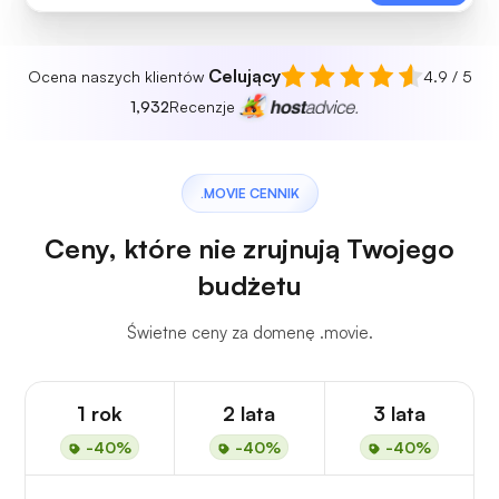
Celujący
Ocena naszych klientów
4.9 / 5
1,932
Recenzje
.MOVIE CENNIK
Ceny, które nie zrujnują Twojego
budżetu
Świetne ceny za domenę .movie.
1 rok
2 lata
3 lata
-40%
-40%
-40%