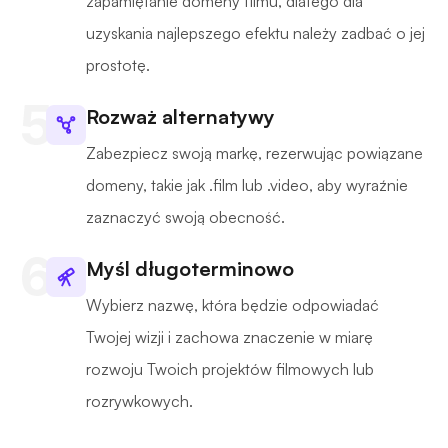
zapamiętanie domeny filmu, dlatego dla
uzyskania najlepszego efektu należy zadbać o jej
prostotę.
Rozważ alternatywy
Zabezpiecz swoją markę, rezerwując powiązane
domeny, takie jak .film lub .video, aby wyraźnie
zaznaczyć swoją obecność.
Myśl długoterminowo
Wybierz nazwę, która będzie odpowiadać
Twojej wizji i zachowa znaczenie w miarę
rozwoju Twoich projektów filmowych lub
rozrywkowych.