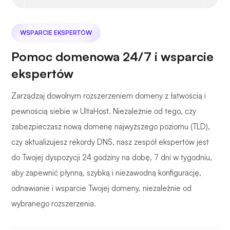
WSPARCIE EKSPERTÓW
Pomoc domenowa 24/7 i wsparcie
ekspertów
Zarządzaj dowolnym rozszerzeniem domeny z łatwością i
pewnością siebie w UltaHost. Niezależnie od tego, czy
zabezpieczasz nową domenę najwyższego poziomu (TLD),
czy aktualizujesz rekordy DNS, nasz zespół ekspertów jest
do Twojej dyspozycji 24 godziny na dobę, 7 dni w tygodniu,
aby zapewnić płynną, szybką i niezawodną konfigurację,
odnawianie i wsparcie Twojej domeny, niezależnie od
wybranego rozszerzenia.