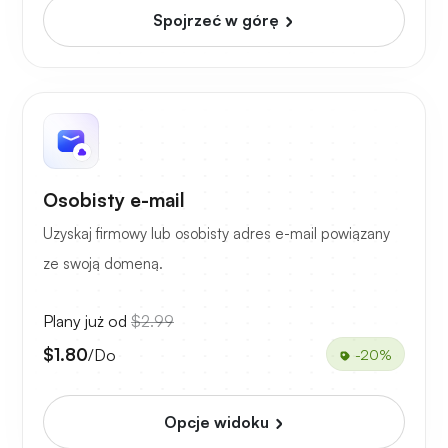
Spojrzeć w górę
Osobisty e-mail
Uzyskaj firmowy lub osobisty adres e-mail powiązany
ze swoją domeną.
Plany już od
$2.99
$1.80
/Do
-20%
Opcje widoku