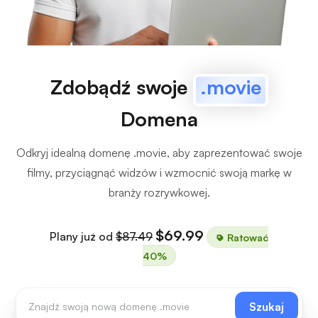
Zdobądź swoje
.movie
Domena
Odkryj idealną domenę .movie, aby zaprezentować swoje
filmy, przyciągnąć widzów i wzmocnić swoją markę w
branży rozrywkowej.
$69.99
Plany już od
$87.49
Ratować
40%
Szukaj