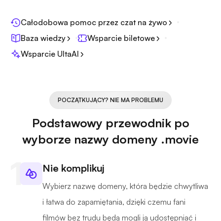
Całodobowa pomoc przez czat na żywo
Baza wiedzy
Wsparcie biletowe
Wsparcie UltaAI
POCZĄTKUJĄCY? NIE MA PROBLEMU
Podstawowy przewodnik po
wyborze nazwy domeny .movie
Nie komplikuj
Wybierz nazwę domeny, która będzie chwytliwa
i łatwa do zapamiętania, dzięki czemu fani
filmów bez trudu będą mogli ją udostępniać i