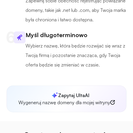
Zapewnij sobie obecność rejestrując powiązane
domeny, takie jak .net lub .com, aby Twoja marka
była chroniona i łatwo dostępna.
Myśl długoterminowo
Wybierz nazwę, która będzie rozwijać się wraz z
Twoją firmą i pozostanie znacząca, gdy Twoja
oferta będzie się zmieniać w czasie.
Zapytaj UltaAI
Wygeneruj nazwę domeny dla mojej witryny