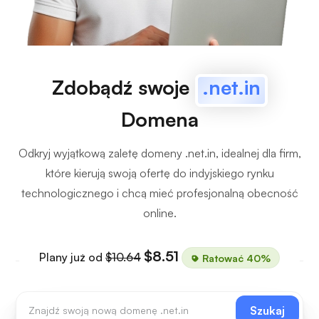
Zdobądź swoje
.net.in
Domena
Odkryj wyjątkową zaletę domeny .net.in, idealnej dla firm,
które kierują swoją ofertę do indyjskiego rynku
technologicznego i chcą mieć profesjonalną obecność
online.
$8.51
Plany już od
$10.64
Ratować 40%
Szukaj