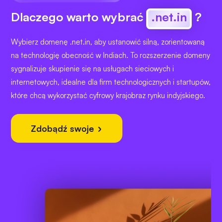
Dlaczego warto wybrać
.net.in
?
Wybierz domenę .net.in, aby ustanowić silną, zorientowaną
na technologię obecność w Indiach. To rozszerzenie domeny
sygnalizuje skupienie się na usługach sieciowych i
internetowych, idealne dla firm technologicznych i startupów,
które chcą wykorzystać cyfrowy krajobraz rynku indyjskiego.
Zdobądź swoje