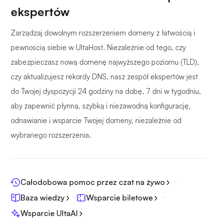
ekspertów
Zarządzaj dowolnym rozszerzeniem domeny z łatwością i
pewnością siebie w UltaHost. Niezależnie od tego, czy
zabezpieczasz nową domenę najwyższego poziomu (TLD),
czy aktualizujesz rekordy DNS, nasz zespół ekspertów jest
do Twojej dyspozycji 24 godziny na dobę, 7 dni w tygodniu,
aby zapewnić płynną, szybką i niezawodną konfigurację,
odnawianie i wsparcie Twojej domeny, niezależnie od
wybranego rozszerzenia.
Całodobowa pomoc przez czat na żywo
Baza wiedzy
Wsparcie biletowe
Wsparcie UltaAI