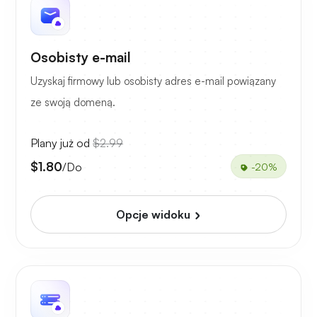
Osobisty e-mail
Uzyskaj firmowy lub osobisty adres e-mail powiązany
ze swoją domeną.
Plany już od
$2.99
$1.80
/Do
-20%
Opcje widoku