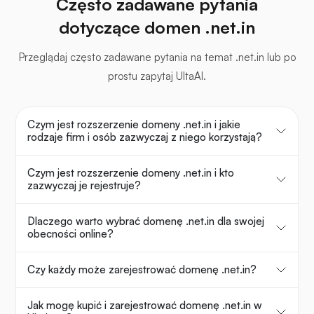
Często zadawane pytania
dotyczące domen .net.in
Przeglądaj często zadawane pytania na temat .net.in lub po
prostu zapytaj UltaAI.
Czym jest rozszerzenie domeny .net.in i jakie
rodzaje firm i osób zazwyczaj z niego korzystają?
Czym jest rozszerzenie domeny .net.in i kto
zazwyczaj je rejestruje?
Dlaczego warto wybrać domenę .net.in dla swojej
obecności online?
Czy każdy może zarejestrować domenę .net.in?
Jak mogę kupić i zarejestrować domenę .net.in w