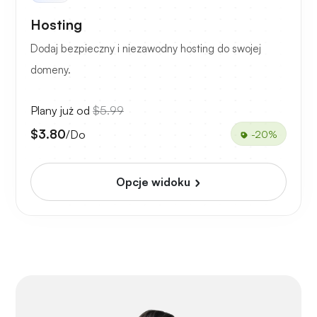
Hosting
Dodaj bezpieczny i niezawodny hosting do swojej
domeny.
Plany już od
$5.99
$3.80
/Do
-20%
Opcje widoku