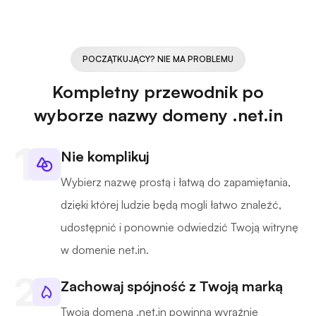
POCZĄTKUJĄCY? NIE MA PROBLEMU
Kompletny przewodnik po
wyborze nazwy domeny .net.in
Nie komplikuj
Wybierz nazwę prostą i łatwą do zapamiętania,
dzięki której ludzie będą mogli łatwo znaleźć,
udostępnić i ponownie odwiedzić Twoją witrynę
w domenie net.in.
Zachowaj spójność z Twoją marką
Twoja domena .net.in powinna wyraźnie