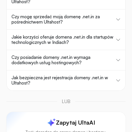
Ultahost?
Czy mogę sprzedać moją domenę .net.in za
pośrednictwem Ultahost?
Jakie korzyści oferuje domena .net.in dla startupów
technologicznych w Indiach?
Czy posiadanie domeny .net.in wymaga
dodatkowych usług hostingowych?
Jak bezpieczna jest rejestracja domeny .net.in w
Ultahost?
LUB
Zapytaj UltaAI
Twój doradca do spraw domen i hostingu.