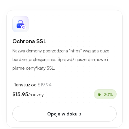
Ochrona SSL
Nazwa domeny poprzedzona "https" wygląda dużo
bardziej profesjonalnie. Sprawdź nasze darmowe i
płatne certyfikaty SSL.
Plany już od
$19.94
$15.95
/roczny
-20%
Opcje widoku