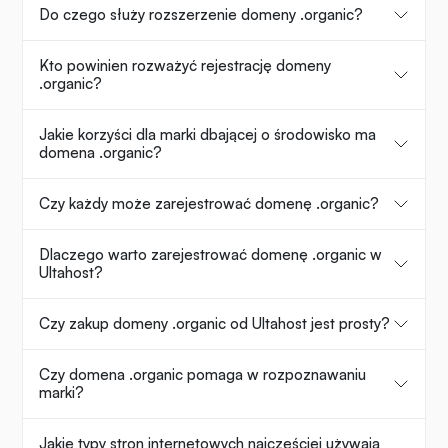
Do czego służy rozszerzenie domeny .organic?
Kto powinien rozważyć rejestrację domeny
.organic?
Jakie korzyści dla marki dbającej o środowisko ma
domena .organic?
Czy każdy może zarejestrować domenę .organic?
Dlaczego warto zarejestrować domenę .organic w
Ultahost?
Czy zakup domeny .organic od Ultahost jest prosty?
Czy domena .organic pomaga w rozpoznawaniu
marki?
Jakie typy stron internetowych najczęściej używają