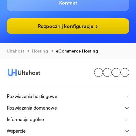
Kontakt
Rozpocznij konfigurację
Ultahost
Hosting
eCommerce Hosting
Rozwiązania hostingowe
Rozwiązania domenowe
Informacje ogólne
Wsparcie