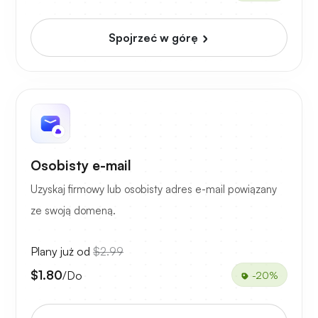
Spojrzeć w górę
Osobisty e-mail
Uzyskaj firmowy lub osobisty adres e-mail powiązany
ze swoją domeną.
Plany już od
$2.99
$1.80
/Do
-20%