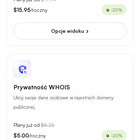
$15.95
/roczny
-20%
Opcje widoku
Prywatność WHOIS
Ukryj swoje dane osobowe w rejestrach domeny
publicznej.
Plany już od
$6.25
$5.00
/roczny
-20%