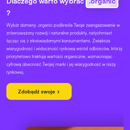
Dlaczego warto wybrać
.organic
?
Wybór domeny .organic podkreśla Twoje zaangażowanie w
zrównoważony rozwój i naturalne produkty, natychmiast
łącząc się z ekoświadomymi konsumentami. Zwiększa
wiarygodność i widoczność rynkową wśród odbiorców, którzy
priorytetowo traktują wartości organiczne, wzmacniając
cyfrową obecność Twojej marki i jej wiarygodność w niszy
rynkowej.
Zdobądź swoje