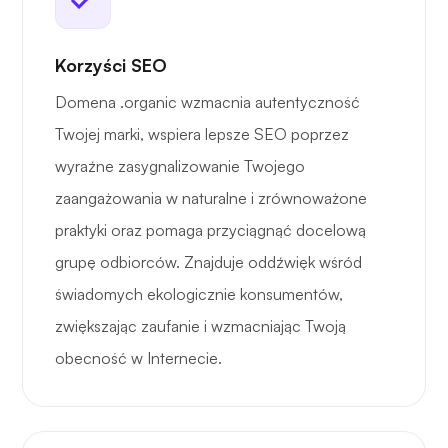
Korzyści SEO
Domena .organic wzmacnia autentyczność
Twojej marki, wspiera lepsze SEO poprzez
wyraźne zasygnalizowanie Twojego
zaangażowania w naturalne i zrównoważone
praktyki oraz pomaga przyciągnąć docelową
grupę odbiorców. Znajduje oddźwięk wśród
świadomych ekologicznie konsumentów,
zwiększając zaufanie i wzmacniając Twoją
obecność w Internecie.