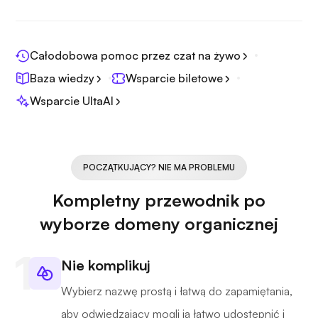
Całodobowa pomoc przez czat na żywo
Baza wiedzy
Wsparcie biletowe
Wsparcie UltaAI
POCZĄTKUJĄCY? NIE MA PROBLEMU
Kompletny przewodnik po
wyborze domeny organicznej
Nie komplikuj
Wybierz nazwę prostą i łatwą do zapamiętania,
aby odwiedzający mogli ją łatwo udostępnić i