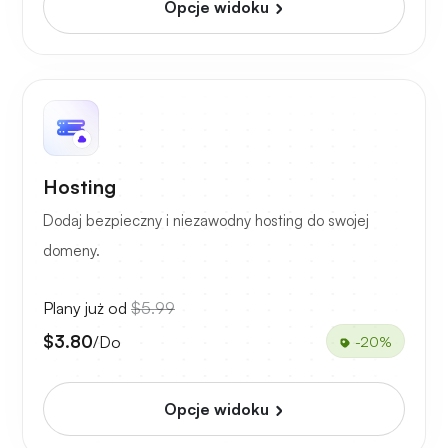
Opcje widoku
Hosting
Dodaj bezpieczny i niezawodny hosting do swojej
domeny.
Plany już od
$5.99
$3.80
/Do
-20%
Opcje widoku