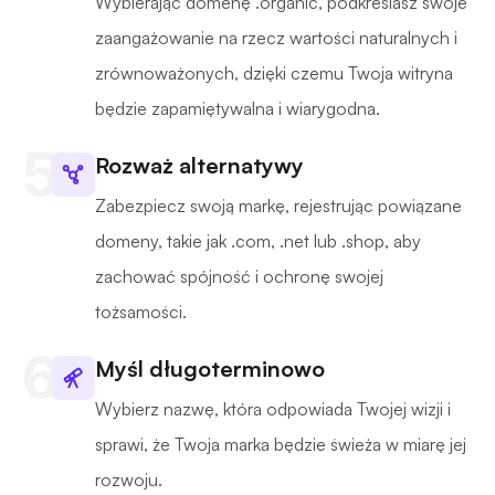
Wybierając domenę .organic, podkreślasz swoje
zaangażowanie na rzecz wartości naturalnych i
zrównoważonych, dzięki czemu Twoja witryna
będzie zapamiętywalna i wiarygodna.
Rozważ alternatywy
Zabezpiecz swoją markę, rejestrując powiązane
domeny, takie jak .com, .net lub .shop, aby
zachować spójność i ochronę swojej
tożsamości.
Myśl długoterminowo
Wybierz nazwę, która odpowiada Twojej wizji i
sprawi, że Twoja marka będzie świeża w miarę jej
rozwoju.