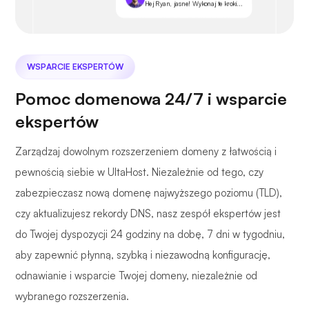
Hej Ryan, jasne! Wykonaj te kroki...
WSPARCIE EKSPERTÓW
Pomoc domenowa 24/7 i wsparcie
ekspertów
Zarządzaj dowolnym rozszerzeniem domeny z łatwością i
pewnością siebie w UltaHost. Niezależnie od tego, czy
zabezpieczasz nową domenę najwyższego poziomu (TLD),
czy aktualizujesz rekordy DNS, nasz zespół ekspertów jest
do Twojej dyspozycji 24 godziny na dobę, 7 dni w tygodniu,
aby zapewnić płynną, szybką i niezawodną konfigurację,
odnawianie i wsparcie Twojej domeny, niezależnie od
wybranego rozszerzenia.