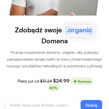
Zdobądź swoje
.organic
Domena
Poznaj rozszerzenie domeny .organic, aby pokazać
zaangażowanie swojej marki na rzecz zrównoważonego
rozwoju i produktów naturalnych w przestrzeni cyfrowej.
$24.99
Plany już od
$31.24
Ratować
40%
Szukaj