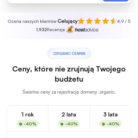
Celujący
Ocena naszych klientów
4.9 / 5
1,932
Recenzje
.ORGANIC CENNIK
Ceny, które nie zrujnują Twojego
budżetu
Świetne ceny za rejestrację domeny .organic.
1 rok
2 lata
3 lata
-40%
-40%
-40%