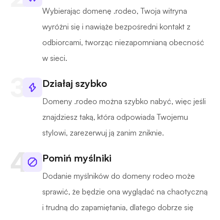
Wybierając domenę .rodeo, Twoja witryna
wyróżni się i nawiąże bezpośredni kontakt z
odbiorcami, tworząc niezapomnianą obecność
w sieci.
Działaj szybko
Domeny .rodeo można szybko nabyć, więc jeśli
znajdziesz taką, która odpowiada Twojemu
stylowi, zarezerwuj ją zanim zniknie.
Pomiń myślniki
Dodanie myślników do domeny rodeo może
sprawić, że będzie ona wyglądać na chaotyczną
i trudną do zapamiętania, dlatego dobrze się