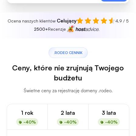
Celujący
Ocena naszych klientów
4.9 / 5
2500+
Recenzje
.RODEO CENNIK
Ceny, które nie zrujnują Twojego
budżetu
Świetne ceny za rejestrację domeny .rodeo.
1 rok
2 lata
3 lata
-40%
-40%
-40%