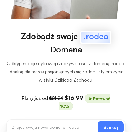
Zdobądź swoje
.rodeo
Domena
Odkryj emocje cyfrowej rzeczywistości z domeną .rodeo,
idealną dla marek pasjonujących się rodeo i stylem życia
w stylu Dzikiego Zachodu.
$16.99
Plany już od
$21.24
Ratować
40%
Szukaj