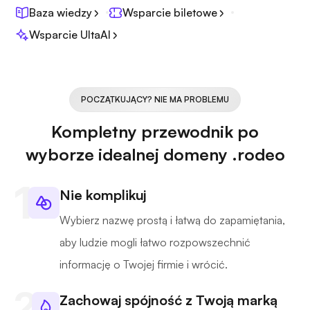
Baza wiedzy
Wsparcie biletowe
Wsparcie UltaAI
POCZĄTKUJĄCY? NIE MA PROBLEMU
Kompletny przewodnik po
wyborze idealnej domeny .rodeo
Nie komplikuj
Wybierz nazwę prostą i łatwą do zapamiętania,
aby ludzie mogli łatwo rozpowszechnić
informację o Twojej firmie i wrócić.
Zachowaj spójność z Twoją marką