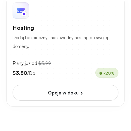
Hosting
Dodaj bezpieczny i niezawodny hosting do swojej
domeny.
Plany już od
$5.99
$3.80
/Do
-20%
Opcje widoku