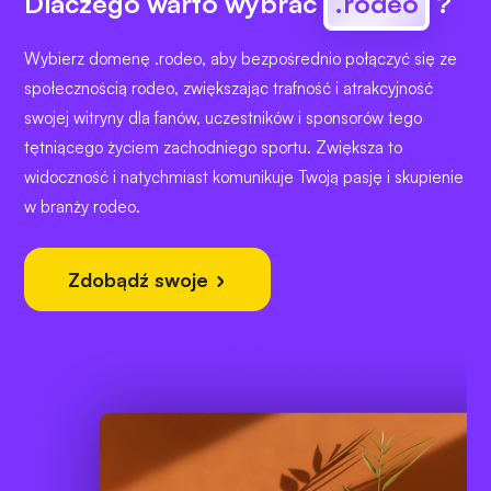
Dlaczego warto wybrać
.rodeo
?
Wybierz domenę .rodeo, aby bezpośrednio połączyć się ze
społecznością rodeo, zwiększając trafność i atrakcyjność
swojej witryny dla fanów, uczestników i sponsorów tego
tętniącego życiem zachodniego sportu. Zwiększa to
widoczność i natychmiast komunikuje Twoją pasję i skupienie
w branży rodeo.
Zdobądź swoje