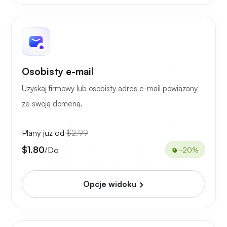
Osobisty e-mail
Uzyskaj firmowy lub osobisty adres e-mail powiązany
ze swoją domeną.
Plany już od
$2.99
$1.80
/Do
-20%
Opcje widoku