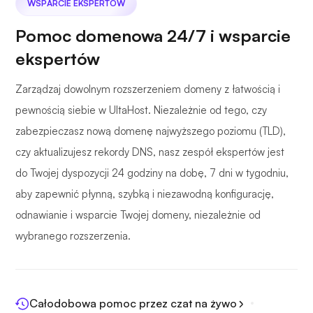
WSPARCIE EKSPERTÓW
Pomoc domenowa 24/7 i wsparcie
ekspertów
Zarządzaj dowolnym rozszerzeniem domeny z łatwością i
pewnością siebie w UltaHost. Niezależnie od tego, czy
zabezpieczasz nową domenę najwyższego poziomu (TLD),
czy aktualizujesz rekordy DNS, nasz zespół ekspertów jest
do Twojej dyspozycji 24 godziny na dobę, 7 dni w tygodniu,
aby zapewnić płynną, szybką i niezawodną konfigurację,
odnawianie i wsparcie Twojej domeny, niezależnie od
wybranego rozszerzenia.
Całodobowa pomoc przez czat na żywo