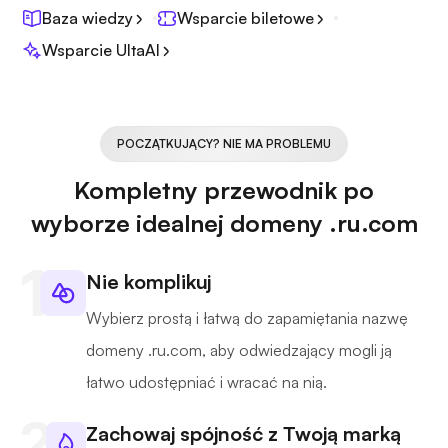
Baza wiedzy
Wsparcie biletowe
Wsparcie UltaAI
POCZĄTKUJĄCY? NIE MA PROBLEMU
Kompletny przewodnik po
wyborze idealnej domeny .ru.com
Nie komplikuj
Wybierz prostą i łatwą do zapamiętania nazwę
domeny .ru.com, aby odwiedzający mogli ją
łatwo udostępniać i wracać na nią.
Zachowaj spójność z Twoją marką