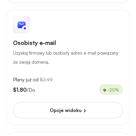
Osobisty e-mail
Uzyskaj firmowy lub osobisty adres e-mail powiązany
ze swoją domeną.
Plany już od
$2.99
$1.80
/Do
-20%
Opcje widoku