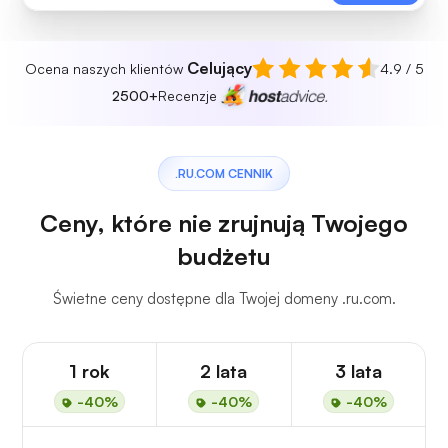
Celujący
Ocena naszych klientów
4.9 / 5
2500+
Recenzje
.RU.COM CENNIK
Ceny, które nie zrujnują Twojego
budżetu
Świetne ceny dostępne dla Twojej domeny .ru.com.
1 rok
2 lata
3 lata
-40%
-40%
-40%