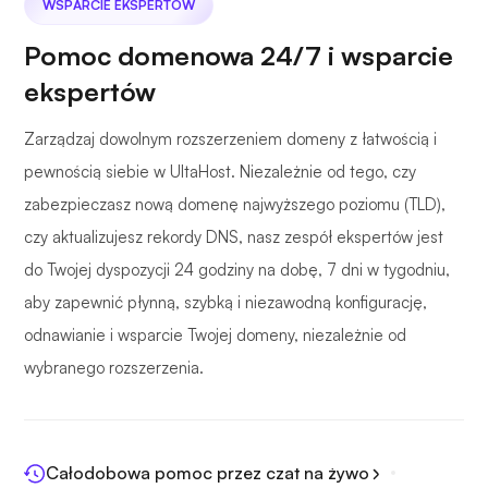
WSPARCIE EKSPERTÓW
Pomoc domenowa 24/7 i wsparcie
ekspertów
Zarządzaj dowolnym rozszerzeniem domeny z łatwością i
pewnością siebie w UltaHost. Niezależnie od tego, czy
zabezpieczasz nową domenę najwyższego poziomu (TLD),
czy aktualizujesz rekordy DNS, nasz zespół ekspertów jest
do Twojej dyspozycji 24 godziny na dobę, 7 dni w tygodniu,
aby zapewnić płynną, szybką i niezawodną konfigurację,
odnawianie i wsparcie Twojej domeny, niezależnie od
wybranego rozszerzenia.
Całodobowa pomoc przez czat na żywo