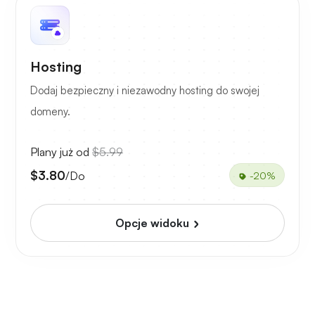
Hosting
Dodaj bezpieczny i niezawodny hosting do swojej
domeny.
Plany już od
$5.99
$3.80
/Do
-20%
Opcje widoku