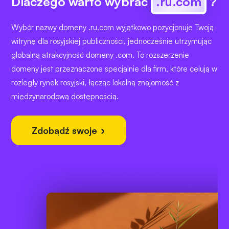
Dlaczego warto wybrać
.ru.com
?
Wybór nazwy domeny .ru.com wyjątkowo pozycjonuje Twoją
witrynę dla rosyjskiej publiczności, jednocześnie utrzymując
globalną atrakcyjność domeny .com. To rozszerzenie
domeny jest przeznaczone specjalnie dla firm, które celują w
rozległy rynek rosyjski, łącząc lokalną znajomość z
międzynarodową dostępnością.
Zdobądź swoje