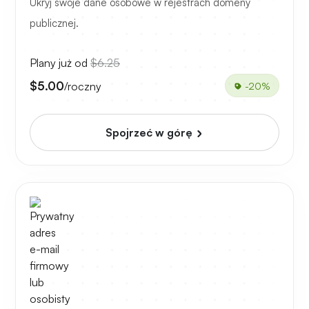
Ukryj swoje dane osobowe w rejestrach domeny
publicznej.
Plany już od
$6.25
$5.00
/roczny
-20%
Spojrzeć w górę