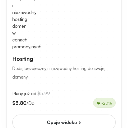
Hosting
Dodaj bezpieczny i niezawodny hosting do swojej
domeny.
Plany już od
$5.99
$3.80
/Do
-20%
Opcje widoku