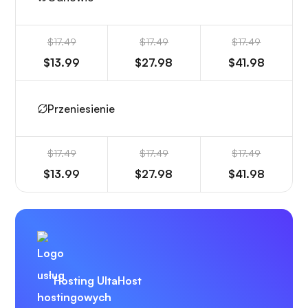
$17.49
$17.49
$17.49
$13.99
$27.98
$41.98
Przeniesienie
$17.49
$17.49
$17.49
$13.99
$27.98
$41.98
Hosting UltaHost