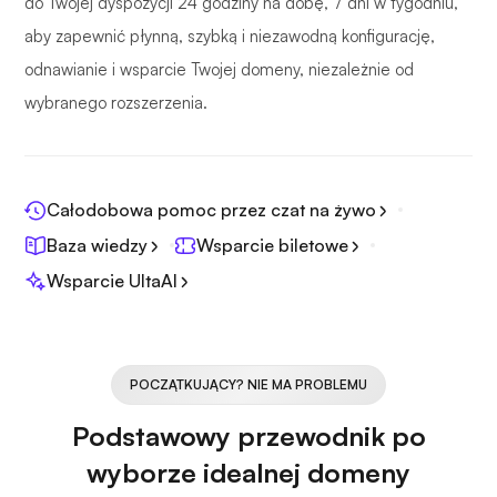
do Twojej dyspozycji 24 godziny na dobę, 7 dni w tygodniu,
aby zapewnić płynną, szybką i niezawodną konfigurację,
odnawianie i wsparcie Twojej domeny, niezależnie od
wybranego rozszerzenia.
Całodobowa pomoc przez czat na żywo
Baza wiedzy
Wsparcie biletowe
Wsparcie UltaAI
POCZĄTKUJĄCY? NIE MA PROBLEMU
Podstawowy przewodnik po
wyborze idealnej domeny