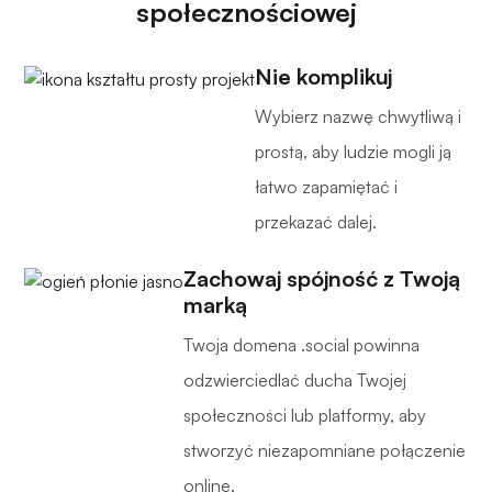
społecznościowej
Nie komplikuj
Wybierz nazwę chwytliwą i
prostą, aby ludzie mogli ją
łatwo zapamiętać i
przekazać dalej.
Zachowaj spójność z Twoją
marką
Twoja domena .social powinna
odzwierciedlać ducha Twojej
społeczności lub platformy, aby
stworzyć niezapomniane połączenie
online.