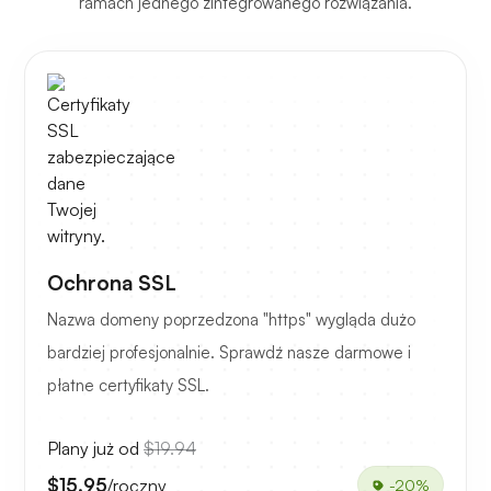
ramach jednego zintegrowanego rozwiązania.
Ochrona SSL
Nazwa domeny poprzedzona "https" wygląda dużo
bardziej profesjonalnie. Sprawdź nasze darmowe i
płatne certyfikaty SSL.
Plany już od
$19.94
$15.95
/roczny
-20%