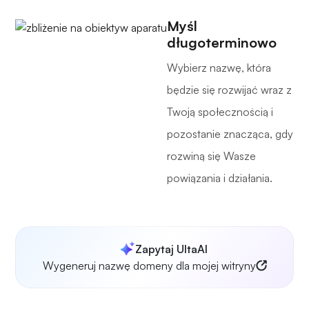
Myśl
długoterminowo
Wybierz nazwę, która
będzie się rozwijać wraz z
Twoją społecznością i
pozostanie znacząca, gdy
rozwiną się Wasze
powiązania i działania.
Zapytaj UltaAI
Wygeneruj nazwę domeny dla mojej witryny