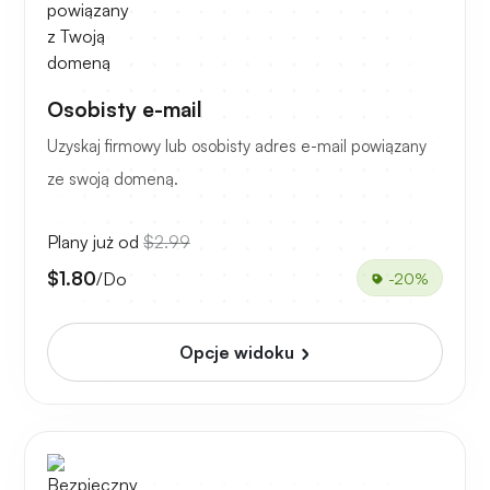
Osobisty e-mail
Uzyskaj firmowy lub osobisty adres e-mail powiązany
ze swoją domeną.
Plany już od
$2.99
$1.80
/Do
-20%
Opcje widoku