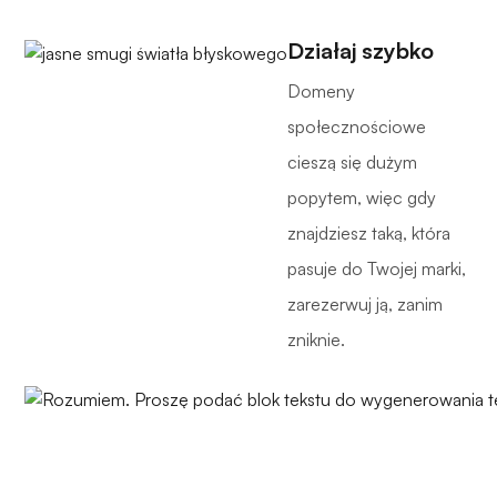
Działaj szybko
Domeny
społecznościowe
cieszą się dużym
popytem, więc gdy
znajdziesz taką, która
pasuje do Twojej marki,
zarezerwuj ją, zanim
zniknie.