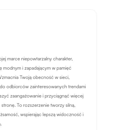
jej marce niepowtarzalny charakter,
ię modnym i zapadającym w pamięć
zmacnia Twoją obecność w sieci,
 do odbiorców zainteresowanych trendami
kszyć zaangażowanie i przyciągnąć więcej
stronę. To rozszerzenie tworzy silną,
żsamość, wspierając lepszą widoczność i
.