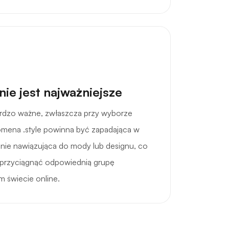
ie jest najważniejsze
ardzo ważne, zwłaszcza przy wyborze
mena .style powinna być zapadająca w
źnie nawiązująca do mody lub designu, co
i przyciągnąć odpowiednią grupę
 świecie online.