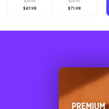
$29.99
$29.99
$47.98
$71.98