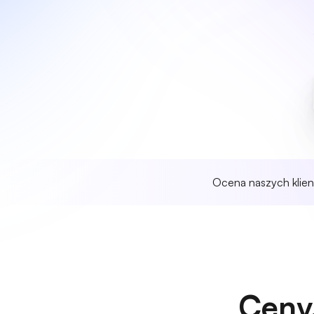
Ocena naszych klie
Ceny,