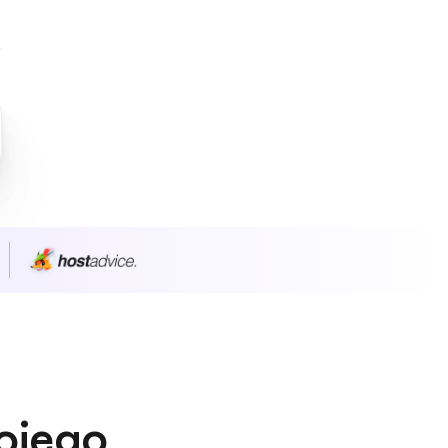
wojego