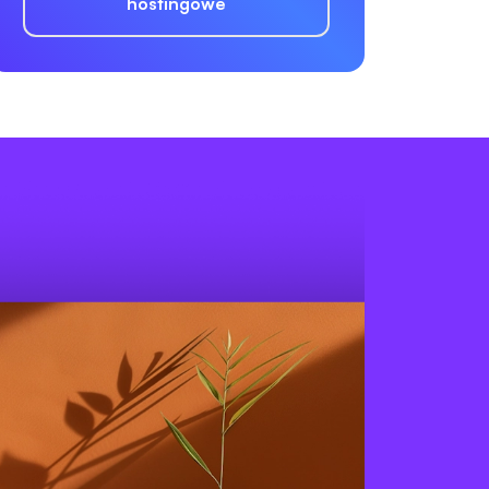
hostingowe