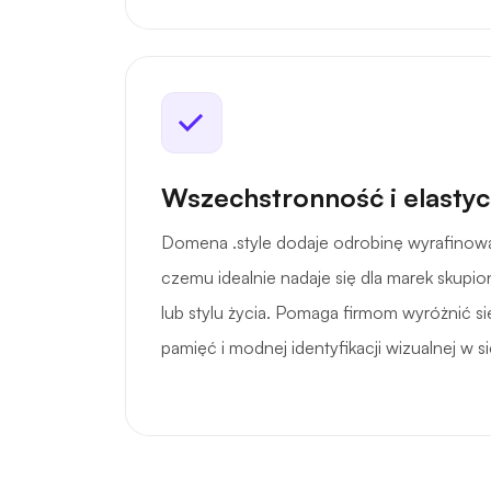
Wszechstronność i elasty
Domena .style dodaje odrobinę wyrafinowan
czemu idealnie nadaje się dla marek skupi
lub stylu życia. Pomaga firmom wyróżnić si
pamięć i modnej identyfikacji wizualnej w si