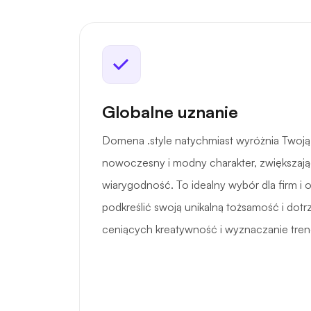
Globalne uznanie
Domena .style natychmiast wyróżnia Twoją 
nowoczesny i modny charakter, zwiększając
wiarygodność. To idealny wybór dla firm i 
podkreślić swoją unikalną tożsamość i dot
ceniących kreatywność i wyznaczanie tren