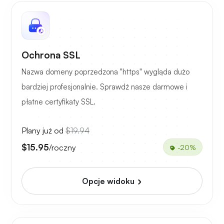
Ochrona SSL
Nazwa domeny poprzedzona "https" wygląda dużo
bardziej profesjonalnie. Sprawdź nasze darmowe i
płatne certyfikaty SSL.
Plany już od
$19.94
$15.95
/roczny
-20%
Opcje widoku