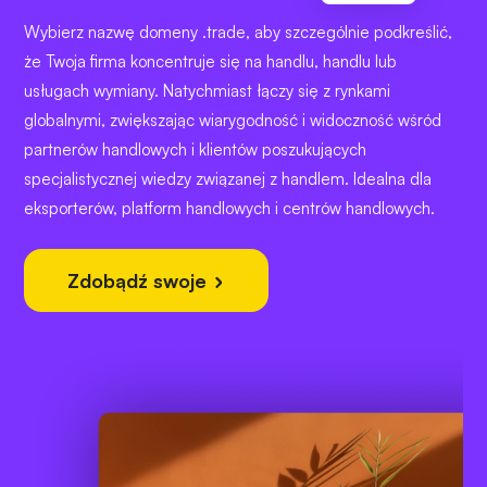
Wybierz nazwę domeny .trade, aby szczególnie podkreślić,
że Twoja firma koncentruje się na handlu, handlu lub
usługach wymiany. Natychmiast łączy się z rynkami
globalnymi, zwiększając wiarygodność i widoczność wśród
partnerów handlowych i klientów poszukujących
specjalistycznej wiedzy związanej z handlem. Idealna dla
eksporterów, platform handlowych i centrów handlowych.
Zdobądź swoje