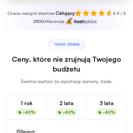
Celujący
Ocena naszych klientów
4.9 / 5
2500+
Recenzje
.TRADE CENNIK
Ceny, które nie zrujnują Twojego
budżetu
Świetna wartość za rejestrację domeny .trade.
1 rok
2 lata
3 lata
-40%
-40%
-40%
Rejestr