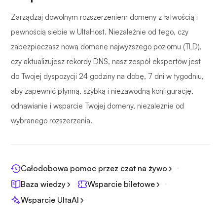
Zarządzaj dowolnym rozszerzeniem domeny z łatwością i
pewnością siebie w UltaHost. Niezależnie od tego, czy
zabezpieczasz nową domenę najwyższego poziomu (TLD),
czy aktualizujesz rekordy DNS, nasz zespół ekspertów jest
do Twojej dyspozycji 24 godziny na dobę, 7 dni w tygodniu,
aby zapewnić płynną, szybką i niezawodną konfigurację,
odnawianie i wsparcie Twojej domeny, niezależnie od
wybranego rozszerzenia.
Całodobowa pomoc przez czat na żywo
Baza wiedzy
Wsparcie biletowe
Wsparcie UltaAI