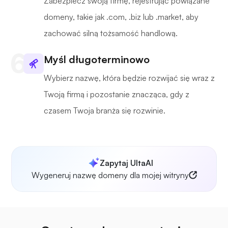
Zabezpiecz swoją firmę, rejestrując powiązane
domeny, takie jak .com, .biz lub .market, aby
zachować silną tożsamość handlową.
Myśl długoterminowo
Wybierz nazwę, która będzie rozwijać się wraz z
Twoją firmą i pozostanie znacząca, gdy z
czasem Twoja branża się rozwinie.
Zapytaj UltaAI
Wygeneruj nazwę domeny dla mojej witryny