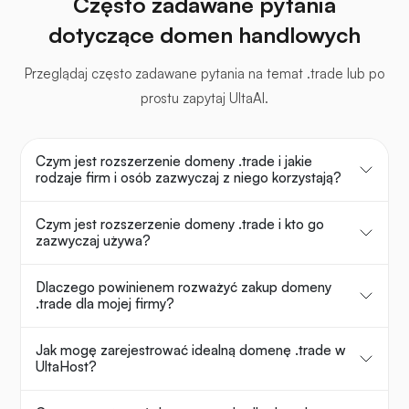
Często zadawane pytania
dotyczące domen handlowych
Przeglądaj często zadawane pytania na temat .trade lub po
prostu zapytaj UltaAI.
Czym jest rozszerzenie domeny .trade i jakie
rodzaje firm i osób zazwyczaj z niego korzystają?
Czym jest rozszerzenie domeny .trade i kto go
zazwyczaj używa?
Dlaczego powinienem rozważyć zakup domeny
.trade dla mojej firmy?
Jak mogę zarejestrować idealną domenę .trade w
UltaHost?