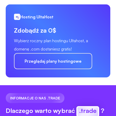
Hosting UltaHost
Zdobądź za 0$
Wybierz roczny plan hostingu Ultahost, a
domenę .com dostaniesz gratis!
Przeglądaj plany hostingowe
INFORMACJE O NAS .TRADE
Dlaczego warto wybrać
.trade
?