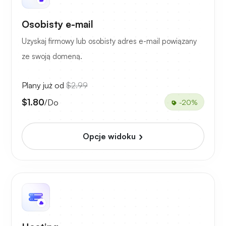
Osobisty e-mail
Uzyskaj firmowy lub osobisty adres e-mail powiązany
ze swoją domeną.
Plany już od
$2.99
$1.80
/Do
-20%
Opcje widoku