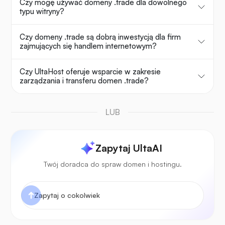
Czy mogę używać domeny .trade dla dowolnego
typu witryny?
Czy domeny .trade są dobrą inwestycją dla firm
zajmujących się handlem internetowym?
Czy UltaHost oferuje wsparcie w zakresie
zarządzania i transferu domen .trade?
LUB
Zapytaj UltaAI
Twój doradca do spraw domen i hostingu.