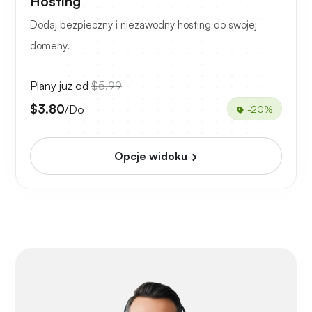
Hosting
Dodaj bezpieczny i niezawodny hosting do swojej
domeny.
Plany już od
$5.99
$3.80
/Do
-20%
Opcje widoku