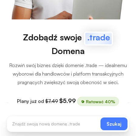
Zdobądź swoje
.trade
Domena
Rozwiń swój biznes dzięki domenie .trade — idealnemu
wyborowi dla handlowców i platform transakcyjnych
pragnących zwiększyć swoją obecność w sieci.
$5.99
Plany już od
$7.49
Ratować 40%
Szukaj