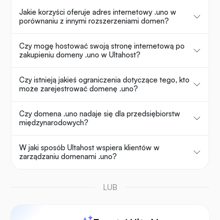
Jakie korzyści oferuje adres internetowy .uno w
porównaniu z innymi rozszerzeniami domen?
Czy mogę hostować swoją stronę internetową po
zakupieniu domeny .uno w Ultahost?
Czy istnieją jakieś ograniczenia dotyczące tego, kto
może zarejestrować domenę .uno?
Czy domena .uno nadaje się dla przedsiębiorstw
międzynarodowych?
W jaki sposób Ultahost wspiera klientów w
zarządzaniu domenami .uno?
LUB