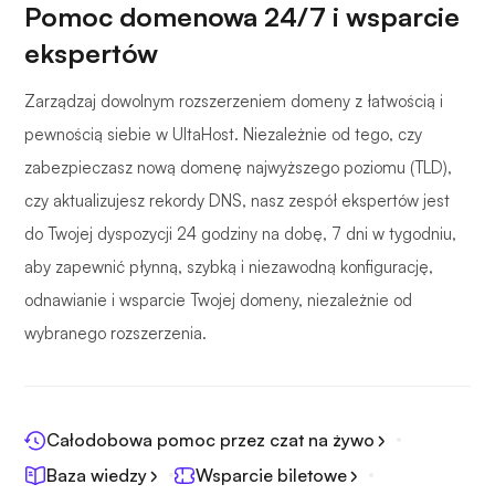
Pomoc domenowa 24/7 i wsparcie
ekspertów
Zarządzaj dowolnym rozszerzeniem domeny z łatwością i
pewnością siebie w UltaHost. Niezależnie od tego, czy
zabezpieczasz nową domenę najwyższego poziomu (TLD),
czy aktualizujesz rekordy DNS, nasz zespół ekspertów jest
do Twojej dyspozycji 24 godziny na dobę, 7 dni w tygodniu,
aby zapewnić płynną, szybką i niezawodną konfigurację,
odnawianie i wsparcie Twojej domeny, niezależnie od
wybranego rozszerzenia.
Całodobowa pomoc przez czat na żywo
Baza wiedzy
Wsparcie biletowe