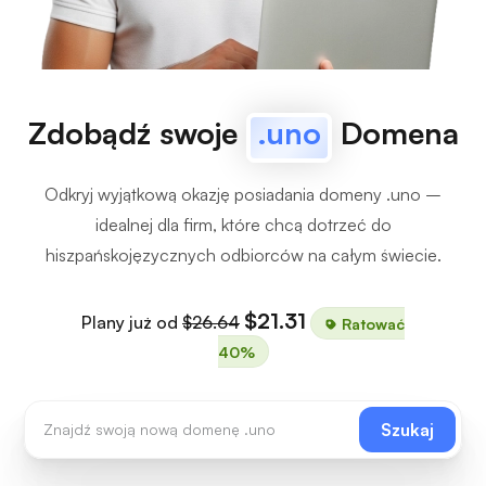
Zdobądź swoje
.uno
Domena
Odkryj wyjątkową okazję posiadania domeny .uno –
idealnej dla firm, które chcą dotrzeć do
hiszpańskojęzycznych odbiorców na całym świecie.
$21.31
Plany już od
$26.64
Ratować
40%
Szukaj