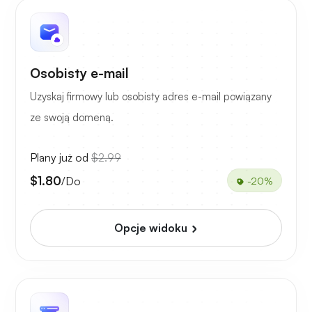
Osobisty e-mail
Uzyskaj firmowy lub osobisty adres e-mail powiązany
ze swoją domeną.
Plany już od
$2.99
$1.80
/Do
-20%
Opcje widoku