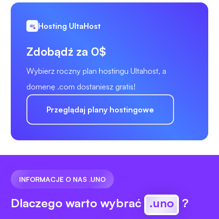
Hosting UltaHost
Zdobądź za 0$
Wybierz roczny plan hostingu Ultahost, a
domenę .com dostaniesz gratis!
Przeglądaj plany hostingowe
INFORMACJE O NAS .UNO
Dlaczego warto wybrać
.uno
?