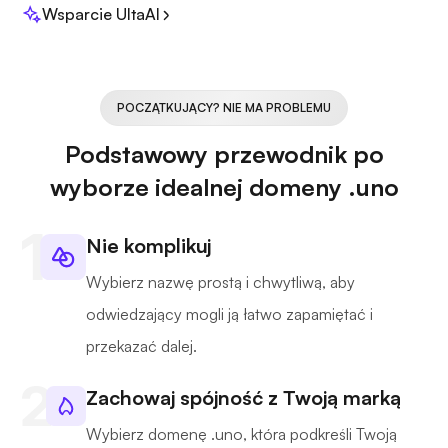
Wsparcie UltaAI
POCZĄTKUJĄCY? NIE MA PROBLEMU
Podstawowy przewodnik po
wyborze idealnej domeny .uno
Nie komplikuj
Wybierz nazwę prostą i chwytliwą, aby
odwiedzający mogli ją łatwo zapamiętać i
przekazać dalej.
Zachowaj spójność z Twoją marką
Wybierz domenę .uno, która podkreśli Twoją