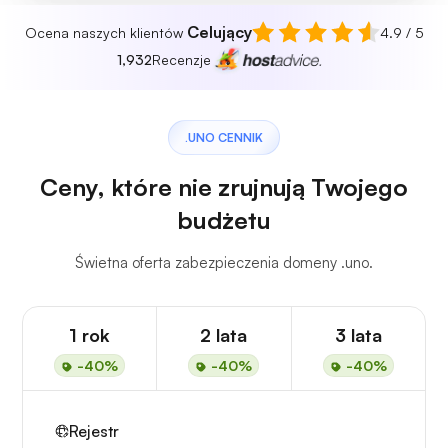
Celujący
Ocena naszych klientów
4.9 / 5
1,932
Recenzje
.UNO CENNIK
Ceny, które nie zrujnują Twojego
budżetu
Świetna oferta zabezpieczenia domeny .uno.
1 rok
2 lata
3 lata
-40%
-40%
-40%
Rejestr