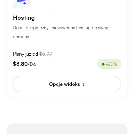
Hosting
Dodaj bezpieczny i niezawodny hosting do swojej
domeny.
Plany już od
$5.99
$3.80
/Do
-20%
Opcje widoku