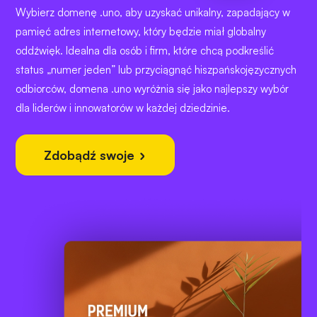
Wybierz domenę .uno, aby uzyskać unikalny, zapadający w
pamięć adres internetowy, który będzie miał globalny
oddźwięk. Idealna dla osób i firm, które chcą podkreślić
status „numer jeden” lub przyciągnąć hiszpańskojęzycznych
odbiorców, domena .uno wyróżnia się jako najlepszy wybór
dla liderów i innowatorów w każdej dziedzinie.
Zdobądź swoje