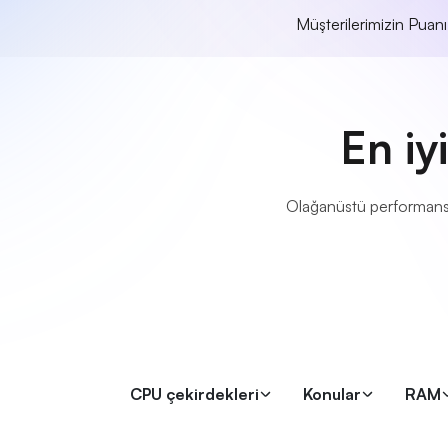
Müşterilerimizin Puan
En iy
Olağanüstü performans, 
CPU çekirdekleri
Konular
RAM