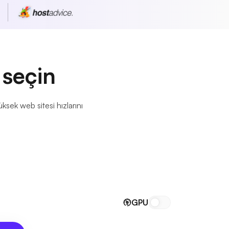
 seçin
sek web sitesi hızlarını
GPU